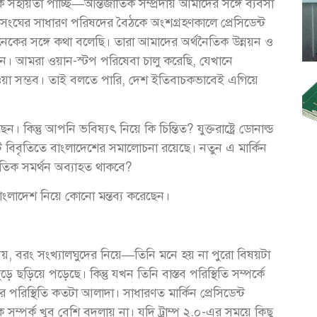
 সহায়তা পাচ্ছি—আন্তর্জাতিক সম্প্রদায় আমাদের সঙ্গে ব্যবসা
তিসংঘের সাধারণ পরিষদের বৈঠকে অংশগ্রহণকালে প্রেসিডেন্ট
কের সঙ্গে কথা বলেছি। তারা আমাদের অর্থনৈতিক উন্নয়ন ও
েছেন। আমরা ওয়ান-স্টপ পরিষেবা চালু করেছি, যেখানে
ওয়া সম্ভব। তাই বলতে পারি, দেশ ইতিবাচকভাবেই এগিয়ে
কিন্তু আপনি ভবিষ্যৎ নিয়ে কি চিন্তিত? যুক্তরাষ্ট্রে ডোনাল্ড
টি বিবৃতিতে বাংলাদেশের সমালোচনা রয়েছে। নতুন এ মার্কিন
জাতিক সমর্থন অব্যাহত থাকবে?
 বাংলাদেশ নিয়ে কোনো মন্তব্য করেছেন।
য়, বরং সংখ্যালঘুদের নিয়ে—তিনি মনে হয় না পুরো বিষয়টা
ে ছড়িয়ে পড়েছে। কিন্তু যখন তিনি বাস্তব পরিস্থিতি সম্পর্কে
িস্থিতি কতটা আলাদা। সাধারণত মার্কিন প্রেসিডেন্ট
ক সম্পর্ক খুব বেশি বদলায় না। যদি ট্রাম্প ২.০-এর সময়ে কিছু