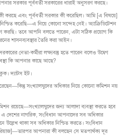
পনার সরকার পূর্ববর্তী সরকারের ধারাই অনুসরণ করছে।
 করছে এবং পূর্ববর্তী সরকার কী করেছিল। আমি [এ বিষয়ে]
 নিশ্চিত করেছি—এ নিয়ে কোনো সন্দেহ নেই। অ্যাক্রিডিটেশন
গ করছি। তবে আপনি বলতে পারেন, এটা সঠিক প্রয়োগ কি
রনের শাসনব্যবস্থার তৈরি করা আইন।
রের নেতা-কর্মীরা লক্ষ্যবস্তু হতে পারেন বলেও উদ্বেগ
্যবস্থা কি আপনার কাছে আছে?
ক। দ্যাটস ইট।
েছেন—কিন্তু সংখ্যালঘুদের অধিকার নিয়ে কোনো কমিশন নয়
িশন রয়েছে—সংখ্যালঘুদের জন্য আলাদা ব্যবস্থা করতে হবে
ারা এ দেশের নাগরিক, সংবিধান আপনাদের সব অধিকার
নে উল্লেখ থাকা সব অধিকার নিশ্চিত করতে। সংবিধান
 রিয়াজ]—তারপর আপনারা কী বলছেন সে মতপার্থক্য দূর