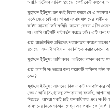
অ্যাক্রিডিটেশন বাতিল হয়েছে। কেউ কেউ বলবেন, আ
মুহাম্মদ ইউনূস:
জনগণই বিচার করবে যে এ সরকার কী
তর্কে যেতে চাই না। আমরা সংবাদমাধ্যমের স্বাধীনতা
আইন আমরা তৈরি করিনি, আমরা কেবল এটির প্রয়ো
না। আমি আইনটি পরিবর্তন করতে চাই। এটি অন্য ধ
প্রশ্ন:
রাজনৈতিক প্রতিশোধপরায়ণতার কারণে আগের সরকা
রয়েছে। এমনটা ঘটবে না তা নিশ্চিত করার কোনো ব
মুহাম্মদ ইউনূস:
আমি বলব, আইনের শাসন বজায় থাকু
প্রশ্ন:
আপনি সংস্কারের জন্য কয়েকটি কমিশন গঠন কর
কেন?
মুহাম্মদ ইউনূস:
আমাদের কিন্তু একটি মানবাধিকার কম
কেন? আমি [সংখ্যালঘু সম্প্রদায়কে] বলেছি, আপন
দিয়েছে। আমরা সবাই চাই মানবাধিকার এবং সংবিধা
কমিশনের দিকে তাকান, দেখুন এর প্রধান কে [আলী