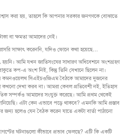
রণা বিশ্বাস করা হয়, তাহলে কি আপনার সরকার জনগণকে বোঝাতে
 টাকা বা ক্ষমতা আমাদের নেই।
ও সরাসরি সাক্ষাৎ করেননি, যদিও ফোনে কথা হয়েছে…
াৎ হয়নি। আমি যখন জাতিসংঘের সাধারণ অধিবেশনে অংশগ্রহণ
াকুতে কপ-এ অংশ নিই, কিন্তু তিনি সেখানে ছিলেন না।
। আর কমনওয়েলথ সিএইচওজিএম বৈঠকে আমাদের দুজনের
া কখনো দেখা করব না। আমরা কেবল প্রতিবেশী নই, ইতিহাস
তিক সম্পর্কও আমাদের সংযুক্ত করেছে। আমি প্রথম থেকেই
বান জানিয়েছি। এটা কেন এভাবে পড়ে থাকবে? এমনকি আমি প্রস্তাব
নিটের জন্য হলেও যেন বৈঠক করেন যাতে একটা বার্তা পাঠানো
ে ৫ আগস্টের ঘটনাগুলো কীভাবে প্রভাব ফেলছে? এটি কি একটি