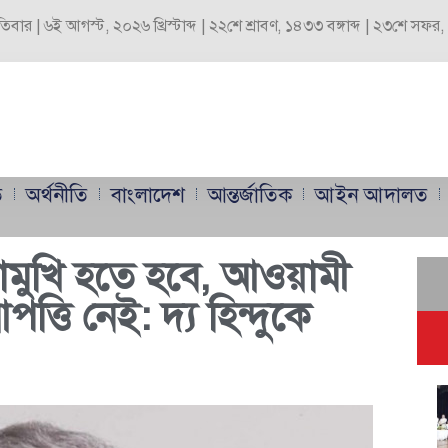
পতিবার | ৬ই আগস্ট, ২০২৬ খ্রিস্টাব্দ | ২২শে শ্রাবণ, ১৪৩৩ বঙ্গাব্দ | ২৩শে সফ
ি
অর্থনীতি
বাংলাদেশ
আন্তর্জাতিক
আইন আদালত
োমুখি হতে হবে, আওয়ামী
ত্তি নেই: দ্য হিন্দুকে