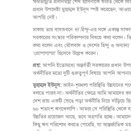
ক্ষমতাচ্যুত প্রধানমন্ত্রী শেখ হাসিনাকে ভারত থেকে
প্রধান উপদেষ্টা মুহাম্মদ ইউনূস স্পষ্ট করেছেন, আও
আপত্তি নেই।
ঢাকায় তার বাসভবনে
দ্য হিন্দু
-এর সঙ্গে একান্ত সাক্
সরকারের সংস্কার পরিকল্পনার বিষয়ে কথা বলেন। ত
কথা বলেন এবং মৌলবাদ ও দেশের হিন্দু ও অন্যান্য সংখ
‘প্রোপাগান্ডা’ হিসেবে উল্লেখ করেন।
প্রশ্ন:
আপনি ইতোমধ্যে অন্তর্বর্তী সরকারের প্রধান উপ
অর্থনীতির মতো দুটি গুরুত্বপূর্ণ বিষয়ে আপনি আপ
মুহাম্মদ ইউনূস:
আইন-শৃঙ্খলা পরিস্থিতি উন্নয়নের
বলতে পারব না। অর্থনীতির ক্ষেত্রে আমি আমাদের ক
দেশ প্রায় একটি ভেঙে পড়া অর্থনীতি নিয়ে দাঁড়িয়ে 
৬০ শতাংশ ঋণখেলাপি। আমরা সে পরিস্থিতি থেকে ব্যা
উন্নতির প্রয়োজন আছে, তবে অগ্রগতি হচ্ছে। আমাদে
কিছু ঋণ পরিশোধ করতে পেরেছি, যা আন্তর্জাতিক মহলে আ