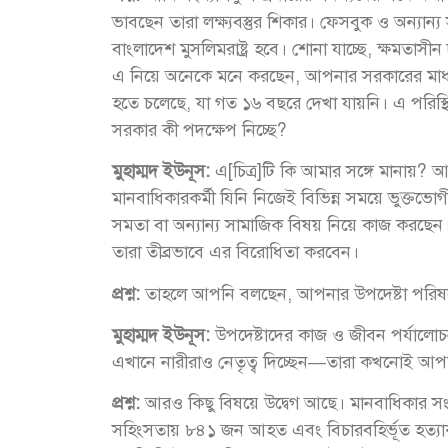
ভাবছেন তারা লক্ষ্যবস্তুর শিকার। ফেসবুক ও অন্যান্য
বাংলাদেশ মুসলিমরাষ্ট্র হবে। শোনা যাচ্ছে, ক্ষমতাস
এ নিয়ে অনেকে মনে করছেন, আপনার সরকারের মাধ্য
হতে চলেছে, যা গত ১৬ বছরে দেখা যায়নি। এ পরিস্থি
সরকার কী পদক্ষেপ নিচ্ছে?
মুহাম্মদ ইউনূস:
এ[চিত্র]টি কি আমার সঙ্গে মানায়?
মানবাধিকারকর্মী যিনি নিজেই বিভিন্ন সময়ে ভুক্তভো
সমতা বা অন্যান্য সামাজিক বিষয় নিয়ে কাজ করছ
তারা তীব্রভাবে এর বিরোধিতা করবেন।
প্রশ্ন:
তাহলে আপনি বলছেন, আপনার উপদেষ্টা পরিষদে
মুহাম্মদ ইউনূস:
উপদেষ্টাদের কাজ ও জীবন পর্যালোচ
এখানে নারীরাও নেতৃত্ব দিচ্ছেন—তারা কখনোই আপন
প্রশ্ন:
আরও কিছু বিষয়ে উদ্বেগ আছে। মানবাধিকার সংগ
সহিংসতায় ৮৪১ জন আহত এবং বিচারবহির্ভূত হত্যা