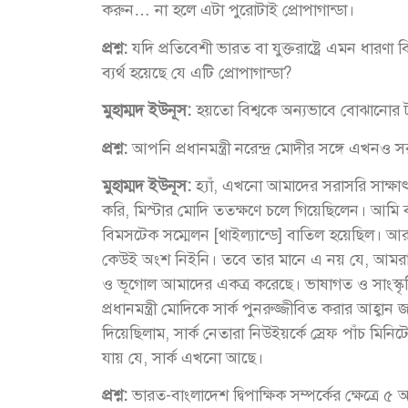
করুন… না হলে এটা পুরোটাই প্রোপাগান্ডা।
প্রশ্ন:
যদি প্রতিবেশী ভারত বা যুক্তরাষ্ট্রে এমন ধা
ব্যর্থ হয়েছে যে এটি প্রোপাগান্ডা?
মুহাম্মদ ইউনূস:
হয়তো বিশ্বকে অন্যভাবে বোঝানোর
প্রশ্ন:
আপনি প্রধানমন্ত্রী নরেন্দ্র মোদীর সঙ্গে এখন
মুহাম্মদ ইউনূস:
হ্যাঁ, এখনো আমাদের সরাসরি সাক্ষ
করি, মিস্টার মোদি ততক্ষণে চলে গিয়েছিলেন। আমি ব
বিমসটেক সম্মেলন [থাইল্যান্ডে] বাতিল হয়েছিল
কেউই অংশ নিইনি। তবে তার মানে এ নয় যে, আমর
ও ভূগোল আমাদের একত্র করেছে। ভাষাগত ও সাংস্কৃ
প্রধানমন্ত্রী মোদিকে সার্ক পুনরুজ্জীবিত করার আহ্
দিয়েছিলাম, সার্ক নেতারা নিউইয়র্কে স্রেফ পাঁচ মি
যায় যে, সার্ক এখনো আছে।
প্রশ্ন:
ভারত-বাংলাদেশ দ্বিপাক্ষিক সম্পর্কের ক্ষেত্র