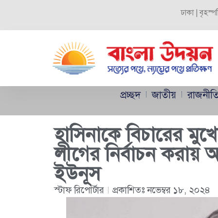
ঢাকা | বৃহস্
প্রচ্ছদ
জাতীয়
রাজনীত
হাসিনাকে বিচারের মুখ
লীগের নির্বাচন করায় আপ
ইউনূস
স্টাফ রিপোর্টার
প্রকাশিতঃ
নভেম্বর ১৮, ২০২৪