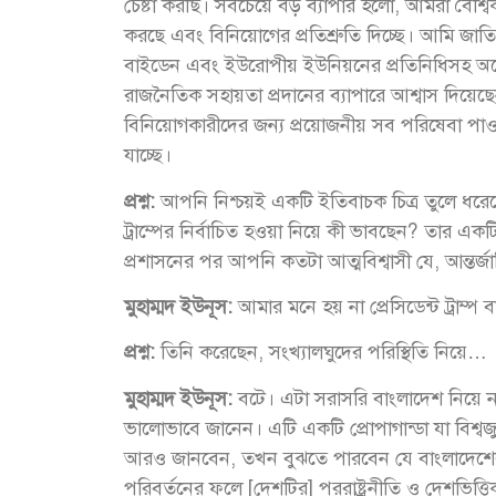
চেষ্টা করছি। সবচেয়ে বড় ব্যাপার হলো, আমরা বৈশ্বিক
করছে এবং বিনিয়োগের প্রতিশ্রুতি দিচ্ছে। আমি জা
বাইডেন এবং ইউরোপীয় ইউনিয়নের প্রতিনিধিসহ অনে
রাজনৈতিক সহায়তা প্রদানের ব্যাপারে আশ্বাস দিয়
বিনিয়োগকারীদের জন্য প্রয়োজনীয় সব পরিষেবা পা
যাচ্ছে।
প্রশ্ন:
আপনি নিশ্চয়ই একটি ইতিবাচক চিত্র তুলে ধরেছেন। 
ট্রাম্পের নির্বাচিত হওয়া নিয়ে কী ভাবছেন? তার এক
প্রশাসনের পর আপনি কতটা আত্মবিশ্বাসী যে, আন্তর্
মুহাম্মদ ইউনূস:
আমার মনে হয় না প্রেসিডেন্ট ট্রাম্প
প্রশ্ন:
তিনি করেছেন, সংখ্যালঘুদের পরিস্থিতি নিয়ে…
মুহাম্মদ ইউনূস:
বটে। এটা সরাসরি বাংলাদেশ নিয়ে ন
ভালোভাবে জানেন। এটি একটি প্রোপাগান্ডা যা বিশ্বজুড়
আরও জানবেন, তখন বুঝতে পারবেন যে বাংলাদেশের পর
পরিবর্তনের ফলে [দেশটির] পররাষ্ট্রনীতি ও দেশভিত্তি