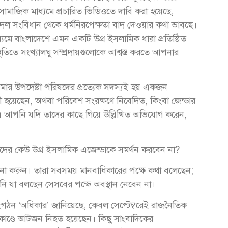
 সামাজিক মাধ্যমে প্রচারিত ভিডিওতে দাবি করা হয়েছে,
ীন দল সংবিধান থেকে ধর্মনিরপেক্ষতা বাদ দেওয়ার কথা ভাবছে।
মে বাংলাদেশে এমন একটি উগ্র ইসলামিক ধারা প্রতিষ্ঠিত
তিতে সংখ্যালঘু সম্প্রদায়গুলোকে আশ্বস্ত করতে আপনার
 আমার উপদেষ্টা পরিষদের প্রত্যেক সদস্যই হয় একজন
গী হয়েছেন, অথবা পরিবেশ সংরক্ষণে নিবেদিত, কিংবা জেন্ডার
েন। আপনি যদি তাদের কাছে গিয়ে উল্লিখিত অভিযোগ করেন,
র কেউ উগ্র ইসলামিক এজেন্ডাকে সমর্থন করবেন না?
না করুন। তারা সবসময় মানবাধিকারের পক্ষে কথা বলেছেন;
ি যা বলছেন সেসবের পক্ষে অবস্থান নেবেন না।
ঠন ‘অধিকার’ জানিয়েছে, কেবল সেপ্টেম্বরেই রাজনৈতিক
কাণ্ডে আটজন নিহত হয়েছেন। কিছু সাংবাদিকের