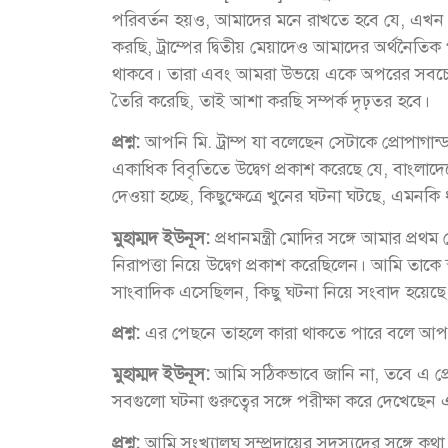
পরিবর্তন হয়ও, আমাদের মনে রাখতে হবে যে, এ
করছি, ট্রাম্পের দ্বিতীয় মেয়াদেও আমাদের অর্থনৈতিক 
থাকবে। তারা এবং আমরা উভয়ে একে অপরের সবচেয়ে 
তৈরি করেছি, তাই আশা করছি সম্পর্ক দৃঢ়তর হবে।
প্রশ্ন:
আপনি মি. ট্রাম্প যা বলেছেন সেটাকে প্রোপাগান
একাধিক বিবৃতিতে উদ্বেগ প্রকাশ করেছে যে, বাংলাদেশের
দেওয়া হচ্ছে, কিছুক্ষেত্রে খুনের ঘটনা ঘটছে, এমন
মুহাম্মদ ইউনূস:
প্রধানমন্ত্রী মোদির সঙ্গে আমার প্রথ
নিরাপত্তা নিয়ে উদ্বেগ প্রকাশ করেছিলেন। আমি তাকে
সাংবাদিক এসেছিলন, কিছু ঘটনা নিয়ে সংবাদ হয়েছে
প্রশ্ন:
এর পেছনে তাহলে কারা থাকতে পারে বলে আপ
মুহাম্মদ ইউনূস:
আমি সঠিকভাবে জানি না, তবে এ প্রে
সবগুলো ঘটনা গুরুত্বের সঙ্গে পরীক্ষা করে দেখেছে
প্রশ্ন:
আমি সংখ্যালঘু সম্প্রদায়ের সদস্যদের সঙ্গে ক