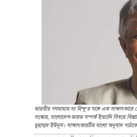
ভারতীয় গণমাধ্যম দ্য হিন্দু’র সঙ্গে এক সাক্ষাৎকারে
সংস্কার, বাংলাদেশ-ভারত সম্পর্ক ইত্যাদি বিষয়ে বিস্তা
মুহাম্মদ ইউনূস। সাক্ষাৎকারটির বাংলা অনুবাদ পাঠকে