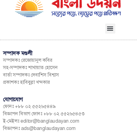
সম্পাদক মণ্ডলী
সম্পাদকঃ রেজোয়ানুল কবির
সহ-সম্পাদকঃ শাখায়াত হোসেন
বার্তা সম্পাদকঃ দেবাশিস বিশ্বাস
প্রকাশকঃ হাবিবুল্লা খন্দকার
যোগাযোগ
ফোনঃ +৮৮ ০২ ৫৫২৬৫৪৪৯
বিজ্ঞাপন বিভাগ ফোনঃ +৮৮ ০২ ৫৫২৬৫৪৫৩
ই-মেইলঃ
editor@banglaudayan.com
বিজ্ঞাপনঃ
ads@banglaudayan.com