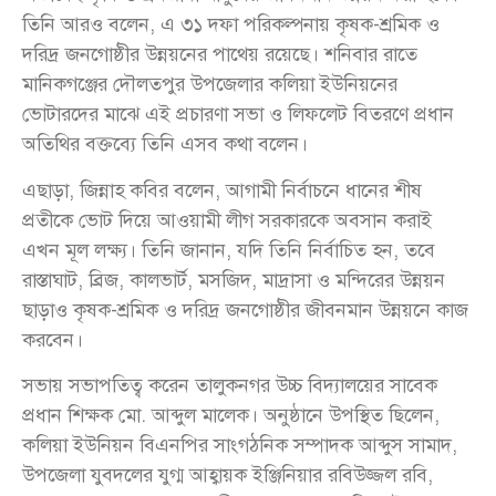
তিনি আরও বলেন, এ ৩১ দফা পরিকল্পনায় কৃষক-শ্রমিক ও
দরিদ্র জনগোষ্ঠীর উন্নয়নের পাথেয় রয়েছে। শনিবার রাতে
মানিকগঞ্জের দৌলতপুর উপজেলার কলিয়া ইউনিয়নের
ভোটারদের মাঝে এই প্রচারণা সভা ও লিফলেট বিতরণে প্রধান
অতিথির বক্তব্যে তিনি এসব কথা বলেন।
এছাড়া, জিন্নাহ কবির বলেন, আগামী নির্বাচনে ধানের শীষ
প্রতীকে ভোট দিয়ে আওয়ামী লীগ সরকারকে অবসান করাই
এখন মূল লক্ষ্য। তিনি জানান, যদি তিনি নির্বাচিত হন, তবে
রাস্তাঘাট, ব্রিজ, কালভার্ট, মসজিদ, মাদ্রাসা ও মন্দিরের উন্নয়ন
ছাড়াও কৃষক-শ্রমিক ও দরিদ্র জনগোষ্ঠীর জীবনমান উন্নয়নে কাজ
করবেন।
সভায় সভাপতিত্ব করেন তালুকনগর উচ্চ বিদ্যালয়ের সাবেক
প্রধান শিক্ষক মো. আব্দুল মালেক। অনুষ্ঠানে উপস্থিত ছিলেন,
কলিয়া ইউনিয়ন বিএনপির সাংগঠনিক সম্পাদক আব্দুস সামাদ,
উপজেলা যুবদলের যুগ্ম আহ্বায়ক ইঞ্জিনিয়ার রবিউজ্জল রবি,