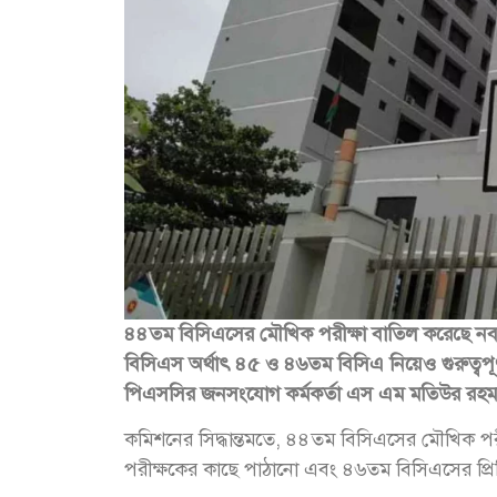
৪৪তম বিসিএসের মৌখিক পরীক্ষা বাতিল করেছে নব
বিসিএস অর্থাৎ ৪৫ ও ৪৬তম বিসিএ নিয়েও গুরুত্বপূর্ণ 
পিএসসির জনসংযোগ কর্মকর্তা এস এম মতিউর রহমানে
কমিশনের সিদ্ধান্তমতে, ৪৪তম বিসিএসের মৌখিক পরী
পরীক্ষকের কাছে পাঠানো এবং ৪৬তম বিসিএসের প্রি