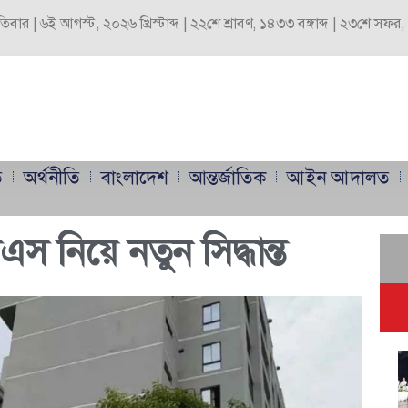
পতিবার | ৬ই আগস্ট, ২০২৬ খ্রিস্টাব্দ | ২২শে শ্রাবণ, ১৪৩৩ বঙ্গাব্দ | ২৩শে সফ
ি
অর্থনীতি
বাংলাদেশ
আন্তর্জাতিক
আইন আদালত
নিয়ে নতুন সিদ্ধান্ত