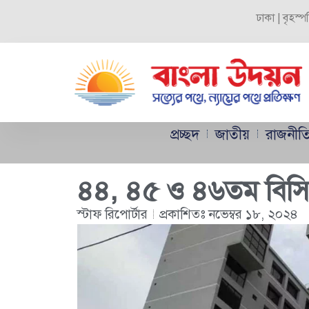
ঢাকা | বৃহস্
প্রচ্ছদ
জাতীয়
রাজনীত
৪৪, ৪৫ ও ৪৬তম বিসিএস 
স্টাফ রিপোর্টার
প্রকাশিতঃ
নভেম্বর ১৮, ২০২৪