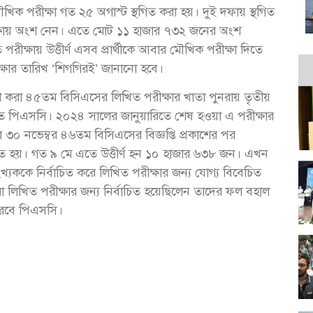
ক পরীক্ষা গত ২৫ অগাস্ট স্থগিত করা হয়। দুই দফায় স্থগিত
ীক্ষায় অংশ নেন। এতে মোট ১১ হাজার ৭৩২ জনের অংশ
ীক্ষায় উত্তীর্ণ এসব প্রার্থীকে আবার মৌখিক পরীক্ষা দিতে
ক্ষার তারিখ ‘শিগগিরই’ জানানো হবে।
াশ করা ৪৫তম বিসিএসের লিখিত পরীক্ষার খাতা পুনরায় তৃতীয়
বগঠিত পিএসসি। ২০২৪ সালের জানুয়ারিতে শেষ হওয়া এ পরীক্ষার
০ নভেম্বর ৪৬তম বিসিএসের বিজ্ঞপ্তি প্রকাশের পর
ষ্ঠিত হয়। গত ৯ মে এতে উত্তীর্ণ হন ১০ হাজার ৬৩৮ জন। এখন
্যককে নির্বাচিত করে লিখিত পরীক্ষার জন্য যোগ্য বিবেচিত
ারা লিখিত পরীক্ষার জন্য নির্বাচিত হয়েছিলেন তাদের ফল বহাল
করবে পিএসসি।