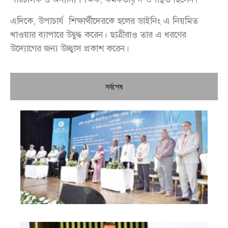
এদিকে, উপাচার্য শিক্ষার্থীদেরকে হলের ডাইনিং এ নিয়মিত
খাওয়ার ব্যাপারে উদ্বুদ্ধ করেন। ছাত্রীরাও তার এ ধরণের
উদ্যোগের জন্য উচ্ছ্বাস প্রকাশ করেন।
সর্বশেষ
চি
প্রধ
জন
দো
স্বা
পৌ
দিচ
বে