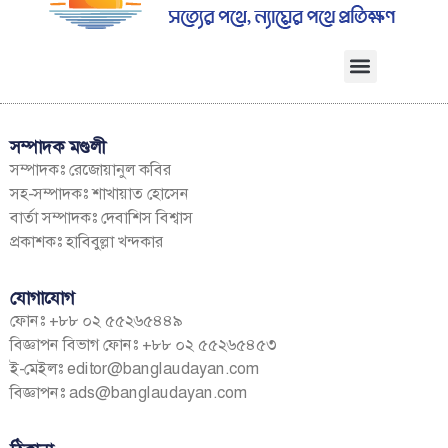
সম্পাদক মণ্ডলী
সম্পাদকঃ রেজোয়ানুল কবির
সহ-সম্পাদকঃ শাখায়াত হোসেন
বার্তা সম্পাদকঃ দেবাশিস বিশ্বাস
প্রকাশকঃ হাবিবুল্লা খন্দকার
যোগাযোগ
ফোনঃ +৮৮ ০২ ৫৫২৬৫৪৪৯
বিজ্ঞাপন বিভাগ ফোনঃ +৮৮ ০২ ৫৫২৬৫৪৫৩
ই-মেইলঃ
editor@banglaudayan.com
বিজ্ঞাপনঃ
ads@banglaudayan.com