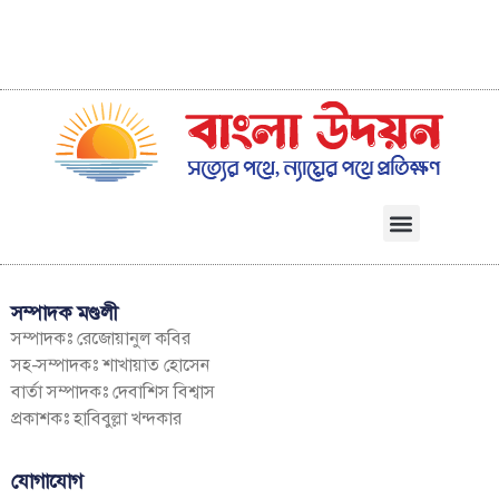
সম্পাদক মণ্ডলী
সম্পাদকঃ রেজোয়ানুল কবির
সহ-সম্পাদকঃ শাখায়াত হোসেন
বার্তা সম্পাদকঃ দেবাশিস বিশ্বাস
প্রকাশকঃ হাবিবুল্লা খন্দকার
যোগাযোগ