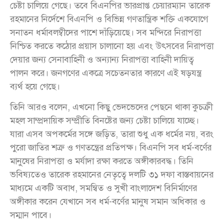
চেষ্টা চালিয়ে গেছে। তবে বিএনপির ভারপ্রাপ্ত চেয়ারম্যান তারেক
রহমানের নির্দেশে বিএনপি ও বিভিন্ন গণতান্ত্রিক শক্তি একযোগে
সনাতন ধর্মাবলম্বীদের পাশে দাঁড়িয়েছে। সব মন্দিরে নিরাপত্তা
নিশ্চিত করতে কঠোর প্রয়াস চালানো হয় এবং উৎসবের নিরাপত্তা
দেয়ার জন্য সেনাবাহিনী ও অন্যান্য নিরাপত্তা বাহিনী দায়িত্ব
পালন করে। জনগণের একত্রে সচেতনতার কারণে এই ষড়যন্ত্র
ব্যর্থ হয়ে গেছে।
তিনি আরও বলেন, এখনো কিছু ভেদভেদের পেছনে থাকা কুচক্রী
মহল সাম্প্রদায়িক সম্প্রীতি বিনষ্টের জন্য চেষ্টা চালিয়ে যাচ্ছে।
যারা এসব অপকর্মের সঙ্গে জড়িত, তারা শুধু এক ধর্মের নয়, বরং
পুরো জাতির শত্রু ও গণতন্ত্রের প্রতিপক্ষ। বিএনপি সব ধর্ম-বর্ণের
মানুষের নিরাপত্তা ও মর্যাদা রক্ষা করতে অঙ্গীকারবদ্ধ। তিনি
ভবিষ্যতেও তারেক রহমানের নেতৃত্বে দলটি ৩১ দফা বাস্তবায়নের
মাধ্যমে একটি অবাধ, সমন্বিত ও সুখী বাংলাদেশ বিনির্মাণের
অঙ্গীকার করেন যেখানে সব ধর্ম-বর্ণের মানুষ সমান অধিকার ও
সম্মান পাবে।