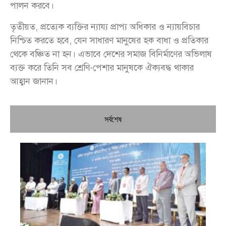
পালন করবে।
তৃতীয়ত, প্রত্যেক ব্যক্তির ন্যায্য প্রাপ্য অধিকার ও ন্যায়বিচার
নিশ্চিত করতে হবে, যেন সাধারণ মানুষের হক বাধা ও প্রতিকার
থেকে বঞ্চিত না হন। এভাবে দেশের সমাজ বিনির্মাণের অভিলাষ
ব্যক্ত করে তিনি সব শ্রেণি-পেশার মানুষকে ঐক্যবদ্ধ থাকার
আহ্বান জানান।
সর্বশেষ
চি
প্রধ
জন
দো
স্বা
পৌ
দিচ