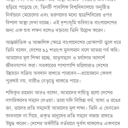
ছড়িয়ে পড়েছে যে, তিনটি পাবলিক বিশ্ববিদ্যালয়ে অনুষ্ঠিত
নির্বাচনে মেয়েদের এবং তরুণদের মধ্যে ছাত্রশিবিরের ওপর
বিশাল আস্থা দেখা যাচ্ছে। এই দৃশ্যভূমি ভবিষ্যত বাংলাদেশের
জন্য এক শুভ লক্ষণ বলেও বক্তব্যে তিনি উল্লেখ করেন।
আন্তর্জাতিক ও আঞ্চলিক ক্ষেত্রে বাংলাদেশের প্রেক্ষাপট তুলে ধরে
তিনি বলেন, দেশের ৯১ শতাংশ মুসলমান বলে আমরা গর্ব করি।
আমাদের মূল শিক্ষা হচ্ছে, মাতৃসম্মান ও মর্যাদার আদর্শে
জীবনযাপন করা। সরকারের পাশাপাশি মহিলারাও দেশের
উন্নয়নে সক্রিয় অবদান রাখতে পারবেন—প্রয়োজনে কেবল
পুরুষই নয়, নারীও নেতৃত্বে থাকতে পারে।
শফিকুর রহমান আরও বলেন, আমাদের দায়িত্ব হলো দেশের
নাগরিকদের সম্মান দেওয়া। তারা যদি বিভিন্ন ধর্ম, ভাষা ও রঙের
হন, তাদের প্রতি সম্মানই আমাদের মূল লক্ষ্য। তিনি এ যেনতেন
ভাববাদে না গিয়ে, প্রকৃত মানুষের প্রতি সম্মান বজায় রাখতে
উদ্বুদ্ধ করেন। দেশের অর্থনীতি বর্তমানে দুর্বল থাকলেও একসাথে