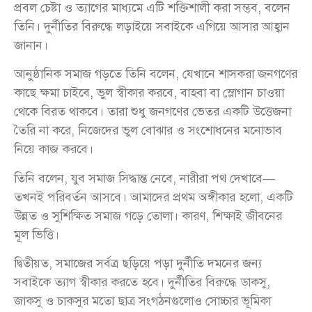
প্রবল চেষ্টা ও ত্যাগের মাধ্যমে এটি শক্তিশালী করা সম্ভব, বলেন
তিনি। দুর্নীতির বিরুদ্ধে লড়াইয়ে সবাইকে এগিয়ে আসার আহ্বান
জানান।
আনুষ্ঠানিক সমাজ গড়তে তিনি বলেন, যেখানে শাসকরা জনগণের
কাছে ক্ষমা চাইবে, ভুল স্বীকার করবে, বাহবা বা স্লোগান চাওয়া
থেকে বিরত থাকবে। তারা শুধু জনগণের ভেতর একটি উত্তেজনা
তৈরি না করে, নিজেদের ভুল বোঝার ও সংশোধনের মনোভাব
নিয়ে কাজ করবে।
তিনি বলেন, যুব সমাজ সিদ্ধান্ত নেবে, নারীরা পথ দেখাবে—
তখনই পরিবর্তন আসবে। আমাদের প্রথম অঙ্গীকার হলো, একটি
উন্নত ও সুশিক্ষিত সমাজ গড়ে তোলা। কারণ, শিক্ষাই জীবনের
মূল ভিত্তি।
দ্বিতীয়ত, সমাজের সর্বত্র ছড়িয়ে পড়া দুর্নীতি দমনের জন্য
সবাইকে ত্যাগ স্বীকার করতে হবে। দুর্নীতির বিরুদ্ধে ডাকসু,
জাকসু ও চাকসুর মতো ছাত্র সংগঠনগুলোও সোচ্চার ভূমিকা