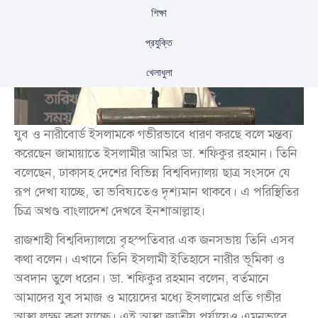
শিক্ষা
প্রযুক্তি
খেলাধুলা
যুব ও নারীবোর্ড ইসলামকে গভীরভাবে ধারণ করছে বলে মন্তব্য
করেছেন জামায়াতে ইসলামীর আমির ডা. শফিকুর রহমান। তিনি
বলেছেন, ঢাকাসহ দেশের বিভিন্ন বিশ্ববিদ্যালয় ছাত্র সংসদে যে
রূপ দেখা যাচ্ছে, তা ভবিষ্যতেও দৃশ্যমান থাকবে। এ পরিস্থিতির
চিত্র অখণ্ড বাংলাদেশ দেখবে ইনশাআল্লাহ।
রাজশাহী বিশ্ববিদ্যালয়ে বৃহস্পতিবার এক জনসভায় তিনি এসব
কথা বলেন। এখানে তিনি ইসলামী ইতিহাসে নারীর ভূমিকা ও
অবদান তুলে ধরেন। ডা. শফিকুর রহমান বলেন, বর্তমানে
আমাদের যুব সমাজ ও মায়েদের মধ্যে ইসলামের প্রতি গভীর
আস্থা লক্ষ্য করা যাচ্ছে। এই আস্থা জাতীয় পর্যায়েও এমনভাবে