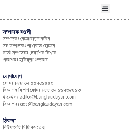
সম্পাদক মণ্ডলী
সম্পাদকঃ রেজোয়ানুল কবির
সহ-সম্পাদকঃ শাখায়াত হোসেন
বার্তা সম্পাদকঃ দেবাশিস বিশ্বাস
প্রকাশকঃ হাবিবুল্লা খন্দকার
যোগাযোগ
ফোনঃ +৮৮ ০২ ৫৫২৬৫৪৪৯
বিজ্ঞাপন বিভাগ ফোনঃ +৮৮ ০২ ৫৫২৬৫৪৫৩
ই-মেইলঃ
editor@banglaudayan.com
বিজ্ঞাপনঃ
ads@banglaudayan.com
ঠিকানা
নিউমার্কেট সিটি কমপ্লেক্স