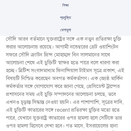
শিক্ষা
প্রযুক্তি
খেলাধুলা
সৌদি আরব বর্তমানে যুক্তরাষ্ট্রের সঙ্গে এক নতুন প্রতিরক্ষা চুক্তি
করার আলোচনায় রয়েছে। আগামী নভেম্বরের গ্রেট ওয়াশিংটন
সফরে সৌদি ক্রাউন প্রিন্স মোহাম্মদ বিন সালমানের সাথে
আলোচনা শেষে এই চুক্তিটি স্বাক্ষর হতে পারে বলে ধারণা করা
হচ্ছে। ব্রিটিশ সংবাদমাধ্যম ফিনান্সিয়াল টাইমস সূত্রে প্রকাশ, এই
বিষয়টি নিশ্চিত করেছেন অবগত কর্মকর্তাগণ। এক জ্যেষ্ঠ মার্কিন
কর্মকর্তার সঙ্গে যোগাযোগ করে জানা গেছে, প্রেসিডেন্ট ট্রাম্পের
প্রশাসনের সময় এই চুক্তি সম্পাদনের আলোচনা চলছে, তবে
এখনও চূড়ান্ত সিদ্ধান্ত নেওয়া হয়নি। এর পাশাপাশি, সূত্রের দাবি,
এই চুক্তিটি কাতারের সঙ্গে recent প্রতিরক্ষা চুক্তির মতো হতে
পারে, যেখানে যুক্তরাষ্ট্র কাতারের ওপর হামলা হলে সেটিকে তার
ওপর হামলা হিসেবে দেখা হবে। গত মাসে, ইসরায়েলের হানা