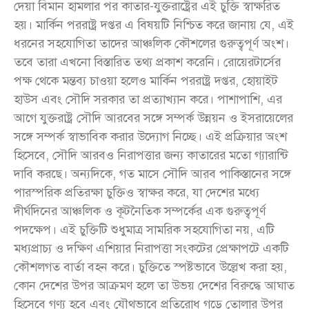
দেয়া বিমান হামলার পর কাতার-যুক্তরাষ্ট্রের এই চুক্তি স্বাক্ষরিত
হয়। মার্কিন পররাষ্ট্র দপ্তর এ বিষয়টি নিশ্চিত করে জানায় যে, এই
ধরনের সহযোগিতা তাদের আঞ্চলিক কৌশলের গুরুত্বপূর্ণ অংশ।
তবে তারা এখনো বিস্তারিত তথ্য প্রকাশ করেনি। রোয়েরটার্সের
পক্ষ থেকে মন্তব্য চাওয়া হলেও মার্কিন পররাষ্ট্র দপ্তর, হোয়াইট
হাউস এবং সৌদি সরকার তা প্রত্যাখ্যান করে। পাশাপাশি, এর
আগে যুক্তরাষ্ট্র সৌদি আরবের সঙ্গে সম্পর্ক উন্নয়ন ও ইসরায়েলের
সঙ্গে সম্পর্ক স্বাভাবিক করার উদ্যোগ নিচ্ছে। এই প্রক্রিয়ার অংশ
হিসেবে, সৌদি আরবও নিরাপত্তার জন্য কাতারের মতো গ্যারান্টি
দাবি করছে। অন্যদিকে, গত মাসে সৌদি আরব পাকিস্তানের সঙ্গে
পারস্পরিক প্রতিরক্ষা চুক্তিও স্বাক্ষর করে, যা দেশের মধ্যে
দীর্ঘদিনের আঞ্চলিক ও কূটনৈতিক সম্পর্কের এক গুরুত্বপূর্ণ
পদক্ষেপ। এই চুক্তিটি শুধুমাত্র সামরিক সহযোগিতা নয়, এটি
মধ্যপ্রাচ্য ও দক্ষিণ এশিয়ার নিরাপত্তা সংকটের প্রেক্ষাপটে একটি
কৌশলগত বার্তা বহন করে। চুক্তিতে স্পষ্টভাবে উল্লেখ করা হয়,
কোন দেশের উপর আক্রমণ হলে তা উভয় দেশের বিরুদ্ধে আঘাত
হিসেবে গণ্য হবে এবং যৌথভাবে প্রতিরোধ গড়ে তোলার উপর