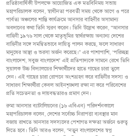
প্রতিষ্ঠাবার্ষিকী উপলক্ষে আয়োজিত এক মতবিনিময় সভায়
মহাপরিচালক বলেন, স্বাধীনতা পরবর্তী সময় থেকে আগে ও পরে
পার্বত্য অঞ্চলের শান্তি কার্যক্রমে আনসার বাহিনীর অসামান্য
অবদানের কথা তিনি স্মরণ করেন। তিনি উল্লেখ করেন, “আনসার
বাহিনী ১৯৭৬ সাল থেকে মাতৃভূমির স্বার্থরক্ষায় অন্যান্য দেশের
বাহিনীর সঙ্গে সমন্বিতভাবে দায়িত্ব পালন করছে, ফলে সাধারণ
মানুষের আস্থা ও ভরসা অর্জন করেছে।” এর পাশাপাশি, ‘পরিচ্ছন্ন
বাংলাদেশ, সবুজ বাংলাদেশ’ এই প্রতিপাদ্যকে সামনে রেখে তিনি
সুয়ালক উচ্চ বিদ্যালয়ের শিক্ষার্থীদের হাতে গাছের চারা তুলে
দেন। এই গাছের চারা রোপনে অংশগ্রহণ করে বাহিনীর সদস্য ও
সাধারণ শিক্ষার্থীরা কেবল আইনশৃঙ্খলা রক্ষা না করে পরিবেশের
প্রতি সচেতনতা ও দায়বদ্ধতারও প্রমাণ দেন।
রুমা আনসার ব্যাটালিয়নের (১৬ এবিএন) পরিদর্শনকালে
মহাপরিচালক বলেন, দেশের সর্বোচ্চ নিরাপত্তা ব্যবস্থার মান
বজায় রাখতে আনসার সদস্যদের পেশাগত দক্ষতা অর্জনে গুরুত্ব
দিতে হবে। তিনি আরও বলেন, “নতুন বাংলাদেশের স্বপ্ন