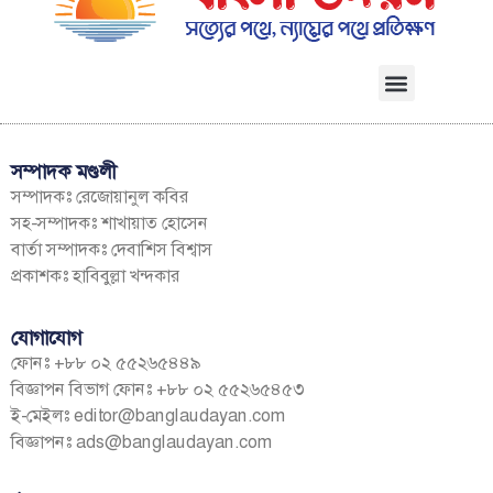
সম্পাদক মণ্ডলী
সম্পাদকঃ রেজোয়ানুল কবির
সহ-সম্পাদকঃ শাখায়াত হোসেন
বার্তা সম্পাদকঃ দেবাশিস বিশ্বাস
প্রকাশকঃ হাবিবুল্লা খন্দকার
যোগাযোগ
ফোনঃ +৮৮ ০২ ৫৫২৬৫৪৪৯
বিজ্ঞাপন বিভাগ ফোনঃ +৮৮ ০২ ৫৫২৬৫৪৫৩
ই-মেইলঃ
editor@banglaudayan.com
বিজ্ঞাপনঃ
ads@banglaudayan.com