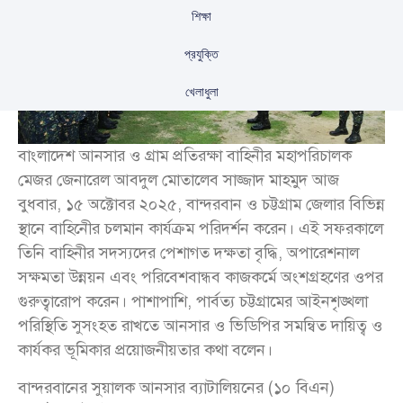
শিক্ষা
প্রযুক্তি
খেলাধুলা
বাংলাদেশ আনসার ও গ্রাম প্রতিরক্ষা বাহিনীর মহাপরিচালক
মেজর জেনারেল আবদুল মোতালেব সাজ্জাদ মাহমুদ আজ
বুধবার, ১৫ অক্টোবর ২০২৫, বান্দরবান ও চট্টগ্রাম জেলার বিভিন্ন
স্থানে বাহিনীের চলমান কার্যক্রম পরিদর্শন করেন। এই সফরকালে
তিনি বাহিনীর সদস্যদের পেশাগত দক্ষতা বৃদ্ধি, অপারেশনাল
সক্ষমতা উন্নয়ন এবং পরিবেশবান্ধব কাজকর্মে অংশগ্রহণের ওপর
গুরুত্বারোপ করেন। পাশাপাশি, পার্বত্য চট্টগ্রামের আইনশৃঙ্খলা
পরিস্থিতি সুসংহত রাখতে আনসার ও ভিডিপির সমন্বিত দায়িত্ব ও
কার্যকর ভূমিকার প্রয়োজনীয়তার কথা বলেন।
বান্দরবানের সুয়ালক আনসার ব্যাটালিয়নের (১০ বিএন)