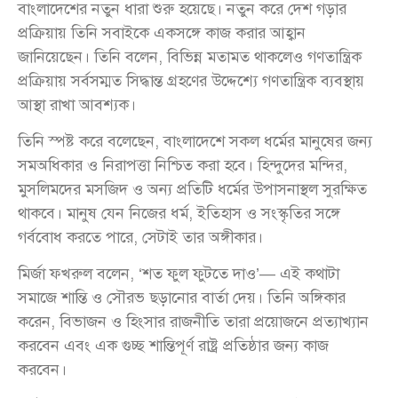
বাংলাদেশের নতুন ধারা শুরু হয়েছে। নতুন করে দেশ গড়ার
প্রক্রিয়ায় তিনি সবাইকে একসঙ্গে কাজ করার আহ্বান
জানিয়েছেন। তিনি বলেন, বিভিন্ন মতামত থাকলেও গণতান্ত্রিক
প্রক্রিয়ায় সর্বসম্মত সিদ্ধান্ত গ্রহণের উদ্দেশ্যে গণতান্ত্রিক ব্যবস্থায়
আস্থা রাখা আবশ্যক।
তিনি স্পষ্ট করে বলেছেন, বাংলাদেশে সকল ধর্মের মানুষের জন্য
সমঅধিকার ও নিরাপত্তা নিশ্চিত করা হবে। হিন্দুদের মন্দির,
মুসলিমদের মসজিদ ও অন্য প্রতিটি ধর্মের উপাসনাস্থল সুরক্ষিত
থাকবে। মানুষ যেন নিজের ধর্ম, ইতিহাস ও সংস্কৃতির সঙ্গে
গর্ববোধ করতে পারে, সেটাই তার অঙ্গীকার।
মির্জা ফখরুল বলেন, ‘শত ফুল ফুটতে দাও’— এই কথাটা
সমাজে শান্তি ও সৌরভ ছড়ানোর বার্তা দেয়। তিনি অঙ্গিকার
করেন, বিভাজন ও হিংসার রাজনীতি তারা প্রয়োজনে প্রত্যাখ্যান
করবেন এবং এক গুচ্ছ শান্তিপূর্ণ রাষ্ট্র প্রতিষ্ঠার জন্য কাজ
করবেন।