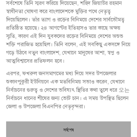
সর্বশেষে তিনি স্মরণ করিয়ে দিয়েছেন, শহিদ জিয়াউর রহমান
স্বাধীনতা ঘোষণা করে বাংলাদেশকে মুক্তির পথে নেতৃত্ব
দিয়েছিলেন। তাঁর ত্যাগ ও রক্তের বিনিময়ে দেশের সার্বভৌমত্ব
প্রতিষ্ঠিত হয়েছে। ২৪ আগস্টের ইতিহাসও তার কাছে অক্ষয়
স্মৃতি, কারণ এই দিন যুবকদের রক্তের বিনিময়ে দেশের অশুভ
শক্তি পরাজিত হয়েছিল। তিনি বলেন, এই সবকিছু একসঙ্গে নিয়ে
গড়ে উঠবে নতুন বাংলাদেশ, যেখানে মানুষের আশা, স্বপ্ন ও
আত্মবিশ্বাসের প্রতিফলন হবে।
এরপর, ফখরুল জনসমাগমের মধ্য দিয়ে সদর উপজেলার
শুকানপুকুরী ইউনিয়নে এক মতবিনিময় সভাও করেন, যেখানে
নির্বাচনের গুরুত্ব ও দেশের ভবিষ্যৎ স্থিতির কথা তুলে ধরে 오는
নির্বাচনে ধানের শীষের জন্য ভোট চান। এ সময় উপস্থিত ছিলেন
জেলা ও উপজেলা বিএনপির নেতৃবৃন্দরা।
সর্বশেষ