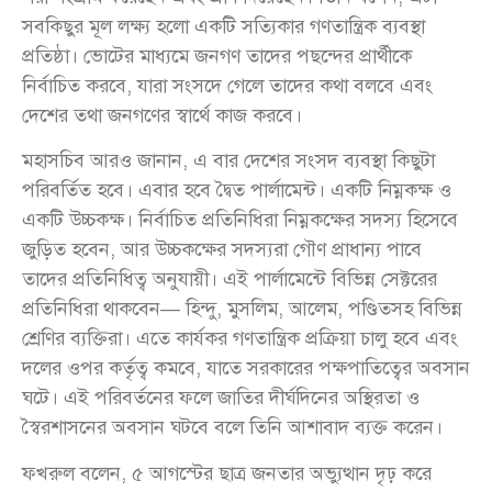
সবকিছুর মূল লক্ষ্য হলো একটি সত্যিকার গণতান্ত্রিক ব্যবস্থা
প্রতিষ্ঠা। ভোটের মাধ্যমে জনগণ তাদের পছন্দের প্রার্থীকে
নির্বাচিত করবে, যারা সংসদে গেলে তাদের কথা বলবে এবং
দেশের তথা জনগণের স্বার্থে কাজ করবে।
মহাসচিব আরও জানান, এ বার দেশের সংসদ ব্যবস্থা কিছুটা
পরিবর্তিত হবে। এবার হবে দ্বৈত পার্লামেন্ট। একটি নিম্নকক্ষ ও
একটি উচ্চকক্ষ। নির্বাচিত প্রতিনিধিরা নিম্নকক্ষের সদস্য হিসেবে
জুড়িত হবেন, আর উচ্চকক্ষের সদস্যরা গৌণ প্রাধান্য পাবে
তাদের প্রতিনিধিত্ব অনুযায়ী। এই পার্লামেন্টে বিভিন্ন সেক্টরের
প্রতিনিধিরা থাকবেন— হিন্দু, মুসলিম, আলেম, পণ্ডিতসহ বিভিন্ন
শ্রেণির ব্যক্তিরা। এতে কার্যকর গণতান্ত্রিক প্রক্রিয়া চালু হবে এবং
দলের ওপর কর্তৃত্ব কমবে, যাতে সরকারের পক্ষপাতিত্বের অবসান
ঘটে। এই পরিবর্তনের ফলে জাতির দীর্ঘদিনের অস্থিরতা ও
স্বৈরশাসনের অবসান ঘটবে বলে তিনি আশাবাদ ব্যক্ত করেন।
ফখরুল বলেন, ৫ আগস্টের ছাত্র জনতার অভ্যুত্থান দৃঢ় করে