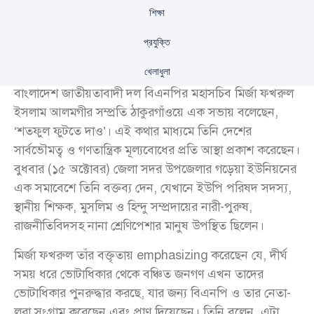
শিক্ষা
প্রযুক্তি
খেলাধুলা
বাংলাদেশ জাতীয়তাবাদী দল বিএনপির মহাসচিব মির্জা ফখরুল
ইসলাম আলমগীর সম্প্রতি ঠাকুরগাঁওয়ে এক সভায় বলেছেন,
‘শতফুল ফুটতে দাও’। এই কথার মাধ্যমে তিনি দেশের
সার্বভৌমত্ব ও গণতান্ত্রিক মূল্যবোধের প্রতি আস্থা প্রকাশ করেছেন।
বুধবার (১৫ অক্টোবর) জেলা সদর উপজেলার গড়েয়া ইউনিয়নের
এক সমাবেশে তিনি বক্তব্য দেন, যেখানে ইউপি পরিষদ সদস্য,
স্থানীয় শিক্ষক, মুসলিম ও হিন্দু সম্প্রদায়ের নারী-পুরুষ,
রাজনীতিবিদসহ নানা শ্রেণিপেশার মানুষ উপস্থিত ছিলেন।
মির্জা ফখরুল তাঁর বক্তৃতায় emphasizing করেছেন যে, দীর্ঘ
সময় ধরে ভোটাধিকার থেকে বঞ্চিত জনগণ এখন তাদের
ভোটাধিকার পুনরুদ্ধার করছে, যার জন্য বিএনপি ও তার নেতা-
লরা সংগ্রাম করেছেন এবং প্রাণ দিয়েছেন। তিনি বলেন, এটা