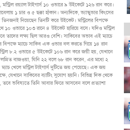
, মন্ট্রিল রয়্যাল টাইগার্স ১০ ওভারে ৯ উইকেটে ১২৬ রান করে।
েলায় ১ চার ও ৫ ছক্কা হাঁকান। অন্যদিকে, ভ্যাস্কুভার কিংসের
তিনজনই নিয়েছেন তিনটি করে উইকেট। মন্ট্রিলের বিপক্ষে
 সাথে ১০ ওভারে ১০৩ রানে ৪ উইকেট হারিয়ে বসে। যদিও মন্ট্রিল
ে তাদের লক্ষ্য ছিল আরও বেশি। সাকিবের অভাব এই ম্যাচে
ার্সের বিপক্ষে ম্যাচে সাকিব এক ওভার বল করতে গিয়ে ১৪ রান
ট্রিল ৮.২ ওভারে ৫ উইকেটে ১০৬ রান করে জয়ী হয়, যেখানে
িলপ্রিত বাজওয়া, যিনি ২২ বলে ৬৮ রান করেন, এর মধ্যে ২
িন ম্যাচ খেলে মন্ট্রিল টাইগার্স দুটিতে জয় পেয়েছে। এক জয়
ক্ষে, যেখানে সাকিবের ব্যাটিং সুযোগ হয়নি। বিভিন্ন দিক থেকে
িং, তবে ভবিষ্যতে তিনি আবার ফিরে আসবেন বলে প্রত্যাশা