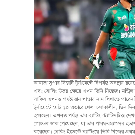
কানাডা সুপার সিক্সটি টুর্নামেন্টে বিপর্যস্ত অবস্থা
এবং বোলিং উভয় ক্ষেত্রে এখন তিনি নিস্তেজ। মন্ট্রিল
সাকিব এখনও পর্যন্ত রান খাতায় নাম লিখাতে পারেন
টুর্নামেন্টে মোট ১০ ওভারে খেলা চলাকালীন, তিন দিন
হয়েছেন। এখনও পর্যন্ত তার ব্যাটিং স্ট্যাটিসটিক্স দে
গোল্ডেন ডাক পেয়েছেন, যা তার পারফরম্যান্সের হ
করেছেন। ব্রেকিং ইভেন্টে ব্যাটিংয়ে তিনি নিজের প্