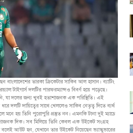
য় রয়েছেন বাংলাদেশের তারকা ক্রিকেটার সাকিব আল হাসান। ব্যাটিং
 রয়্যাল টাইগার্স দলটির পারফরম্যান্সও বিবর্ণ হয়ে পড়েছে।
নি, যা দলের জন্য খুবই হতাশাজনক এক পরিস্থিতি। এই
 ধরে দলটি দায়িত্বের সাথে খেললেও সাকিব নেতৃত্ব দিতে ব্যর্থ
খলে মনে হয় তিনি পুরোপুরি প্রস্তুত নন। এমনকি টানা দুই ম্যাচে
তাশাজনক দিক। সব মিলিয়ে তিনি কেবল এক উইকেট সংগ্রহ
রথম বলেই আউট হন, যেখানে তার উইকেট নিয়েছেন ভ্যাস্কুভারের