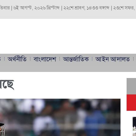
পতিবার | ৬ই আগস্ট, ২০২৬ খ্রিস্টাব্দ | ২২শে শ্রাবণ, ১৪৩৩ বঙ্গাব্দ | ২৩শে সফ
ি
অর্থনীতি
বাংলাদেশ
আন্তর্জাতিক
আইন আদালত
লছে