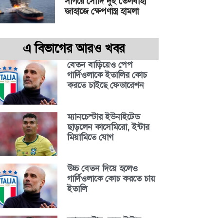
সাগরে সৌদি দুই তেলবাহী
জাহাজে ক্ষেপণাস্ত্র হামলা
এ বিভাগের আরও খবর
বেতন বাড়িয়েও পেপ
গার্দিওলাকে ইতালির কোচ
করতে চাইছে ফেডারেশন
ম্যানচেস্টার ইউনাইটেড
ছাড়লেন কাসেমিরো, ইন্টার
মিয়ামিতে যোগ
উচ্চ বেতন দিয়ে হলেও
গার্দিওলাকে কোচ করতে চায়
ইতালি