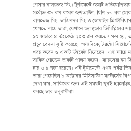
পেসার বালতেজ সিং। টুর্নামেন্টে জমাট প্রতিযোগিতায়
সর্বোচ্চ ৩৯ রান করেন জশ ব্রাউন, যিনি ৮০ বল মোকাব
বালতেজ সিং, তাজিনদর সিং ও ডোয়াইন প্রিটোরিয়াস 
খেলতে নামে তারা, যেখানে ভ্যাস্কুভার ডিসিপ্লিনের
১০ ওভারে ৪ উইকেটে ১০৩ রান করতে সক্ষম হয়, তব
প্রচুর বেদনা সৃষ্টি করেছে। অন্যদিকে, টরন্টো সিক্স
খরচ করেন ও একটি উইকেট নিয়েছেন। এই ম্যাচে মন্
সাকিব গোল্ডেন ডাকটি পালন করেন। ম্যাচসেরা হন দ
চার ও ৯ ছক্কা রয়েছে। এই টুর্নামেন্টে এখন পর্যন্ত ত
তারা পেয়েছিল ৯ অক্টোবর মিসিসাউগা মাস্টার্সের বিপ
দেখা যায়, সাকিবের জন্য এই সময়টা খুবই চ্যালেঞ্জ
করছে তার অনুরাগীরা।