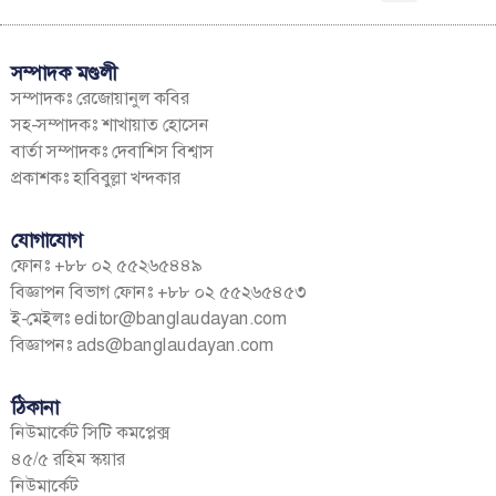
সম্পাদক মণ্ডলী
সম্পাদকঃ রেজোয়ানুল কবির
সহ-সম্পাদকঃ শাখায়াত হোসেন
বার্তা সম্পাদকঃ দেবাশিস বিশ্বাস
প্রকাশকঃ হাবিবুল্লা খন্দকার
যোগাযোগ
ফোনঃ +৮৮ ০২ ৫৫২৬৫৪৪৯
বিজ্ঞাপন বিভাগ ফোনঃ +৮৮ ০২ ৫৫২৬৫৪৫৩
ই-মেইলঃ
editor@banglaudayan.com
বিজ্ঞাপনঃ
ads@banglaudayan.com
ঠিকানা
নিউমার্কেট সিটি কমপ্লেক্স
৪৫/৫ রহিম স্কয়ার
নিউমার্কেট