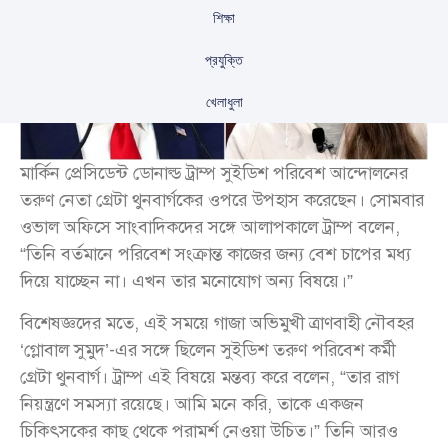
শিক্ষা
প্রযুক্তি
খেলাধুলা
মার্কিন প্রেসিডেন্ট ডোনাল্ড ট্রাম্প সুইডিশ পরিবেশ আন্দোলনের
তরুণ নেতা গ্রেটা থুনবার্গকের ওপরে উপহাস করেছেন। সোমবার
ওভাল অফিসে সাংবাদিকদের সঙ্গে আলাপকালে ট্রাম্প বলেন,
“তিনি বর্তমানে পরিবেশ সংক্রান্ত কাজের জন্য বেশ চাপের মধ্য
দিয়ে যাচ্ছেন না। এখন তার মনোযোগ অন্য বিষয়ে।”
বিশেষজ্ঞদের মতে, এই সময়ে গাজা অভিমুখী ত্রাণবাহী নৌবহর
‘গ্লোবাল সুমুদ’-এর সঙ্গে ছিলেন সুইডিশ তরুণ পরিবেশ কর্মী
গ্রেটা থুনবার্গ। ট্রাম্প এই বিষয়ে মন্তব্য করে বলেন, “তার রাগ
নিয়ন্ত্রণে সমস্যা রয়েছে। আমি মনে করি, তাকে একজন
চিকিৎসকের কাছ থেকে পরামর্শ নেওয়া উচিত।” তিনি আরও