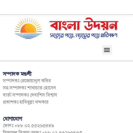
সম্পাদক মণ্ডলী
সম্পাদকঃ রেজোয়ানুল কবির
সহ-সম্পাদকঃ শাখায়াত হোসেন
বার্তা সম্পাদকঃ দেবাশিস বিশ্বাস
প্রকাশকঃ হাবিবুল্লা খন্দকার
যোগাযোগ
ফোনঃ +৮৮ ০২ ৫৫২৬৫৪৪৯
বিজ্ঞাপন বিভাগ ফোনঃ +৮৮ ০২ ৫৫২৬৫৪৫৩