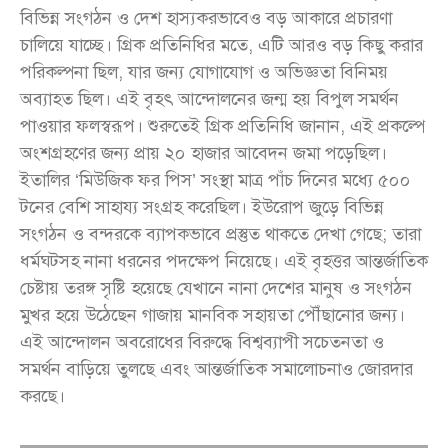
বিভিন্ন সংগঠন ও দেশ হাস্যকরভাবেও বড় আকারে প্রচারণা
চালিয়ে যাচ্ছে। গ্রিক প্রতিনিধির মতে, এটি আরও বড় কিছু করার
পরিকল্পনা ছিল, যার জন্য যোগাযোগ ও অভিজ্ঞতা বিনিময়
অব্যাহত ছিল। এই বৃহৎ আন্দোলনের জন্ম হয় বিপুল সমর্থন
পাওয়ার ফলস্বরূপ। শুরুতেই গ্রিক প্রতিনিধি জানান, এই প্রকল্পে
অংশগ্রহণের জন্য প্রায় ২০ হাজার আবেদন জমা পড়েছিল।
ইতালির ‘মিউজিক ফর পিস’ সংস্থা মাত্র পাঁচ দিনের মধ্যে ৫০০
টনের বেশি সাহায্য সংগ্রহ করেছিল। ইউরোপ জুড়ে বিভিন্ন
সংগঠন ও বন্দরকে ব্যাপকভাবে প্রস্তুত থাকতে দেখা গেছে; তারা
ধর্মঘটসহ নানা ধরনের পদক্ষেপ নিয়েছে। এই বৃহত্তর আন্তর্জাতিক
চেষ্টায় তরঙ্গ সৃষ্টি হয়েছে যেখানে নানা দেশের মানুষ ও সংগঠন
মুখর হয়ে উঠেছেন গাজায় মানবিক সহায়তা পৌঁছানোর জন্য।
এই আন্দোলন অবরোধের বিরুদ্ধে বিশ্বব্যাপী সচেতনতা ও
সমর্থন বাড়িয়ে তুলছে এবং আন্তর্জাতিক সমালোচনাও জোরদার
করছে।