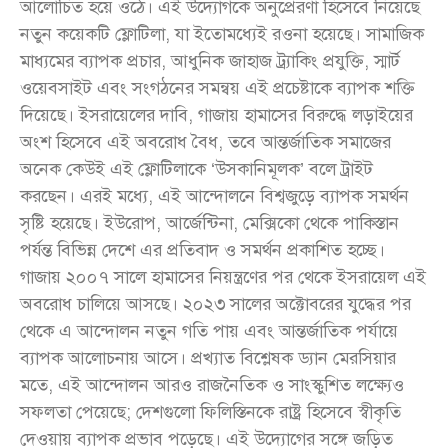
আলোচিত হয়ে ওঠে। এই উদ্যোগকে অনুপ্রেরণা হিসেবে নিয়েছে
নতুন কয়েকটি ফ্লোটিলা, যা ইতোমধ্যেই রওনা হয়েছে। সামাজিক
মাধ্যমের ব্যাপক প্রচার, আধুনিক জাহাজ ট্র্যাকিং প্রযুক্তি, স্মার্ট
ওয়েবসাইট এবং সংগঠনের সমন্বয় এই প্রচেষ্টাকে ব্যাপক শক্তি
দিয়েছে। ইসরায়েলের দাবি, গাজায় হামাসের বিরুদ্ধে লড়াইয়ের
অংশ হিসেবে এই অবরোধ বৈধ, তবে আন্তর্জাতিক সমাজের
অনেক কেউই এই ফ্লোটিলাকে ‘উসকানিমূলক’ বলে ট্রাইট
করছেন। এরই মধ্যে, এই আন্দোলনে বিশ্বজুড়ে ব্যাপক সমর্থন
সৃষ্টি হয়েছে। ইউরোপ, আর্জেন্টিনা, মেক্সিকো থেকে পাকিস্তান
পর্যন্ত বিভিন্ন দেশে এর প্রতিবাদ ও সমর্থন প্রকাশিত হচ্ছে।
গাজায় ২০০৭ সালে হামাসের নিয়ন্ত্রণের পর থেকে ইসরায়েল এই
অবরোধ চালিয়ে আসছে। ২০২৩ সালের অক্টোবরের যুদ্ধের পর
থেকে এ আন্দোলন নতুন গতি পায় এবং আন্তর্জাতিক পর্যায়ে
ব্যাপক আলোচনায় আসে। প্রখ্যাত বিশ্লেষক ড্যান মেরসিয়ার
মতে, এই আন্দোলন আরও রাজনৈতিক ও সাংস্কুশিত লক্ষ্যেও
সফলতা পেয়েছে; দেশগুলো ফিলিস্তিনকে রাষ্ট্র হিসেবে স্বীকৃতি
দেওয়ায় ব্যাপক প্রভাব পড়েছে। এই উদ্যোগের সঙ্গে জড়িত