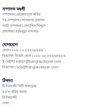
সম্পাদক মণ্ডলী
সম্পাদকঃ রেজোয়ানুল কবির
সহ-সম্পাদকঃ শাখায়াত হোসেন
বার্তা সম্পাদকঃ দেবাশিস বিশ্বাস
প্রকাশকঃ হাবিবুল্লা খন্দকার
যোগাযোগ
ফোনঃ +৮৮ ০২ ৫৫২৬৫৪৪৯
বিজ্ঞাপন বিভাগ ফোনঃ +৮৮ ০২ ৫৫২৬৫৪৫৩
ই-মেইলঃ
editor@banglaudayan.com
বিজ্ঞাপনঃ
ads@banglaudayan.com
ঠিকানা
নিউমার্কেট সিটি কমপ্লেক্স
৪৫/৫ রহিম স্কয়ার
নিউমার্কেট
ঢাকা।