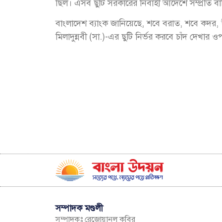
ছিল। এসব ছুটি সরকারের নির্বাহী আদেশে সম্প্রতি 
বাংলাদেশ ব্যাংক জানিয়েছে, শবে বরাত, শবে কদর, ঈ
মিলাদুন্নবী (সা.)-এর ছুটি নির্ভর করবে চাঁদ দেখার 
সম্পাদক মণ্ডলী
সম্পাদকঃ রেজোয়ানুল কবির