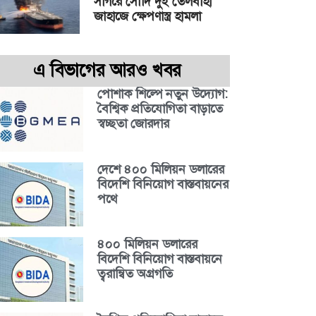
সাগরে সৌদি দুই তেলবাহী
জাহাজে ক্ষেপণাস্ত্র হামলা
এ বিভাগের আরও খবর
পোশাক শিল্পে নতুন উদ্যোগ:
বৈশ্বিক প্রতিযোগিতা বাড়াতে
স্বচ্ছতা জোরদার
দেশে ৪০০ মিলিয়ন ডলারের
বিদেশি বিনিয়োগ বাস্তবায়নের
পথে
৪০০ মিলিয়ন ডলারের
বিদেশি বিনিয়োগ বাস্তবায়নে
ত্বরান্বিত অগ্রগতি