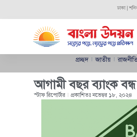
ঢাকা | শনি
প্রচ্ছদ
জাতীয়
রাজনীত
আগামী বছর ব্যাংক বন্
স্টাফ রিপোর্টার
প্রকাশিতঃ
নভেম্বর ১৮, ২০২৪