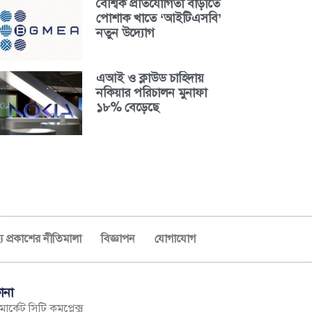
বৈশ্বিক প্রতিযোগিতা বাড়াতে
পোশাক খাতে ‘আইটিএসবি’
নতুন উদ্যোগ
এআই ও ক্লাউড চাহিদায়
নকিয়ার পরিচালন মুনাফা
১৮% বেড়েছে
ব্য প্রকাশের নীতিমালা
বিজ্ঞাপন
যোগাযোগ
ানা
ার্কেট সিটি কমপ্লেক্স