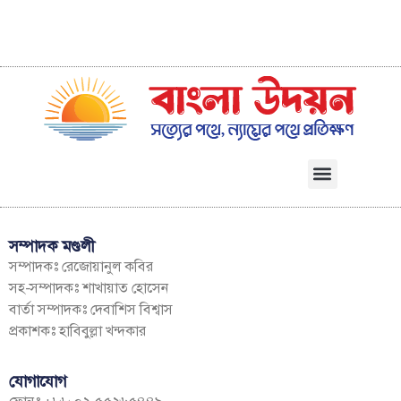
সম্পাদক মণ্ডলী
সম্পাদকঃ রেজোয়ানুল কবির
সহ-সম্পাদকঃ শাখায়াত হোসেন
বার্তা সম্পাদকঃ দেবাশিস বিশ্বাস
প্রকাশকঃ হাবিবুল্লা খন্দকার
যোগাযোগ