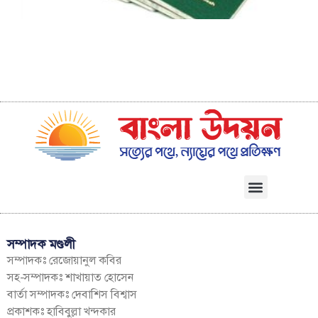
সম্পাদক মণ্ডলী
সম্পাদকঃ রেজোয়ানুল কবির
সহ-সম্পাদকঃ শাখায়াত হোসেন
বার্তা সম্পাদকঃ দেবাশিস বিশ্বাস
প্রকাশকঃ হাবিবুল্লা খন্দকার