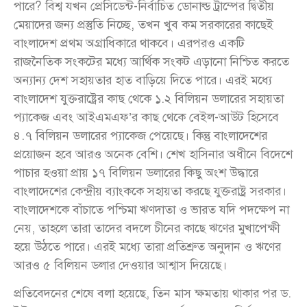
পারে? বিশ্ব যখন প্রেসিডেন্ট-নির্বাচিত ডোনাল্ড ট্রাম্পের দ্বিতীয়
মেয়াদের জন্য প্রস্তুতি নিচ্ছে, তখন খুব কম সরকারের কাছেই
বাংলাদেশ প্রথম অগ্রাধিকারে থাকবে। এরপরও একটি
রাজনৈতিক সংকটের মধ্যে আর্থিক সংকট এড়ানো নিশ্চিত করতে
অন্যান্য দেশ সহায়তার হাত বাড়িয়ে দিতে পারে। এরই মধ্যে
বাংলাদেশ যুক্তরাষ্ট্রের কাছ থেকে ১.২ বিলিয়ন ডলারের সহায়তা
প্যাকেজ এবং আইএমএফ’র কাছ থেকে বেইল-আউট হিসেবে
৪.৭ বিলিয়ন ডলারের প্যাকেজ পেয়েছে। কিন্তু বাংলাদেশের
প্রয়োজন হবে আরও অনেক বেশি। শেখ হাসিনার অধীনে বিদেশে
পাচার হওয়া প্রায় ১৭ বিলিয়ন ডলারের কিছু অংশ উদ্ধারে
বাংলাদেশের কেন্দ্রীয় ব্যাংককে সহায়তা করছে যুক্তরাষ্ট্র সরকার।
বাংলাদেশকে বাঁচাতে পশ্চিমা ঋণদাতা ও ভারত যদি পদক্ষেপ না
নেয়, তাহলে তারা তাদের বদলে চীনের কাছে ঋণের মুখাপেক্ষী
হয়ে উঠতে পারে। এরই মধ্যে তারা প্রতিশ্রুত অনুদান ও ঋণের
আরও ৫ বিলিয়ন ডলার দেওয়ার আশ্বাস দিয়েছে।
প্রতিবেদনের শেষে বলা হয়েছে, তিন মাস ক্ষমতায় থাকার পর ড.