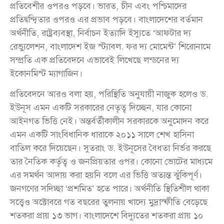
প্রতিবেশীর ওপরও পড়বে। ভারত, চীন এবং পশ্চিমাদের
প্রতিদ্বন্দ্বিতার ওপরও এর প্রভাব পড়বে। বাংলাদেশের বর্তমান
অর্থনীতি, রাষ্ট্রব্যবস্থা, নির্বাচন ইত্যাদি ইস্যুতে ‘আফটার দ্য
রেভ্যুলেশন, বাংলাদেশ ইজ স্ট্যাবল. ফর দ্য মোমেন্ট’ শিরোনামে
সম্প্রতি এক প্রতিবেদনে এভাবেই লিখেছে লন্ডনের দ্য
ইকোনমিস্ট ম্যাগাজিন।
প্রতিবেদনে আরও বলা হয়, পরিস্থিতি অনুযায়ী নাজুক হলেও ড.
ইউনূস এমন একটি সরকারের নেতৃত্ব দিচ্ছেন, যার কোনো
আইনগত ভিত্তি নেই। অন্তর্বর্তীকালীন সরকারকে অনুমোদন করে
এমন একটি সাংবিধানিক ধারাকে ২০১১ সালে শেখ হাসিনা
বাতিল করে দিয়েছেন। সুতরাং ড. ইউনূসের বৈধতা নির্ভর করছে
তার নৈতিক কর্তৃত্ব ও জনপ্রিয়তার ওপর। কোনো ভোটের মাধ্যমে
এর সমর্থন আদায় করা হয়নি বলে এর ভিত্তি অত্যন্ত ঝুঁকিপূর্ণ।
জনগণের সদিচ্ছা ‘প্রশমিত’ হতে পারে। অর্থনীতি স্থিতিশীল থাকা
সত্ত্বেও অক্টোবরে গত বছরের তুলনায় খাদ্যে মুদ্রাস্ফীতি বেড়েছে
শতকরা প্রায় ১৩ ভাগ। বাংলাদেশে বিদ্যুতের শতকরা প্রায় ১০