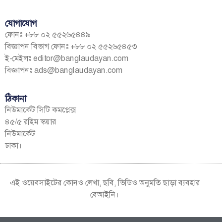
যোগাযোগ
ফোনঃ +৮৮ ০২ ৫৫২৬৫৪৪৯
বিজ্ঞাপন বিভাগ ফোনঃ +৮৮ ০২ ৫৫২৬৫৪৫৩
ই-মেইলঃ
editor@banglaudayan.com
বিজ্ঞাপনঃ
ads@banglaudayan.com
ঠিকানা
নিউমার্কেট সিটি কমপ্লেক্স
৪৫/৫ রহিম স্কয়ার
নিউমার্কেট
ঢাকা।
এই ওয়েবসাইটের কোনও লেখা, ছবি, ভিডিও অনুমতি ছাড়া ব্যবহার
বেআইনি।