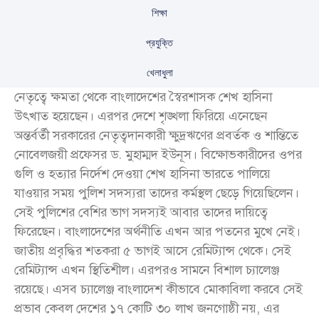
শিক্ষা
প্রযুক্তি
খেলাধুলা
বিপ্লবের পরিসমাপ্তি খুব খারাপভাবে ঘটে। আগস্টে শিক্ষার্থীদের
নেতৃত্বে ক্ষমতা থেকে বাংলাদেশের স্বৈরশাসক শেখ হাসিনা
উৎখাত হয়েছেন। এরপর দেশে শৃঙ্খলা ফিরিয়ে এনেছেন
অন্তর্বর্তী সরকারের নেতৃত্বদানকারী ক্ষুদ্রঋণের প্রবর্তক ও শান্তিতে
নোবেলজয়ী প্রফেসর ড. মুহাম্মদ ইউনূস। বিক্ষোভকারীদের ওপর
গুলি ও হত্যার নির্দেশ দেওয়া শেখ হাসিনা ভারতে পালিয়ে
যাওয়ার সময় পুলিশ সদস্যরা তাদের কর্মস্থল ছেড়ে গিয়েছিলেন।
সেই পুলিশের বেশির ভাগ সদস্যই আবার তাদের দায়িত্বে
ফিরেছেন। বাংলাদেশের অর্থনীতি এখন আর পতনের মুখে নেই।
জাতীয় প্রবৃদ্ধির শতকরা ৫ ভাগই আসে রেমিট্যান্স থেকে। সেই
রেমিট্যান্স এখন স্থিতিশীল। এরপরও সামনে বিশাল চ্যালেঞ্জ
রয়েছে। এসব চ্যালেঞ্জ বাংলাদেশ কীভাবে মোকাবিলা করবে সেই
প্রভাব কেবল দেশের ১৭ কোটি ৩০ লাখ জনগোষ্ঠী নয়, এর