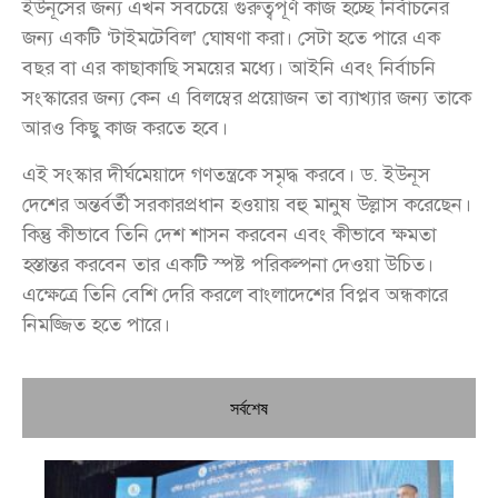
ইউনূসের জন্য এখন সবচেয়ে গুরুত্বপূর্ণ কাজ হচ্ছে নির্বাচনের
জন্য একটি ‘টাইমটেবিল’ ঘোষণা করা। সেটা হতে পারে এক
বছর বা এর কাছাকাছি সময়ের মধ্যে। আইনি এবং নির্বাচনি
সংস্কারের জন্য কেন এ বিলম্বের প্রয়োজন তা ব্যাখ্যার জন্য তাকে
আরও কিছু কাজ করতে হবে।
এই সংস্কার দীর্ঘমেয়াদে গণতন্ত্রকে সমৃদ্ধ করবে। ড. ইউনূস
দেশের অন্তর্বর্তী সরকারপ্রধান হওয়ায় বহু মানুষ উল্লাস করেছেন।
কিন্তু কীভাবে তিনি দেশ শাসন করবেন এবং কীভাবে ক্ষমতা
হস্তান্তর করবেন তার একটি স্পষ্ট পরিকল্পনা দেওয়া উচিত।
এক্ষেত্রে তিনি বেশি দেরি করলে বাংলাদেশের বিপ্লব অন্ধকারে
নিমজ্জিত হতে পারে।
সর্বশেষ
চি
প্রধ