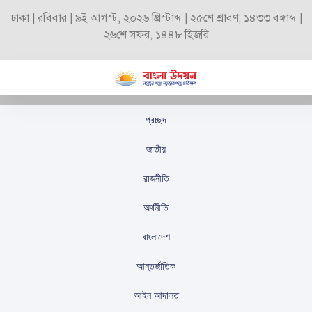
ঢাকা | রবিবার | ৯ই আগস্ট, ২০২৬ খ্রিস্টাব্দ | ২৫শে শ্রাবণ, ১৪৩৩ বঙ্গাব্দ |
২৬শে সফর, ১৪৪৮ হিজরি
প্রচ্ছদ
বিপ্লবের পর আপাতত
জাতীয়
স্থিতিশীল বাংলাদেশ
রাজনীতি
স্টাফ রিপোর্টার
প্রকাশিতঃ
নভেম্বর ১৮, ২০২৪
অর্থনীতি
বাংলাদেশ
আন্তর্জাতিক
আইন আদালত