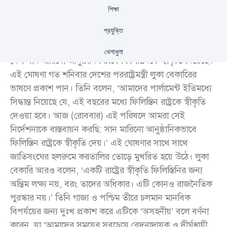
শিক্ষা
প্রযুক্তি
জাতিসংঘ সাধারণ পরিষদের ৮০তম অধিবেশনে ইউরোপের ক্ষুদ্র
খেলাধুলা
দেশ সান মারিনো আনুষ্ঠানিকভাবে ফিলিস্তিনকে স্বীকৃতি দিয়েছে।
এই ঘোষণা গত শনিবার দেশের পররাষ্ট্রমন্ত্রী লুকা বেকারিের
ভাষণে প্রকাশ পান। তিনি বলেন, ‘আমাদের পার্লামেন্ট ইতিমধ্যে
সিদ্ধান্ত নিয়েছে যে, এই বছরের মধ্যে ফিলিস্তিন রাষ্ট্রকে স্বীকৃতি
দেওয়া হবে। আজ (রোববার) এই পরিষদে আমরা সেই
নির্দেশনাকে বাস্তবায়ন করছি: সান মারিনো আনুষ্ঠানিকভাবে
ফিলিস্তিন রাষ্ট্রকে স্বীকৃতি দেয়।’ এই ঘোষণার সাথে সাথে
জাতিসংঘের হলরুমে করতালির তোড়ে মুখরিত হয়ে উঠে। লুকা
বেকারি আরও বলেন, ‘একটি রাষ্ট্রের স্বীকৃতি ফিলিস্তিনির জন্য
অন্তিম লক্ষ্য নয়, বরং তাদের অধিকার। এটি কোনও রাজনৈতিক
পুরস্কার নয়।’ তিনি গাজা ও পশ্চিম তীরে চলমান মানবিক
বিপর্যয়ের জন্য দুঃখ প্রকাশ করে এটিকে ‘অসহনীয়’ বলে বর্ণনা
করেন, যা ‘আমাদের সময়ের সবচেয়ে বেদনাদায়ক ও দীর্ঘস্থায়ী