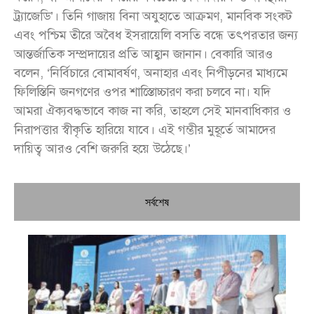
ট্র্যাজেডি’। তিনি গাজায় বিনা অযুহাতে আক্রমণ, মানবিক সংকট
এবং পশ্চিম তীরে অবৈধ ইসরায়েলি বসতি বন্ধে তৎপরতার জন্য
আন্তর্জাতিক সম্প্রদায়ের প্রতি আহ্বান জানান। বেকারি আরও
বলেন, ‘নির্বিচারে বোমাবর্ষণ, অনাহার এবং নিপীড়নের মাধ্যমে
ফিলিস্তিনি জনগণের ওপর শাস্তিোচ্চারণ করা চলবে না। যদি
আমরা ঐক্যবদ্ধভাবে কাজ না করি, তাহলে সেই মানবাধিকার ও
নিরাপত্তার স্বীকৃতি হারিয়ে যাবে। এই গম্ভীর মুহূর্তে আমাদের
দায়িত্ব আরও বেশি জরুরি হয়ে উঠেছে।’
সর্বশেষ
চি
প্রধ
জন
দো
স্বা