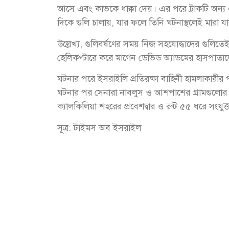
আসে এবং কাভকে ধাক্কা দেয়। এর পরে ট্রাকটি অন্য এ
দিকে গুলি চালায়, যার ফলে তিনি ঘটনাস্থলেই মারা য
উল্লেখ্য, গুলিবর্ষণের সময় নিজ সহযোদ্ধাদের গুলিত
হেলিকপ্টারে করে মাগেন ডেভিড অ্যাডমের হাসপাতালে 
ঘটনার পরে ইসরাইলি প্রতিরক্ষা বাহিনী হামলাকারীর 
ঘটনার পর সেনারা নাবলুস ও আশপাশের গ্রামগুলোর প্র
ক্যালকিলিয়া শহরের প্রবেশদ্বার ও রুট ৫৫ ধরে সং
সূত্র: টাইমস অব ইসরাইল