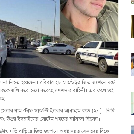
সেনা নিহত হয়েছেন। রবিবার ২৮ সেপ্টেম্বর জিত জংশনে ঘটে
গরিককে গুলি করে হত্যা করেছে দখলদার বাহিনী। এর ফলে ওই
েছে।
নার নাম স্টাফ সার্জেন্ট ইনবার আব্রাহাম কাভ (২০)। তিনি
য এবং উত্তর ইসরাইলের লোটেম শহরের বাসিন্দা ছিলেন।
লক হঠাৎ গতি বাড়িয়ে জিত জংশনে অবস্থানরত সেনাদের দিকে