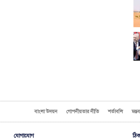
বাংলা উদয়ন
গোপনীয়তার নীতি
শর্তাবলি
মন্ত
যোগাযোগ
ঠিক