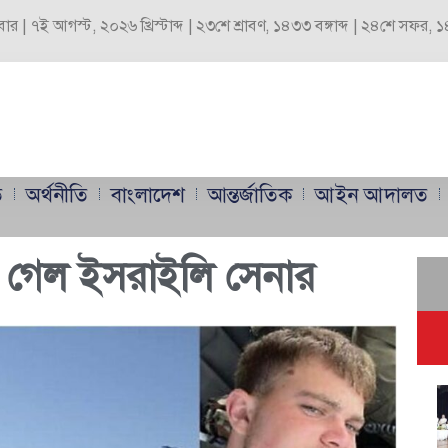
্রবার | ৭ই আগস্ট, ২০২৬ খ্রিস্টাব্দ | ২৩শে শ্রাবণ, ১৪৩৩ বঙ্গাব্দ | ২৪শে সফর,
ি
অর্থনীতি
বাংলাদেশ
আন্তর্জাতিক
আইন আদালত
ণ গেল ইসরাইলি সেনার