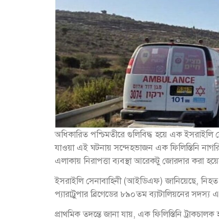
অধিকারিত পশ্চিমতীরে গুলিবিদ্ধ হয়ে এক ইসরাইলি 
যাওয়া এই ঘটনায় সন্দেহভাজন এক ফিলিস্তিনি না
এলাকায় নিরাপত্তা ব্যবস্থা আরেকটু জোরদার করা হয়
ইসরাইলি সেনাবাহিনী (আইডিএফ) জানিয়েছে, নিহত সে
প্যারাট্রুপার ব্রিগেডের ৮৯০তম ব্যাটালিয়নের সদস্
প্রাথমিক তদন্তে জানা যায়, এক ফিলিস্তিনি ট্রাকচা