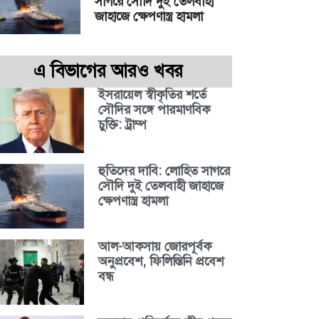
সাগরে সৌদি দুই তেলবাহী
জাহাজে ক্ষেপণাস্ত্র হামলা
এ বিভাগের আরও খবর
ইসরায়েল স্বীকৃতির শর্তে
সৌদির সঙ্গে পারমাণবিক
চুক্তি: ট্রাম্প
হুতিদের দাবি: লোহিত সাগরে
সৌদি দুই তেলবাহী জাহাজে
ক্ষেপণাস্ত্র হামলা
আল-আকসায় জোরপূর্বক
অনুপ্রবেশ, ফিলিস্তিনি প্রবেশ
বন্ধ