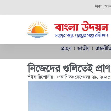
ঢাকা | শুক
প্রচ্ছদ
জাতীয়
রাজনীত
নিজেদের গুলিতেই প্রা
স্টাফ রিপোর্টার
প্রকাশিতঃ
সেপ্টেম্বর ২৯, ২০২৫