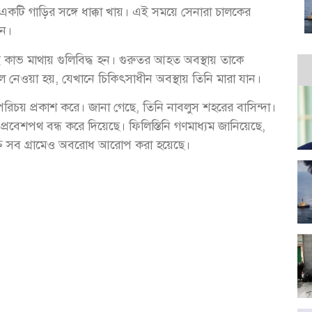
কটি গাড়ির সঙ্গে ধাক্কা খায়। এই সময়ে সেনারা চালকের
ান।
েই কাভ মাথায় গুলিবিদ্ধ হন। গুরুতর আহত অবস্থায় তাকে
নেওয়া হয়, যেখানে চিকিৎসাধীন অবস্থায় তিনি মারা যান।
পরিচয় প্রকাশ করে। জানা গেছে, তিনি নাবলুস শহরের বাসিন্দা।
বেশপথ বন্ধ করে দিয়েছে। ফিলিস্তিনি গণমাধ্যম জানিয়েছে,
যুক্ত সব গ্রামেও অবরোধ আরোপ করা হয়েছে।