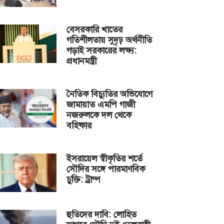
বেসরকারি খাতের
গতিশীলতায় সুদৃঢ় অর্থনীতি
গড়াই সরকারের লক্ষ্য:
প্রধানমন্ত্রী
নৈতিক বিচ্যুতির অভিযোগে
জামায়াত এমপি গাজী
নজরুলকে দল থেকে
বহিষ্কার
ইসরায়েল স্বীকৃতির শর্তে
সৌদির সঙ্গে পারমাণবিক
চুক্তি: ট্রাম্প
হুতিদের দাবি: লোহিত