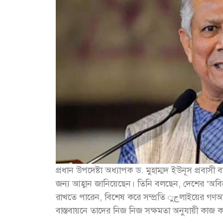
প্রধান উপদেষ্টা অধ্যাপক ড. মুহাম্মদ ইউনূস প্রবাসী
জন্য আহ্বান জানিয়েছেন। তিনি বলছেন, দেশের ‘অবিচ্ছে
রাখতে পারেন, বিশেষ করে সম্প্রতি جুলাইয়ের গণঅভ্যুত্থানের মাধ্যমে যে পরিবর্তনের স্বপ্ন দেখা হচ্ছে, তা
বাস্তবায়নে তাদের নিজ নিজ সক্ষমতা অনুযায়ী কাজ 