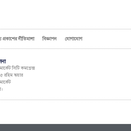
ব্য প্রকাশের নীতিমালা
বিজ্ঞাপন
যোগাযোগ
ানা
ার্কেট সিটি কমপ্লেক্স
৫ রহিম স্কয়ার
মার্কেট
া।