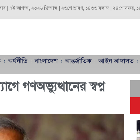
্রবার | ৭ই আগস্ট, ২০২৬ খ্রিস্টাব্দ | ২৩শে শ্রাবণ, ১৪৩৩ বঙ্গাব্দ | ২৪শে সফর,
ি
অর্থনীতি
বাংলাদেশ
আন্তর্জাতিক
আইন আদালত
গে গণঅভ্যুত্থানের স্বপ্ন