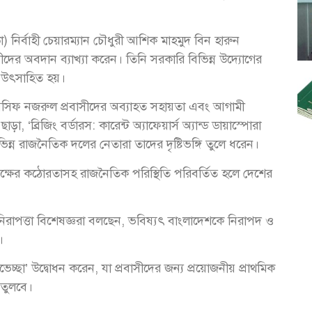
ডা) নির্বাহী চেয়ারম্যান চৌধুরী আশিক মাহমুদ বিন হারুন
সীদের অবদান ব্যাখ্যা করেন। তিনি সরকারি বিভিন্ন উদ্যোগের
 উৎসাহিত হয়।
ড. আসিফ নজরুল প্রবাসীদের অব্যাহত সহায়তা এবং আগামী
া, ‘ব্রিজিং বর্ডারস: কারেন্ট অ্যাফেয়ার্স অ্যান্ড ডায়াস্পোরা
্ন রাজনৈতিক দলের নেতারা তাদের দৃষ্টিভঙ্গি তুলে ধরেন।
পক্ষের কঠোরতাসহ রাজনৈতিক পরিস্থিতি পরিবর্তিত হলে দেশের
াপত্তা বিশেষজ্ঞরা বলছেন, ভবিষ্যৎ বাংলাদেশকে নিরাপদ ও
।
ভেচ্ছা’ উদ্বোধন করেন, যা প্রবাসীদের জন্য প্রয়োজনীয় প্রাথমিক
 তুলবে।