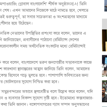
মপাওয়ারিং গ্লোবাল বাংলাদেশি’ শীর্ষক অনুষ্ঠান에서 তিনি
দিন শেষ। এখন আমাদের নিজেকে মাঠে নামতে হবে, খেলতে
ই গুরুত্বপূর্ণ, তা সবার সচেতনতা ও অংশগ্রহণের মাধ্যমে
 অংশীদার হয়ে উঠেছেন।
ৈতিক নেতাদের উপস্থিতির প্রশংসা করে বলেন, তাদের এ
জানিয়েছেন, প্রবাসীদের পাঠানো রেমিট্যান্স দেশের
 করোনাকালীন সময় অর্থনৈতিক সংকটের মধ্যে রেমিট্যান্সই
ক্ত করে বলেন, বাংলাদেশে তরুণ জনগোষ্ঠীর সম্ভাবনাকে কাজে
 কারখানা স্থানান্তরের আহ্বান জানিয়ে তিনি বলেন, আমাদের
্দ্র হিসেবে গড়ে তুলতে হবে। পাশাপাশি ভবিষ্যতের জন্য
ীদের ভোটদানের সুযোগ নিশ্চিত করা হবে।
সমুদ্রবন্দরের অভাবে স্থলবেষ্টিত বলে উল্লেখ করে বলেন, যদি
য়ন ও ব্যবসার বিকল্প সুযোগ সৃষ্টি হবে। ইতোমধ্যে কক্সবাজার-
 এ কথা তিনি জানান। বঙ্গোপসাগরের গ্যাস সম্পদ অনুসন্ধানের