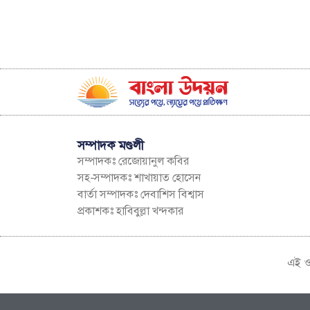
সম্পাদক মণ্ডলী
সম্পাদকঃ রেজোয়ানুল কবির
সহ-সম্পাদকঃ শাখায়াত হোসেন
বার্তা সম্পাদকঃ দেবাশিস বিশ্বাস
প্রকাশকঃ হাবিবুল্লা খন্দকার
এই ও