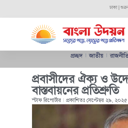
ঢাকা | শুক
প্রচ্ছদ
জাতীয়
রাজনীত
প্রবাসীদের ঐক্য ও উদ্যো
বাস্তবায়নের প্রতিশ্রুতি
স্টাফ রিপোর্টার
প্রকাশিতঃ
সেপ্টেম্বর ২৯, ২০২৫