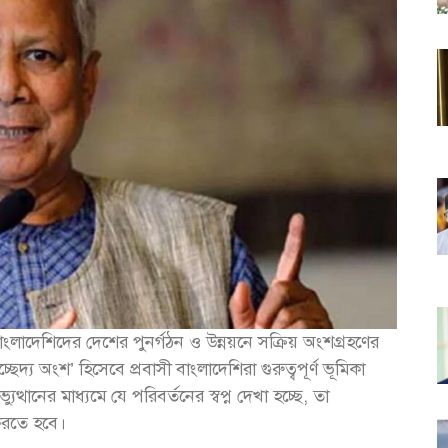
 বাংলাদেশিদের দেশের পুনর্গঠন ও উন্নয়নে সক্রিয় অংশগ্রহণের
দ্য অংশ’ হিসেবে প্রবাসী বাংলাদেশিরা গুরুত্বপূর্ণ ভূমিকা
করতে হবে।