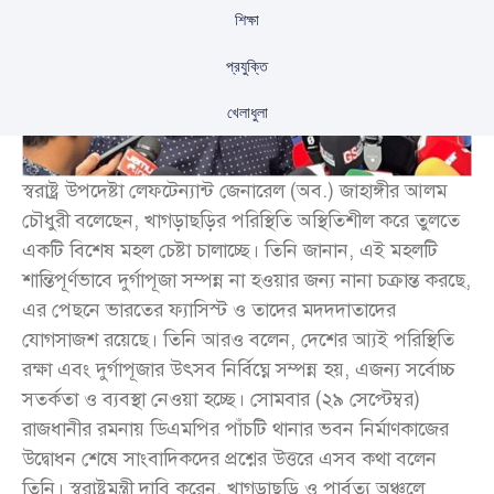
শিক্ষা
প্রযুক্তি
খেলাধুলা
স্বরাষ্ট্র উপদেষ্টা লেফটেন্যান্ট জেনারেল (অব.) জাহাঙ্গীর আলম
চৌধুরী বলেছেন, খাগড়াছড়ির পরিস্থিতি অস্থিতিশীল করে তুলতে
একটি বিশেষ মহল চেষ্টা চালাচ্ছে। তিনি জানান, এই মহলটি
শান্তিপূর্ণভাবে দুর্গাপূজা সম্পন্ন না হওয়ার জন্য নানা চক্রান্ত করছে,
এর পেছনে ভারতের ফ্যাসিস্ট ও তাদের মদদদাতাদের
যোগসাজশ রয়েছে। তিনি আরও বলেন, দেশের আ্যই পরিস্থিতি
রক্ষা এবং দুর্গাপূজার উৎসব নির্বিঘ্নে সম্পন্ন হয়, এজন্য সর্বোচ্চ
সতর্কতা ও ব্যবস্থা নেওয়া হচ্ছে। সোমবার (২৯ সেপ্টেম্বর)
রাজধানীর রমনায় ডিএমপির পাঁচটি থানার ভবন নির্মাণকাজের
উদ্বোধন শেষে সাংবাদিকদের প্রশ্নের উত্তরে এসব কথা বলেন
তিনি। স্বরাষ্ট্রমন্ত্রী দাবি করেন, খাগড়াছড়ি ও পার্বত্য অঞ্চলে