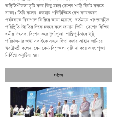
অস্থিতিশীলতা সৃষ্টি করে কিছু মহল দেশের শান্তি বিনষ্ট করতে
চাচ্ছে। তিনি বলেন, চলমান পরিস্থিতিতে বেশ কয়েকজন
পর্যটককে নিরাপদে ফিরিয়ে আনা হয়েছে। বর্তমানে খাগড়াছড়ির
পরিস্থিতি উন্নতির দিকে চলছে বলে জানান তিনি। দেশের বিভিন্ন
ধর্মীয় উৎসব, বিশেষ করে দুর্গাপূজা, শান্তিপূর্ণভাবে সুষ্ঠু
পরিচালনার জন্য সবাইকে সহযোগিতা করার আহ্বান জানিয়ে
স্বরাষ্ট্রমন্ত্রী বলেন, যেন কেউ বিশৃঙ্খলা সৃষ্টি না করে এবং পূজা
নির্বিঘ্নে অনুষ্ঠিত হয়।
সর্বশেষ
চি
প্রধ
জন
দো
স্বা