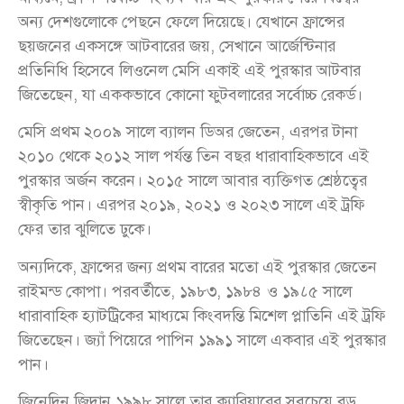
অন্য দেশগুলোকে পেছনে ফেলে দিয়েছে। যেখানে ফ্রান্সের
ছয়জনের একসঙ্গে আটবারের জয়, সেখানে আর্জেন্টিনার
প্রতিনিধি হিসেবে লিওনেল মেসি একাই এই পুরস্কার আটবার
জিতেছেন, যা এককভাবে কোনো ফুটবলারের সর্বোচ্চ রেকর্ড।
মেসি প্রথম ২০০৯ সালে ব্যালন ডিঅর জেতেন, এরপর টানা
২০১০ থেকে ২০১২ সাল পর্যন্ত তিন বছর ধারাবাহিকভাবে এই
পুরস্কার অর্জন করেন। ২০১৫ সালে আবার ব্যক্তিগত শ্রেষ্ঠত্বের
স্বীকৃতি পান। এরপর ২০১৯, ২০২১ ও ২০২৩ সালে এই ট্রফি
ফের তার ঝুলিতে ঢুকে।
অন্যদিকে, ফ্রান্সের জন্য প্রথম বারের মতো এই পুরস্কার জেতেন
রাইমন্ড কোপা। পরবর্তীতে, ১৯৮৩, ১৯৮৪ ও ১৯८৫ সালে
ধারাবাহিক হ্যাটট্রিকের মাধ্যমে কিংবদন্তি মিশেল প্লাতিনি এই ট্রফি
জিতেছেন। জ্যাঁ পিয়েরে পাপিন ১৯৯১ সালে একবার এই পুরস্কার
পান।
জিনেদিন জিদান ১৯৯৮ সালে তার ক্যারিয়ারের সবচেয়ে বড়