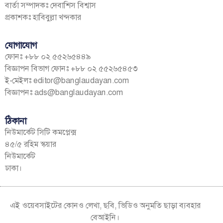
বার্তা সম্পাদকঃ দেবাশিস বিশ্বাস
প্রকাশকঃ হাবিবুল্লা খন্দকার
যোগাযোগ
ফোনঃ +৮৮ ০২ ৫৫২৬৫৪৪৯
বিজ্ঞাপন বিভাগ ফোনঃ +৮৮ ০২ ৫৫২৬৫৪৫৩
ই-মেইলঃ
editor@banglaudayan.com
বিজ্ঞাপনঃ
ads@banglaudayan.com
ঠিকানা
নিউমার্কেট সিটি কমপ্লেক্স
৪৫/৫ রহিম স্কয়ার
নিউমার্কেট
ঢাকা।
এই ওয়েবসাইটের কোনও লেখা, ছবি, ভিডিও অনুমতি ছাড়া ব্যবহার
বেআইনি।