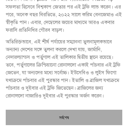
সফলতা হিসেবে বিশ্বকাপ জেতার পর এই ট্রফি লাভ করেন। এর
পরে, অনেক বছর বিরতিতে, ২০২২ সালে করিম বেনজেমাও এই
স্বীকৃতি পান। এবার, দেম্বেলের জয়ের মাধ্যমে আরও একবার
ফরাসি প্রতিনিধির গৌরব বাড়ল।
অতিরিক্তভাবে, এই শীর্ষ পর্যায়ের সম্মাননা তুলনামূলকভাবে
অন্যান্য দেশের সঙ্গে তুলনা করলে দেখা যায়, জার্মানি,
নেদারল্যান্ডস ও পর্তুগাল এই তালিকার দ্বিতীয় স্থানে রয়েছে।
তবে, পর্তুগালের ক্রিশ্চিয়ানো রোনালদো একাই পাঁচবার এই ট্রফি
জেতেন, যা অন্যদের মধ্যে সর্বোচ্চ। ইউসেবিও ও লুইস ফিগো
যথাক্রমে পাঁচবার এই পুরস্কার পান। ইতালি ও ব্রাজিল যথাক্রমে
পাঁচবার ও দুইবার এই ট্রফি জিতেছেন। ব্রাজিলের জন্য
রোনালদো নাজারিও দুইবার এই পুরস্কার অর্জন করেন।
সর্বশেষ