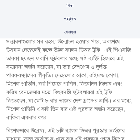
শিক্ষা
প্রযুক্তি
খেলাধুলা
সম্ভাবনাগুলোর সব রহস্য উন্মোচন হওয়ার পরে, অবশেষে
উসমান দেম্বেলেই কক্ষে উঠল ব্যালন ডিঅর ট্রফি। এই পিএসজি
তারকা ছয়জন ফরাসি ফুটবলার মধ্যে ষষ্ঠ ব্যক্তি হিসেবে এই
সম্মাননা অর্জন করেছেন, যা তার দেশপ্রেম ও দুর্দান্ত
পারফরম্যান্সের স্বীকৃতি। দেম্বেলোর আগে, রাইমন্ড কোপা,
মিশেল প্লাতিনি, জ্যাঁ পিয়েরে পাপিন, জিনেদিন জিদান এবং
করিম বেনজেমার মতো কিংবদন্তি ফুটবলাররা এই ট্রফি
জিতেছেন, যা মোট ৮ বার তাদের দেশ ফ্রান্সের প্রাপ্তি। এর মধ্যে,
মিশেল প্লাতিনি একাই তিন বার এই পুরস্কার অর্জন করেছেন,
বাকিরা একবার করে।
বিশেষভাবে উল্লেখ্য, এই ৮টি ব্যালন ডিঅর পুরস্কার অর্জনের
মাধ্যমে, ফ্রান্স সর্বোচ্চ সংখ্যক বার এই পুরস্কার পেয়ে বিশ্বের