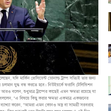
বলেছেন, যদি মার্কিন প্রেসিডেন্ট ডোনাল্ড ট্রাম্প সত্যিই তার জন্য
য় চলমান যুদ্ধ বন্ধ করতে হবে। নিউইয়র্কে ফরাসি টেলিভিশন
 আরও বলেন, শুধুমাত্র ট্রাম্পের কাছেই এমন ক্ষমতা রয়েছে যা
বললেন, “এ বিষয়ে কিছু করার ক্ষমতা একমাত্র একজনের
ও ব্যাখ্যা করেন, “আমরা এমন কোনও অস্ত্র বা সামগ্রী সরবরাহ