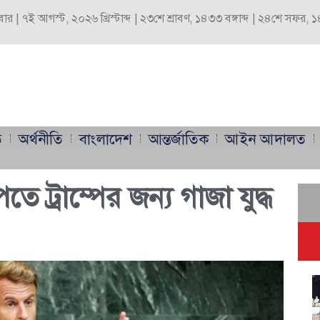
্রবার | ৭ই আগস্ট, ২০২৬ খ্রিস্টাব্দ | ২৩শে শ্রাবণ, ১৪৩৩ বঙ্গাব্দ | ২৪শে সফর,
ি
অর্থনীতি
বাংলাদেশ
আন্তর্জাতিক
আইন আদালত
তে ট্রাম্পের জন্য গাজা যুদ্ধ