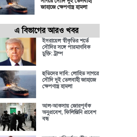
সাগরে সৌদি দুই তেলবাহী
জাহাজে ক্ষেপণাস্ত্র হামলা
এ বিভাগের আরও খবর
ইসরায়েল স্বীকৃতির শর্তে
সৌদির সঙ্গে পারমাণবিক
চুক্তি: ট্রাম্প
হুতিদের দাবি: লোহিত সাগরে
সৌদি দুই তেলবাহী জাহাজে
ক্ষেপণাস্ত্র হামলা
আল-আকসায় জোরপূর্বক
অনুপ্রবেশ, ফিলিস্তিনি প্রবেশ
বন্ধ