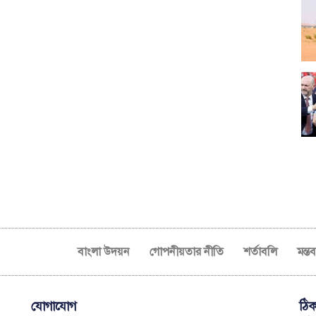
বাংলা উদয়ন
গোপনীয়তার নীতি
শর্তাবলি
মন্ত
যোগাযোগ
ঠিক