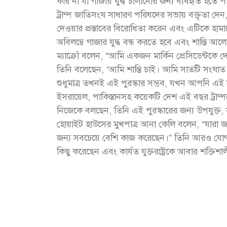
করি না যা গাজায় যুদ্ধ চালানোর জন্য ব্যবহৃত হতে পার
ট্রাম্প জাতিসংঘ সাধারণ পরিষদের সভায় বক্তৃতা দেন, যে
দেওয়ার প্রস্তাবের বিরোধিতা করেন এবং এটিকে হামাস
অবিলম্বে গাজার যুদ্ধ বন্ধ করতে হবে এবং শান্তি আলোচ
ম্যাক্রোঁ বলেন, “আমি একজন মার্কিন প্রেসিডেন্টকে 
তিনি বলেছেন, ‘আমি শান্তি চাই। আমি সাতটি সংঘাত স
শুধুমাত্র তখনই এই পুরস্কার সম্ভব, যখন আপনি এই সংঘ
ইসরায়েল, পাকিস্তানসহ কয়েকটি দেশ এই বছর ট্রাম্পকে
নিজেকে বলছেন, তিনি এই পুরস্কারের জন্য উপযুক্ত, যা
হোয়াইট হাউসের মুখপাত্র আনা কেলি বলেন, “যারা জাতিস
জন্য সবচেয়ে বেশি কাজ করেছেন।” তিনি আরও যোগ ক
কিছু করেছেন এবং কার্যত যুক্তরাষ্ট্রকে আবার শক্তিশ