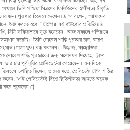
ে। কিন্তু যুক্তরাষ্ট্র তার উল্টো করে করে চলেছে।” এই দিন
খানে তিনি পশ্চিমা মিত্রদের ফিলিস্তিনের স্বাধীনতা স্বীকৃতি
ের জন্য পুরস্কার হিসেবে দেখেন। ট্রাম্প বলেন, “আমাদের
না শুরু করতে হবে।” ট্রাম্পের এই বক্তব্যের প্রতিক্রিয়ায়
দেখি, যিনি সক্রিয়ভাবে যুক্ত হয়েছেন। আজ সকালে পডিয়ামে
মাধান করেছি।’ তিনি নোবেল শান্তি পুরস্কার চান, কারণ
াত (গাজা যুদ্ধ) বন্ধ করবেন।” উল্লেখ্য, কাম্বোডিয়া,
 নোবেল শান্তি পুরস্কারের জন্য মনোনয়ন দিয়েছে। ট্রাম্প
 তার চার পূর্বসূরির প্রেসিডেন্টরা পেয়েছেন। অন্যদিকে
ংঘে উপস্থিত ছিলেন, তাদের মতে, প্রেসিডেন্ট ট্রাম্প শান্তির
রেন, “এই প্রেসিডেন্টই বিশ্বে স্থিতিশীলতা আনতে অনেক
ালী করে তুলেছেন।”}