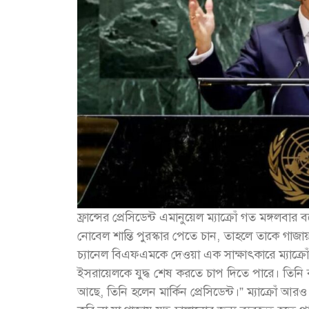
ফ্রান্সের প্রেসিডেন্ট এমানুয়েল ম্যাক্রোঁ গত মঙ্গলবার 
নোবেল শান্তি পুরস্কার পেতে চান, তাহলে তাকে গাজা
চ্যানেল বিএফএমকে দেওয়া এক সাক্ষাৎকারে ম্যাক্রোঁ
ইসরায়েলকে যুদ্ধ শেষ করতে চাপ দিতে পারে। তিনি 
আছে, তিনি হলেন মার্কিন প্রেসিডেন্ট।” ম্যাক্রোঁ আর