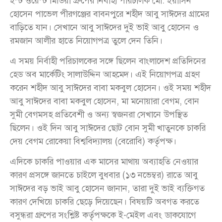
ইস্ট ওয়েস্ট মিডিয়া গ্রুপের নির্বাহী পরিচালক মো. ইয়াসিন
হোসেন পাভেল পীরগঞ্জের বাবনপুরে শহীদ আবু সাঈদের গ্রামের
বাড়িতে যান। সেখানে আবু সাঈদের দুই ভাই আবু হোসেন ও
রমজান আলীর হাতে নিয়োগপত্র তুলে দেন তিনি।
এ সময় নির্বাহী পরিচালকের সঙ্গে ছিলেন বাংলাদেশ প্রতিদিনের
হেড অব মার্কেটিং সালাউদ্দিন আহমেদ। এই নিয়োগপত্র গ্রহণ
করেন শহীদ আবু সাঈদের বাবা মকবুল হোসেন। ওই সময় শহীদ
আবু সাঈদের বাবা মকবুল হোসেন, মা মনোয়ারা বেগম, বোন
সুমী বেগমসহ প্রতিবেশী ও অন্য স্বজনরা সেখানে উপস্থিত
ছিলেন। ওই দিন আবু সাঈদের ছোট বোন সুমী খাতুনকে চাকরি
দেয় বেগম রোকেয়া বিশ্ববিদ্যালয় (বেরোবি) কর্তৃপক্ষ।
এদিকে চাকরি পাওয়ার এক মাসের মাথায় অব্যাহতি নেওয়ার
কারণ প্রসঙ্গে জানতে চাইলে বুধবার (১৩ নভেম্বর) রাতে আবু
সাঈদের বড় ভাই আবু হোসেন জানান, তারা দুই ভাই ব্যক্তিগত
কারণ দেখিয়ে চাকরি ছেড়ে দিয়েছেন। বিষয়টি অবগত করতে
বসুন্ধরা গ্রুপের সংশ্লিষ্ট কর্তৃপক্ষকে ই-মেইল এবং ডাকযোগে