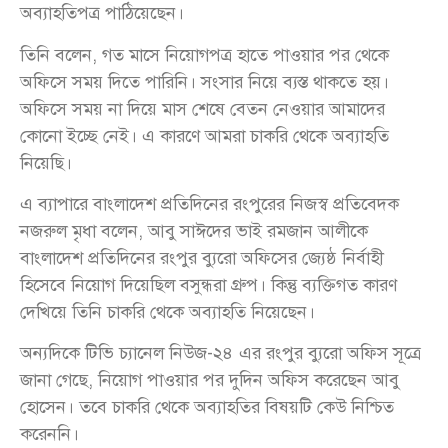
অব্যাহতিপত্র পাঠিয়েছেন।
তিনি বলেন, গত মাসে নিয়োগপত্র হাতে পাওয়ার পর থেকে
অফিসে সময় দিতে পারিনি। সংসার নিয়ে ব্যস্ত থাকতে হয়।
অফিসে সময় না দিয়ে মাস শেষে বেতন নেওয়ার আমাদের
কোনো ইচ্ছে নেই। এ কারণে আমরা চাকরি থেকে অব্যাহতি
নিয়েছি।
এ ব্যাপারে বাংলাদেশ প্রতিদিনের রংপুরের নিজস্ব প্রতিবেদক
নজরুল মৃধা বলেন, আবু সাঈদের ভাই রমজান আলীকে
বাংলাদেশ প্রতিদিনের রংপুর ব্যুরো অফিসের জ্যেষ্ঠ নির্বাহী
হিসেবে নিয়োগ দিয়েছিল বসুন্ধরা গ্রুপ। কিন্তু ব্যক্তিগত কারণ
দেখিয়ে তিনি চাকরি থেকে অব্যাহতি নিয়েছেন।
অন্যদিকে টিভি চ্যানেল নিউজ-২৪ এর রংপুর ব্যুরো অফিস সূত্রে
জানা গেছে, নিয়োগ পাওয়ার পর দুদিন অফিস করেছেন আবু
হোসেন। তবে চাকরি থেকে অব্যাহতির বিষয়টি কেউ নিশ্চিত
করেননি।