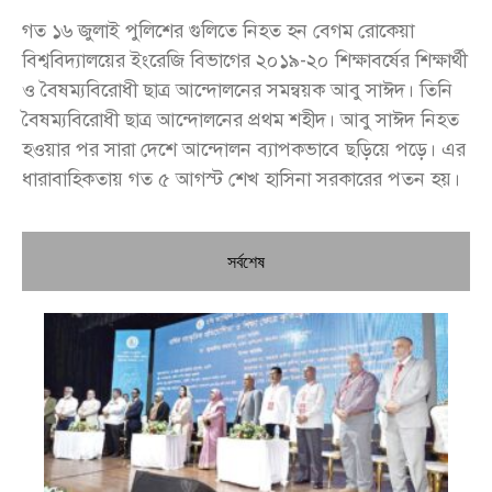
গত ১৬ জুলাই পুলিশের গুলিতে নিহত হন বেগম রোকেয়া
বিশ্ববিদ্যালয়ের ইংরেজি বিভাগের ২০১৯-২০ শিক্ষাবর্ষের শিক্ষার্থী
ও বৈষম্যবিরোধী ছাত্র আন্দোলনের সমন্বয়ক আবু সাঈদ। তিনি
বৈষম্যবিরোধী ছাত্র আন্দোলনের প্রথম শহীদ। আবু সাঈদ নিহত
হওয়ার পর সারা দেশে আন্দোলন ব্যাপকভাবে ছড়িয়ে পড়ে। এর
ধারাবাহিকতায় গত ৫ আগস্ট শেখ হাসিনা সরকারের পতন হয়।
সর্বশেষ
চি
প্রধ
জন
দো
স্বা
পৌ
দিচ