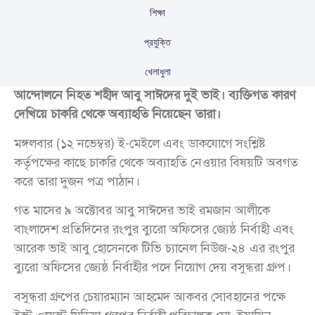
শিক্ষা
প্রযুক্তি
খেলাধুলা
বসুন্ধরা গ্রুপের দেওয়া চাকরি ছেড়ে দিয়েছেন বৈষম্যবিরোধী ছাত্র
আন্দোলনে নিহত শহীদ আবু সাঈদের দুই ভাই। ব্যক্তিগত কারণ
দেখিয়ে চাকরি থেকে অব্যাহতি নিয়েছেন তারা।
মঙ্গলবার (১২ নভেম্বর) ই-মেইলে এবং ডাকযোগে সংশ্লিষ্ট
কর্তৃপক্ষের কাছে চাকরি থেকে অব্যাহতি নেওয়ার বিষয়টি অবগত
করে তারা দুজন পত্র পাঠান।
গত মাসের ৯ অক্টোবর আবু সাঈদের ভাই রমজান আলীকে
বাংলাদেশ প্রতিদিনের রংপুর ব্যুরো অফিসের জ্যেষ্ঠ নির্বাহী এবং
আরেক ভাই আবু হোসেনকে টিভি চ্যানেল নিউজ-২৪ এর রংপুর
ব্যুরো অফিসের জ্যেষ্ঠ নির্বাহীর পদে নিয়োগ দেয় বসুন্ধরা গ্রুপ।
বসুন্ধরা গ্রুপের চেয়ারম্যান আহমেদ আকবর সোবহানের পক্ষে