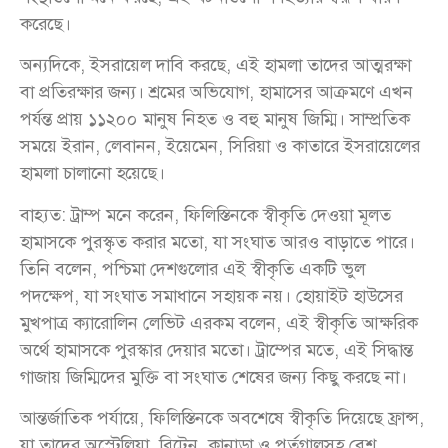
করেছে।
অন্যদিকে, ইসরায়েল দাবি করছে, এই হামলা তাদের আত্মরক্ষা
বা প্রতিরক্ষার জন্য। শ্রমের অভিযোগ, হামাসের আক্রমণে এখন
পর্যন্ত প্রায় ১১২০০ মানুষ নিহত ও বহু মানুষ জিম্মি। সাম্প্রতিক
সময়ে ইরান, লেবানন, ইয়েমেন, সিরিয়া ও কাতারে ইসরায়েলের
হামলা চালানো হয়েছে।
বাহ্যত: ট্রাম্প মনে করেন, ফিলিস্তিনকে স্বীকৃতি দেওয়া মূলত
হামাসকে পুরস্কৃত করার মতো, যা সংঘাত আরও বাড়াতে পারে।
তিনি বলেন, পশ্চিমা দেশগুলোর এই স্বীকৃতি একটি ভুল
পদক্ষেপ, যা সংঘাত সমাধানে সহায়ক নয়। হোয়াইট হাউসের
মুখপাত্র ক্যারোলিন লেভিট এরকম বলেন, এই স্বীকৃতি আক্ষরিক
অর্থে হামাসকে পুরস্কার দেয়ার মতো। ট্রাম্পের মতে, এই সিদ্ধান্ত
গাজায় জিম্মিদের মুক্তি বা সংঘাত শেষের জন্য কিছু করছে না।
আন্তর্জাতিক পর্যায়ে, ফিলিস্তিনকে অবশেষে স্বীকৃতি দিয়েছে ফ্রান্স,
যা তাদের অস্ট্রেলিয়া, ব্রিটেন, কানাডা ও পর্তুগালসহ বেশ