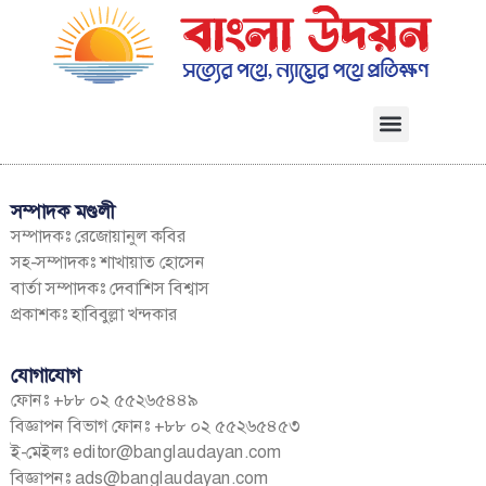
সম্পাদক মণ্ডলী
সম্পাদকঃ রেজোয়ানুল কবির
সহ-সম্পাদকঃ শাখায়াত হোসেন
বার্তা সম্পাদকঃ দেবাশিস বিশ্বাস
প্রকাশকঃ হাবিবুল্লা খন্দকার
যোগাযোগ
ফোনঃ +৮৮ ০২ ৫৫২৬৫৪৪৯
বিজ্ঞাপন বিভাগ ফোনঃ +৮৮ ০২ ৫৫২৬৫৪৫৩
ই-মেইলঃ
editor@banglaudayan.com
বিজ্ঞাপনঃ
ads@banglaudayan.com