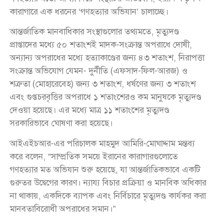
কারাগারে এক ধরনের ‘গণহত্যার অভিযান’ চালাচ্ছে।
আন্তর্জাতিক মানবাধিকার সংস্থাগুলোর তথ্যমতে, মৃত্যুদণ্ড
প্রাপ্তাদের মধ্যে ৫০ শতাংশই মাদক-সংক্রান্ত অপরাধে দোষী,
অন্যান্য অপরাধের মধ্যে হত্যাকাণ্ডের জন্য ৪৩ শতাংশ, নিরাপত্তা
সংক্রান্ত অভিযোগ যেমন- দুর্নীতি (এফসাদ-ফিল-আরজ) ও
শত্রুতা (মোহারেবেহ) জন্য ৩ শতাংশ, ধর্ষণের জন্য ৩ শতাংশ
এবং গুপ্তচরবৃত্তির অপরাধে ১ শতাংশেরও কম মানুষকে মৃত্যুদণ্ড
দেওয়া হয়েছে। এর মধ্যে মাত্র ১১ শতাংশের মৃত্যুদণ্ড
সরকারিভাবে ঘোষণা করা হয়েছে।
আইএইচআর-এর পরিচালক মাহমুদ আমিরি-মোঘাদ্দাম মন্তব্য
করে বলেন, “সাম্প্রতিক সময়ে ইরানের কারাগারগুলোতে
গণহত্যার মত অভিযান শুরু হয়েছে, যা আন্তর্জাতিকভাবে একটি
গুরুতর উদ্বেগের কারণ। ন্যায্য বিচার প্রক্রিয়া ও মানবিক অধিকার
না থাকায়, একদিকে ব্যাপক এবং নির্বিচারে মৃত্যুদণ্ড কার্যকর করা
মানবতাবিরোধী অপরাধের সমান।”