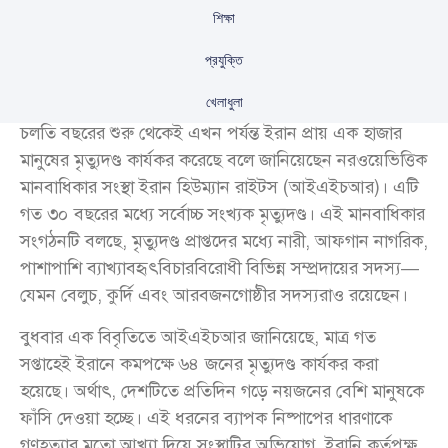
শিক্ষা
প্রযুক্তি
খেলাধুলা
চলতি বছরের শুরু থেকেই এখন পর্যন্ত ইরান প্রায় এক হাজার
মানুষের মৃত্যুদণ্ড কার্যকর করেছে বলে জানিয়েছেন নরওয়েভিত্তিক
মানবাধিকার সংস্থা ইরান হিউম্যান রাইটস (আইএইচআর)। এটি
গত ৩০ বছরের মধ্যে সর্বোচ্চ সংখ্যক মৃত্যুদণ্ড। এই মানবাধিকার
সংগঠনটি বলছে, মৃত্যুদণ্ড প্রাপ্তদের মধ্যে নারী, আফগান নাগরিক,
পাশাপাশি ব্যাখ্যাবহৃৎবিচারবিরোধী বিভিন্ন সম্প্রদায়ের সদস্য—
যেমন বেলুচ, কুর্দি এবং আরবজনগোষ্ঠীর সদস্যরাও রয়েছেন।
বুধবার এক বিবৃতিতে আইএইচআর জানিয়েছে, মাত্র গত
সপ্তাহেই ইরানে কমপক্ষে ৬৪ জনের মৃত্যুদণ্ড কার্যকর করা
হয়েছে। অর্থাৎ, দেশটিতে প্রতিদিন গড়ে নয়জনের বেশি মানুষকে
ফাঁসি দেওয়া হচ্ছে। এই ধরনের ব্যাপক নিষ্পাপের ধারণাকে
গণহত্যার মতো আখ্যা দিয়ে সংস্থাটির অভিযোগ, ইরানি কর্তৃপক্ষ