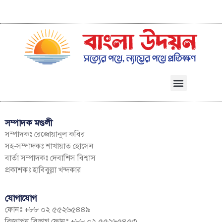
সম্পাদক মণ্ডলী
সম্পাদকঃ রেজোয়ানুল কবির
সহ-সম্পাদকঃ শাখায়াত হোসেন
বার্তা সম্পাদকঃ দেবাশিস বিশ্বাস
প্রকাশকঃ হাবিবুল্লা খন্দকার
যোগাযোগ
ফোনঃ +৮৮ ০২ ৫৫২৬৫৪৪৯
বিজ্ঞাপন বিভাগ ফোনঃ +৮৮ ০২ ৫৫২৬৫৪৫৩