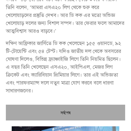
তিনি বলেন, ‘আমরা এসএ২০ লিগ থেকে শুরু করে
খেলোয়াড়দের প্রস্তুতি দেখব। আর ডি কক এর মতো অভিজ্ঞ
খেলোয়াড় দলের জন্য বিশাল সম্পদ। তার ফেরার ফলে আমাদের
আত্মবিশ্বাস আরও বাড়বে।’
দক্ষিণ আফ্রিকার জার্সিতে ডি কক খেলেছেন ১৫৫ ওয়ানডে, ৯২
টি-টোয়েন্টি এবং ৫৪ টেস্ট। যদিও জাতীয় দল থেকে অবসরের
ঘোষণা দিলেও, বিভিন্ন ফ্র্যাঞ্চাইজি লিগে তিনি নিয়মিত ছিলেন।
এ বছর তিনি খেলেছেন এসএ২০, আইপিএল, মেজর লিগ
ক্রিকেট এবং ক্যারিবিয়ান প্রিমিয়ার লিগে। তার এই অভিজ্ঞতা
এবং পারফরম্যান্স দলে নতুন মাত্রা যোগ করবে বলে ধারণা
সাধারণজনের।
সর্বশেষ
চি