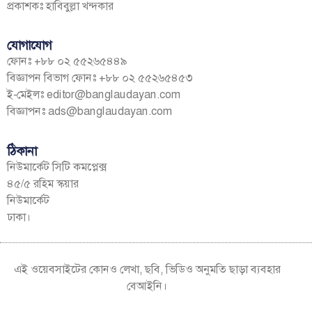
প্রকাশকঃ হাবিবুল্লা খন্দকার
যোগাযোগ
ফোনঃ +৮৮ ০২ ৫৫২৬৫৪৪৯
বিজ্ঞাপন বিভাগ ফোনঃ +৮৮ ০২ ৫৫২৬৫৪৫৩
ই-মেইলঃ
editor@banglaudayan.com
বিজ্ঞাপনঃ
ads@banglaudayan.com
ঠিকানা
নিউমার্কেট সিটি কমপ্লেক্স
৪৫/৫ রহিম স্কয়ার
নিউমার্কেট
ঢাকা।
এই ওয়েবসাইটের কোনও লেখা, ছবি, ভিডিও অনুমতি ছাড়া ব্যবহার
বেআইনি।