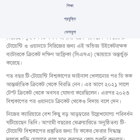
শিক্ষা
প্রযুক্তি
অবসর ভেঙে আবারও আন্তর্জাতিক ক্রিকেটে ফিরে আসার ঘোষণা
খেলাধুলা
দিয়েছেন কুইন্টন ডি কক। আগামী মাসে পাকিস্তান সফরের টি-
টোয়েন্টি ও ওয়ানডে সিরিজের জন্য এই অভিজ্ঞ উইকেটরক্ষক
ব্যাটারকে ক্রিকেট দক্ষিণ আফ্রিকা (সিএসএ) স্কোয়াডে অন্তর্ভুক্ত
করেছে।
গত বছর টি-টোয়েন্টি বিশ্বকাপের ফাইনাল খেলানোর পর ডি কক
আন্তর্জাতিক ক্রিকেট থেকে বিরতি নেন। এর আগে ২০২১ সালে
টেস্ট ক্রিকেট থেকে অবসর ঘোষণা করেছিলেন। এরপর ২০২৩
বিশ্বকাপের পর ওয়ানডে ক্রিকেট থেকেও বিদায় বলে দেন।
নিজের ক্যারিয়ারে বেশ কিছু বড় আড়ম্বরের উল্লেখযোগ্য পরিবর্ধন
ঘটিয়েছেন তিনি। আগামী বছরের ফেব্রুয়ারিতে অনুষ্ঠিতব্য টি-
টোয়েন্টি বিশ্বকাপের প্রস্তুতির জন্য ডি ককের ফেরার সিদ্ধান্ত
দলকে শক্তি যোগাবে বলে মনে করছেন কোচ শুকরি কনরাড।