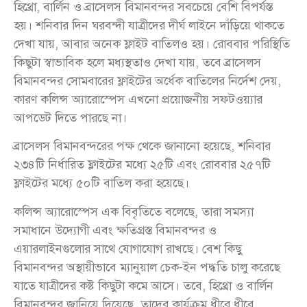
হিথ্রো, বার্লিন ও ব্রাসেলস বিমানবন্দর সবচেয়ে বেশি বিপর্যস্ত
হয়। শনিবার দিন ঘরবন্দী যাত্রীদের দীর্ঘ লাইনে দাঁড়িয়ে থাকতে
দেখা যায়, আবার অনেক ফ্লাইট বাতিলও হয়। রোববার পরিস্থিতি
কিছুটা স্বাভাবিক হলে মধ্যস্থতাও দেখা যায়, তবে ব্রাসেলস
বিমানবন্দর সোমবারের ফ্লাইটের অর্ধেক বাতিলের নির্দেশ দেয়,
কারণ কলিন্স অ্যারোস্পেস এখনো প্রয়োজনীয় সফটওয়্যার
আপডেট দিতে পারছে না।
ব্রাসেলস বিমানবন্দরের পক্ষ থেকে জানানো হয়েছে, শনিবার
২৩৪টি নির্ধারিত ফ্লাইটের মধ্যে ২৫টি এবং রোববার ২৫৭টি
ফ্লাইটের মধ্যে ৫০টি বাতিল করা হয়েছে।
কলিন্স অ্যারোস্পেস এক বিবৃতিতে বলেছে, তারা সমস্যা
সমাধানে উদ্যোগী এবং ক্ষতিগ্রস্ত বিমানবন্দর ও
এয়ারলাইনগুলোর সাথে যোগাযোগ রাখছে। বেশ কিছু
বিমানবন্দর অস্থায়ীভাবে ম্যানুয়াল চেক-ইন পদ্ধতি চালু করেছে
যাতে যাত্রীদের কষ্ট কিছুটা কমে আসে। তবে, হিথ্রো ও বার্লিন
বিমানবন্দর জানিয়ে দিয়েছে, তাদের কার্যক্রম ধীরে ধীরে