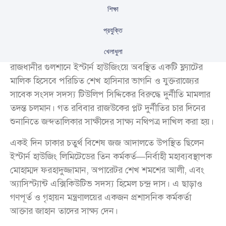
শিক্ষা
প্রযুক্তি
খেলাধুলা
রাজধানীর গুলশানে ইস্টার্ন হাউজিংয়ে অবস্থিত একটি ফ্ল্যাটের
মালিক হিসেবে পরিচিত শেখ হাসিনার ভাগনি ও যুক্তরাজ্যের
সাবেক সংসদ সদস্য টিউলিপ সিদ্দিকের বিরুদ্ধে দুর্নীতি মামলার
তদন্ত চলমান। গত রবিবার রাজউকের প্লট দুর্নীতির চার দিনের
শুনানিতে জব্দতালিকার সাক্ষীদের সাক্ষ্য নথিপত্র দাখিল করা হয়।
একই দিন ঢাকার চতুর্থ বিশেষ জজ আদালতে উপস্থিত ছিলেন
ইস্টার্ন হাউজিং লিমিটেডের তিন কর্মকর্ত—নির্বাহী মহাব্যবস্থাপক
মোহাম্মদ ফরহাদুজ্জামান, অপারেটর শেখ শমশের আলী, এবং
অ্যাসিস্ট্যান্ট এক্সিকিউটিভ সদস্য হিমেল চন্দ্র দাস। এ ছাড়াও
গণপূর্ত ও গৃহায়ন মন্ত্রণালয়ের একজন প্রশাসনিক কর্মকর্তা
আক্তার জাহান তাদের সাক্ষ্য দেন।