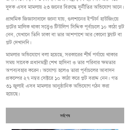
দুদক এসব মামলায় ২৩ জনের বিরুদ্ধে দুর্নীতির অভিযোগ আনে।
প্রাথমিক জিজ্ঞাসাবাদে জানা যায়, গুলশানের ইস্টার্ন হাউজিংয়ে
প্লটের মালিক থাকা সত্ত্বেও টিউলিপ সিদ্দিক পূর্বাচলে ১০ কাঠা প্লট
নেন, যেখানে তিনি ঢাকা বা তার আশপাশে আর কোনো ফ্ল্যাট বা
প্লট দেখাননি।
মামলার অভিযোগে বলা হয়েছে, সরকারের শীর্ষ পর্যায়ে থাকার
সময় সাবেক প্রধানমন্ত্রী শেখ হাসিনা ও তার পরিবার ক্ষমতার
অপব্যবহার করেন। অযোগ্য হলেও তারা পূর্বাচলের আবাসন
প্রকল্পের ২৭ নম্বর সেক্টরে ১০ কাঠা করে প্লট বরাদ্দ নেন। গত
৩১ জুলাই এসব মামলার আনুষ্ঠানিক অভিযোগ গঠন করা
হয়েছে।
সর্বশেষ