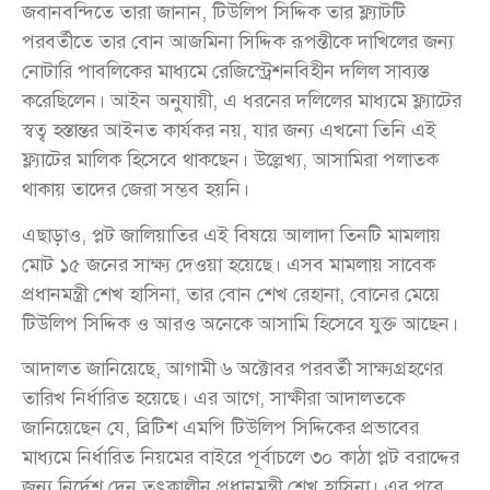
জবানবন্দিতে তারা জানান, টিউলিপ সিদ্দিক তার ফ্ল্যাটটি
পরবর্তীতে তার বোন আজমিনা সিদ্দিক রূপন্তীকে দাখিলের জন্য
নোটারি পাবলিকের মাধ্যমে রেজিস্ট্রেশনবিহীন দলিল সাব্যস্ত
করেছিলেন। আইন অনুযায়ী, এ ধরনের দলিলের মাধ্যমে ফ্ল্যাটের
স্বত্ব হস্তান্তর আইনত কার্যকর নয়, যার জন্য এখনো তিনি এই
ফ্ল্যাটের মালিক হিসেবে থাকছেন। উল্লেখ্য, আসামিরা পলাতক
থাকায় তাদের জেরা সম্ভব হয়নি।
এছাড়াও, প্লট জালিয়াতির এই বিষয়ে আলাদা তিনটি মামলায়
মোট ১৫ জনের সাক্ষ্য দেওয়া হয়েছে। এসব মামলায় সাবেক
প্রধানমন্ত্রী শেখ হাসিনা, তার বোন শেখ রেহানা, বোনের মেয়ে
টিউলিপ সিদ্দিক ও আরও অনেকে আসামি হিসেবে যুক্ত আছেন।
আদালত জানিয়েছে, আগামী ৬ অক্টোবর পরবর্তী সাক্ষ্যগ্রহণের
তারিখ নির্ধারিত হয়েছে। এর আগে, সাক্ষীরা আদালতকে
জানিয়েছেন যে, ব্রিটিশ এমপি টিউলিপ সিদ্দিকের প্রভাবের
মাধ্যমে নির্ধারিত নিয়মের বাইরে পূর্বাচলে ৩০ কাঠা প্লট বরাদ্দের
জন্য নির্দেশ দেন তৎকালীন প্রধানমন্ত্রী শেখ হাসিনা। এর পরে