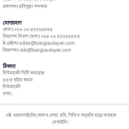
প্রকাশকঃ হাবিবুল্লা খন্দকার
যোগাযোগ
ফোনঃ +৮৮ ০২ ৫৫২৬৫৪৪৯
বিজ্ঞাপন বিভাগ ফোনঃ +৮৮ ০২ ৫৫২৬৫৪৫৩
ই-মেইলঃ
editor@banglaudayan.com
বিজ্ঞাপনঃ
ads@banglaudayan.com
ঠিকানা
নিউমার্কেট সিটি কমপ্লেক্স
৪৫/৫ রহিম স্কয়ার
নিউমার্কেট
ঢাকা।
এই ওয়েবসাইটের কোনও লেখা, ছবি, ভিডিও অনুমতি ছাড়া ব্যবহার
বেআইনি।