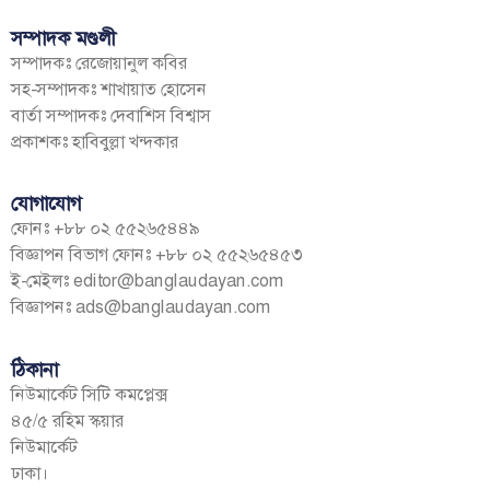
সম্পাদক মণ্ডলী
সম্পাদকঃ রেজোয়ানুল কবির
সহ-সম্পাদকঃ শাখায়াত হোসেন
বার্তা সম্পাদকঃ দেবাশিস বিশ্বাস
প্রকাশকঃ হাবিবুল্লা খন্দকার
যোগাযোগ
ফোনঃ +৮৮ ০২ ৫৫২৬৫৪৪৯
বিজ্ঞাপন বিভাগ ফোনঃ +৮৮ ০২ ৫৫২৬৫৪৫৩
ই-মেইলঃ
editor@banglaudayan.com
বিজ্ঞাপনঃ
ads@banglaudayan.com
ঠিকানা
নিউমার্কেট সিটি কমপ্লেক্স
৪৫/৫ রহিম স্কয়ার
নিউমার্কেট
ঢাকা।