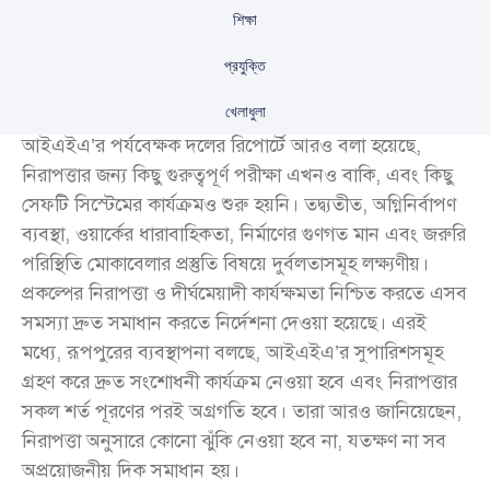
শিক্ষা
প্রযুক্তি
খেলাধুলা
আইএইএ’র পর্যবেক্ষক দলের রিপোর্টে আরও বলা হয়েছে,
নিরাপত্তার জন্য কিছু গুরুত্বপূর্ণ পরীক্ষা এখনও বাকি, এবং কিছু
সেফটি সিস্টেমের কার্যক্রমও শুরু হয়নি। তদ্ব্যতীত, অগ্নিনির্বাপণ
ব্যবস্থা, ওয়ার্কের ধারাবাহিকতা, নির্মাণের গুণগত মান এবং জরুরি
পরিস্থিতি মোকাবেলার প্রস্তুতি বিষয়ে দুর্বলতাসমূহ লক্ষ্যণীয়।
প্রকল্পের নিরাপত্তা ও দীর্ঘমেয়াদী কার্যক্ষমতা নিশ্চিত করতে এসব
সমস্যা দ্রুত সমাধান করতে নির্দেশনা দেওয়া হয়েছে। এরই
মধ্যে, রূপপুরের ব্যবস্থাপনা বলছে, আইএইএ’র সুপারিশসমূহ
গ্রহণ করে দ্রুত সংশোধনী কার্যক্রম নেওয়া হবে এবং নিরাপত্তার
সকল শর্ত পূরণের পরই অগ্রগতি হবে। তারা আরও জানিয়েছেন,
নিরাপত্তা অনুসারে কোনো ঝুঁকি নেওয়া হবে না, যতক্ষণ না সব
অপ্রয়োজনীয় দিক সমাধান হয়।