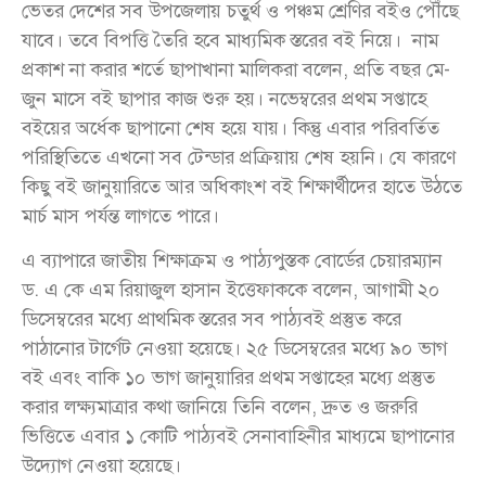
ভেতর দেশের সব উপজেলায় চতুর্থ ও পঞ্চম শ্রেণির বইও পৌঁছে
যাবে। তবে বিপত্তি তৈরি হবে মাধ্যমিক স্তরের বই নিয়ে। নাম
প্রকাশ না করার শর্তে ছাপাখানা মালিকরা বলেন, প্রতি বছর মে-
জুন মাসে বই ছাপার কাজ শুরু হয়। নভেম্বরের প্রথম সপ্তাহে
বইয়ের অর্ধেক ছাপানো শেষ হয়ে যায়। কিন্তু এবার পরিবর্তিত
পরিস্থিতিতে এখনো সব টেন্ডার প্রক্রিয়ায় শেষ হয়নি। যে কারণে
কিছু বই জানুয়ারিতে আর অধিকাংশ বই শিক্ষার্থীদের হাতে উঠতে
মার্চ মাস পর্যন্ত লাগতে পারে।
এ ব্যাপারে জাতীয় শিক্ষাক্রম ও পাঠ্যপুস্তক বোর্ডের চেয়ারম্যান
ড. এ কে এম রিয়াজুল হাসান ইত্তেফাককে বলেন, আগামী ২০
ডিসেম্বরের মধ্যে প্রাথমিক স্তরের সব পাঠ্যবই প্রস্তুত করে
পাঠানোর টার্গেট নেওয়া হয়েছে। ২৫ ডিসেম্বরের মধ্যে ৯০ ভাগ
বই এবং বাকি ১০ ভাগ জানুয়ারির প্রথম সপ্তাহের মধ্যে প্রস্তুত
করার লক্ষ্যমাত্রার কথা জানিয়ে তিনি বলেন, দ্রুত ও জরুরি
ভিত্তিতে এবার ১ কোটি পাঠ্যবই সেনাবাহিনীর মাধ্যমে ছাপানোর
উদ্যোগ নেওয়া হয়েছে।