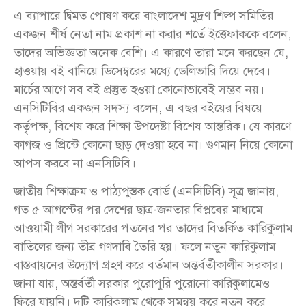
এ ব্যাপারে দ্বিমত পোষণ করে বাংলাদেশ মুদ্রণ শিল্প সমিতির
একজন শীর্ষ নেতা নাম প্রকাশ না করার শর্তে ইত্তেফাককে বলেন,
তাদের অভিজ্ঞতা অনেক বেশি। এ কারণে তারা মনে করছেন যে,
হাওয়ায় বই বানিয়ে ডিসেম্বরের মধ্যে ডেলিভারি দিয়ে দেবে।
মার্চের আগে সব বই প্রস্তুত হওয়া কোনোভাবেই সম্ভব নয়।
এনসিটিবির একজন সদস্য বলেন, এ বছর বইয়ের বিষয়ে
কর্তৃপক্ষ, বিশেষ করে শিক্ষা উপদেষ্টা বিশেষ আন্তরিক। যে কারণে
কাগজ ও প্রিন্টে কোনো ছাড় দেওয়া হবে না। গুণমান নিয়ে কোনো
আপস করবে না এনসিটিবি।
জাতীয় শিক্ষাক্রম ও পাঠ্যপুস্তক বোর্ড (এনসিটিবি) সূত্র জানায়,
গত ৫ আগস্টের পর দেশের ছাত্র-জনতার বিপ্লবের মাধ্যমে
আওয়ামী লীগ সরকারের পতনের পর তাদের বিতর্কিত কারিকুলাম
বাতিলের জন্য তীব্র গণদাবি তৈরি হয়। ফলে নতুন কারিকুলাম
বাস্তবায়নের উদ্যোগ গ্রহণ করে বর্তমান অন্তর্বর্তীকালীন সরকার।
জানা যায়, অন্তর্বর্তী সরকার পুরোপুরি পুরোনো কারিকুলামেও
ফিরে যায়নি। দুটি কারিকুলাম থেকে সমন্বয় করে নতুন করে