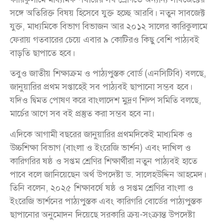
সঙ্গে অতিরিক্ত বিষয় হিসেবে যুক্ত হচ্ছে আরবি। নতুন সাবজেক্ট
যুক্ত, মাধ্যমিকে বিভাগ বিভাজন আর ২০১২ সালের কারিকুলামে
ফেরায় গতবারের চেয়ে এবার ৯ কোটিরও কিছু বেশি পাঠ্যবই
বাড়তি ছাপাতে হবে।
তবুও জাতীয় শিক্ষাক্রম ও পাঠ্যপুস্তক বোর্ড (এনসিটিবি) বলছে,
জানুয়ারির প্রথম সপ্তাহেই সব পাঠ্যবই ছাপানো সম্ভব হবে।
যদিও দ্বিমত পোষণ করে বাংলাদেশ মুদ্রণ শিল্প সমিতি বলছে,
মার্চের আগে সব বই প্রস্তুত করা সম্ভব হবে না।
এদিকে আগামী বছরের জানুয়ারির প্রথমদিকেই মাধ্যমিক ও
উচ্চশিক্ষা বিভাগ (বাংলা ও ইংরেজি ভার্শন) এবং দাখিল ও
কারিগরির ষষ্ঠ ও সপ্তম শ্রেণির শিক্ষার্থীরা নতুন পাঠ্যবই হাতে
পাবে বলে জানিয়েছেন অর্থ উপদেষ্টা ড. সালেহউদ্দিন আহমেদ।
তিনি বলেন, ২০২৫ শিক্ষাবর্ষে ষষ্ঠ ও সপ্তম শ্রেণির বাংলা ও
ইংরেজি ভার্শনের পাঠ্যপুস্তক এবং কারিগরি বোর্ডের পাঠ্যপুস্তক
ছাপানোর অনুমোদন দিয়েছে সরকারি ক্রয়-সংক্রান্ত উপদেষ্টা