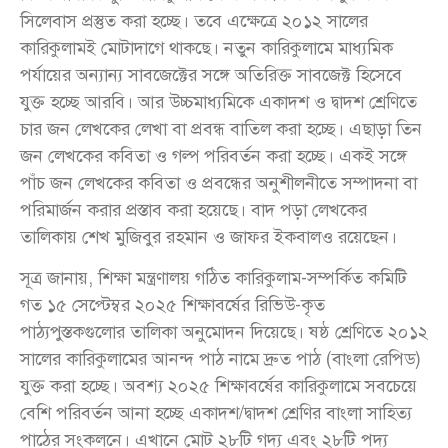
সিলেবাস প্রস্তুত করা হচ্ছে। তবে এক্ষেত্রে ২০১২ সালের
কারিকুলামই মোটাদাগে থাকছে। নতুন কারিকুলামে মাধ্যমিক
পর্যায়ের অন্যান্য সাবজেক্টের সঙ্গে অতিরিক্ত সাবজেক্ট হিসেবে
যুক্ত হচ্ছে আরবি। আর উচ্চমাধ্যমিকে একাদশ ও দ্বাদশ শ্রেণিতে
চার জন লেখকের লেখা বা প্রবন্ধ বাতিল করা হচ্ছে। এছাড়া তিন
জন লেখকের কবিতা ও গল্প পরিবর্তন করা হচ্ছে। একই সঙ্গে
পাঁচ জন লেখকের কবিতা ও প্রবন্ধের অনুশীলনীতে সম্পাদনা বা
পরিমার্জন করার প্রস্তাব করা হয়েছে। বাদ পড়া লেখকের
তালিকায় শেখ মুজিবুর রহমান ও জাফর ইকবালও রয়েছেন।
সূত্র জানায়, শিক্ষা মন্ত্রণালয় গঠিত কারিকুলাম-সম্পর্কিত কমিটি
গত ১৫ সেপ্টেম্বর ২০২৫ শিক্ষাবর্ষের রিভিউ-কৃত
পাঠ্যপুস্তকগুলোর তালিকা অনুমোদন দিয়েছে। ষষ্ঠ শ্রেণিতে ২০১২
সালের কারিকুলামের আনন্দ পাঠ নামে দ্রুত পাঠ (বাংলা রেপিড)
যুক্ত করা হচ্ছে। অবশ্য ২০২৫ শিক্ষাবর্ষের কারিকুলামে সবচেয়ে
বেশি পরিবর্তন আনা হচ্ছে একাদশ/দ্বাদশ শ্রেণির বাংলা সাহিত্য
পাঠের সংকলনে। এখানে মোট ২৮টি গদ্য এবং ২৮টি পদ্য