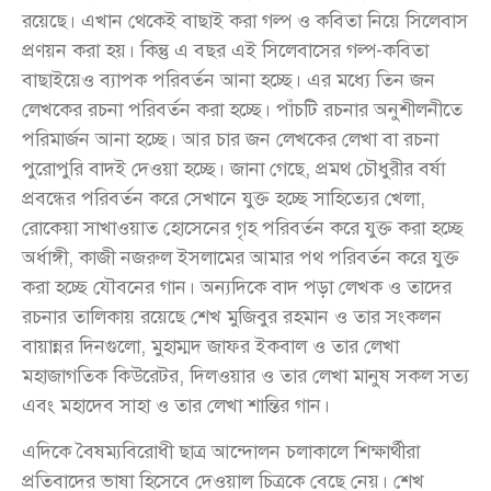
রয়েছে। এখান থেকেই বাছাই করা গল্প ও কবিতা নিয়ে সিলেবাস
প্রণয়ন করা হয়। কিন্তু এ বছর এই সিলেবাসের গল্প-কবিতা
বাছাইয়েও ব্যাপক পরিবর্তন আনা হচ্ছে। এর মধ্যে তিন জন
লেখকের রচনা পরিবর্তন করা হচ্ছে। পাঁচটি রচনার অনুশীলনীতে
পরিমার্জন আনা হচ্ছে। আর চার জন লেখকের লেখা বা রচনা
পুরোপুরি বাদই দেওয়া হচ্ছে। জানা গেছে, প্রমথ চৌধুরীর বর্ষা
প্রবন্ধের পরিবর্তন করে সেখানে যুক্ত হচ্ছে সাহিত্যের খেলা,
রোকেয়া সাখাওয়াত হোসেনের গৃহ পরিবর্তন করে যুক্ত করা হচ্ছে
অর্ধাঙ্গী, কাজী নজরুল ইসলামের আমার পথ পরিবর্তন করে যুক্ত
করা হচ্ছে যৌবনের গান। অন্যদিকে বাদ পড়া লেখক ও তাদের
রচনার তালিকায় রয়েছে শেখ মুজিবুর রহমান ও তার সংকলন
বায়ান্নর দিনগুলো, মুহাম্মদ জাফর ইকবাল ও তার লেখা
মহাজাগতিক কিউরেটর, দিলওয়ার ও তার লেখা মানুষ সকল সত্য
এবং মহাদেব সাহা ও তার লেখা শান্তির গান।
এদিকে বৈষম্যবিরোধী ছাত্র আন্দোলন চলাকালে শিক্ষার্থীরা
প্রতিবাদের ভাষা হিসেবে দেওয়াল চিত্রকে বেছে নেয়। শেখ