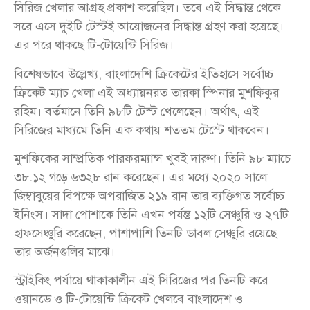
সিরিজ খেলার আগ্রহ প্রকাশ করেছিল। তবে এই সিদ্ধান্ত থেকে
সরে এসে দুইটি টেস্টই আয়োজনের সিদ্ধান্ত গ্রহণ করা হয়েছে।
এর পরে থাকছে টি-টোয়েন্টি সিরিজ।
বিশেষভাবে উল্লেখ্য, বাংলাদেশি ক্রিকেটের ইতিহাসে সর্বোচ্চ
ক্রিকেট ম্যাচ খেলা এই অধ্যায়নরত তারকা স্পিনার মুশফিকুর
রহিম। বর্তমানে তিনি ৯৮টি টেস্ট খেলেছেন। অর্থাৎ, এই
সিরিজের মাধ্যমে তিনি এক কথায় শততম টেস্টে থাকবেন।
মুশফিকের সাম্প্রতিক পারফরম্যান্স খুবই দারুণ। তিনি ৯৮ ম্যাচে
৩৮.১২ গড়ে ৬৩২৮ রান করেছেন। এর মধ্যে ২০২০ সালে
জিম্বাবুয়ের বিপক্ষে অপরাজিত ২১৯ রান তার ব্যক্তিগত সর্বোচ্চ
ইনিংস। সাদা পোশাকে তিনি এখন পর্যন্ত ১২টি সেঞ্চুরি ও ২৭টি
হাফসেঞ্চুরি করেছেন, পাশাপাশি তিনটি ডাবল সেঞ্চুরি রয়েছে
তার অর্জনগুলির মাঝে।
স্ট্রাইকিং পর্যায়ে থাকাকালীন এই সিরিজের পর তিনটি করে
ওয়ানডে ও টি-টোয়েন্টি ক্রিকেট খেলবে বাংলাদেশ ও