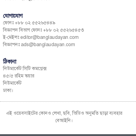
যোগাযোগ
ফোনঃ +৮৮ ০২ ৫৫২৬৫৪৪৯
বিজ্ঞাপন বিভাগ ফোনঃ +৮৮ ০২ ৫৫২৬৫৪৫৩
ই-মেইলঃ
editor@banglaudayan.com
বিজ্ঞাপনঃ
ads@banglaudayan.com
ঠিকানা
নিউমার্কেট সিটি কমপ্লেক্স
৪৫/৫ রহিম স্কয়ার
নিউমার্কেট
ঢাকা।
এই ওয়েবসাইটের কোনও লেখা, ছবি, ভিডিও অনুমতি ছাড়া ব্যবহার
বেআইনি।