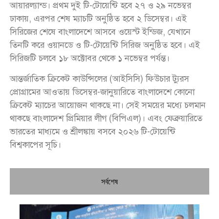
আয়ারল্যান্ড। প্রথম দুই টি-টোয়েন্টি হবে ২৭ ও ২৯ নভেম্বর
ঢাকায়, এরপর শেষ ম্যাচটি অনুষ্ঠিত হবে ২ ডিসেম্বর। এই
সিরিজের শেষে বাংলাদেশে আসবে ওয়েস্ট ইন্ডিজ, যেখানে
তিনটি করে ওয়ানডে ও টি-টোয়েন্টি সিরিজ অনুষ্ঠিত হবে। এই
সিরিজটি চলবে ১৮ অক্টোবর থেকে ১ নভেম্বর পর্যন্ত।
আন্তর্জাতিক ক্রিকেট কাউন্সিলের (আইসিসি) ফিউচার ট্যুরস
প্রোগ্রামের আওতায় ডিসেম্বর-জানুয়ারিতে বাংলাদেশে কোনো
ক্রিকেট ম্যাচের আয়োজন থাকছে না। সেই সময়ের মধ্যে চলমান
থাকছে বাংলাদেশ প্রিমিয়ার লীগ (বিপিএল)। এবং ফেব্রুয়ারিতে
ভারতের মাধ্যমে ও শ্রীলঙ্কায় বসবে ২০২৬ টি-টোয়েন্টি
বিশ্বকাপের সূচি।
সর্বশেষ
চি