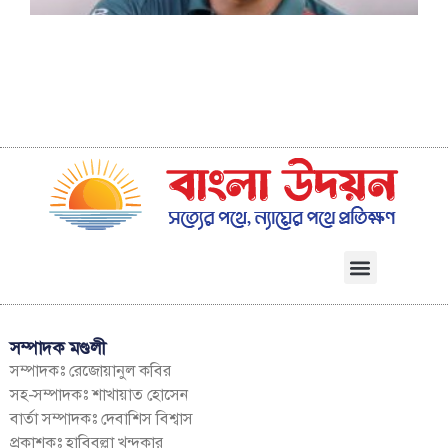
সম্পাদক মণ্ডলী
সম্পাদকঃ রেজোয়ানুল কবির
সহ-সম্পাদকঃ শাখায়াত হোসেন
বার্তা সম্পাদকঃ দেবাশিস বিশ্বাস
প্রকাশকঃ হাবিবুল্লা খন্দকার