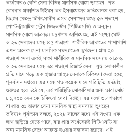
অর্ধেকেরও বেশি সেনা বিভিন্ন মানসিক রোগে ভুগছেন। গত
রোববার প্রকাশিত টাইমস অব ইসরায়েলের প্রতিবেদনে বলা হয়,
রিহ্যাব কেন্দ্রে চিকিৎসাধীন এসব সেনাদের মধ্যে ৫৬ শতাংশ
পোস্ট-ট্রামাটিক স্ট্রেস ডিজঅর্ডার (পিটিএসডি) ও অন্যান্য
মানসিক রোগে আক্রান্ত। মন্ত্রণালয় জানিয়েছে, এই সংখ্যা মোট
আহত সেনাদের মধ্যে ৪৫ শতাংশ। শারীরিক আঘাতের পাশাপাশি
এখন অনেক সেনা মানসিক সমস্যাতেও ভুগছেন। প্রায় ২০
শতাংশ সেনা একই সাথে শারীরিক ও মানসিক সমস্যায় আক্রান্ত।
আহত সেনাদের মধ্যে ৬৪ শতাংশ রিজার্ভ সেনা। যুদ্ধ চলাকালীন
প্রতি মাসে গড়ে এক হাজার আহত সেনাকে চিকিৎসা দেয়া হচ্ছে
পুনর্বাসন দপ্তরে। এর মধ্যে গত কয়েক মাসে পরিস্থিতি এতটাই
গুরুতর হয়ে উঠে যে, এই পরিস্থিতি মোকাবিলার জন্য তারা মোট
৮১,৭০০ সেনাকে চিকিৎসা সেবা দিচ্ছে। এর মধ্যে ৩৮ শতাংশ
বা প্রায় ৩১ হাজার সেনা মানসিক স্বাস্থ্য সমস্যায় ভুগছেন।
ভবিষ্যৎ পূর্বাভাস বলছে, ২০২৮ সালের মধ্যে এই সংখ্যা এক
লাখ ছাড়িয়ে যেতে পারে, যার প্রায় অর্ধেকেরই পিটিএসডি বা
অন্য মানসিক রোগে আক্রান্ত হওয়ার সম্ভাবনা রয়েছে। এই