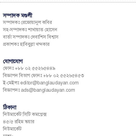
সম্পাদক মণ্ডলী
সম্পাদকঃ রেজোয়ানুল কবির
সহ-সম্পাদকঃ শাখায়াত হোসেন
বার্তা সম্পাদকঃ দেবাশিস বিশ্বাস
প্রকাশকঃ হাবিবুল্লা খন্দকার
যোগাযোগ
ফোনঃ +৮৮ ০২ ৫৫২৬৫৪৪৯
বিজ্ঞাপন বিভাগ ফোনঃ +৮৮ ০২ ৫৫২৬৫৪৫৩
ই-মেইলঃ
editor@banglaudayan.com
বিজ্ঞাপনঃ
ads@banglaudayan.com
ঠিকানা
নিউমার্কেট সিটি কমপ্লেক্স
৪৫/৫ রহিম স্কয়ার
নিউমার্কেট