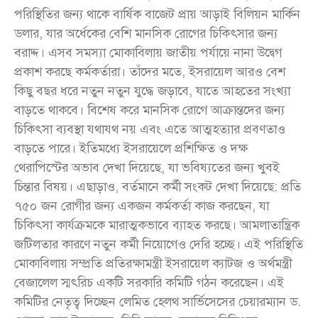
পরিস্থিতির জন্য থাকে বার্ষিক বাজেট প্রায় আড়াই বিলিয়ন মার্কিন
ডলার, যার অর্ধেকের বেশি মানসিক রোগের চিকিৎসার জন্য
বরাদ্দ। এসব সমস্যা মোকাবিলায় জাতীয় পর্যায়ে নানা উদ্বেগ
প্রকাশ করছে কর্মকর্তারা। তাঁদের মতে, ইসরায়েল আরও বেশ
কিছু বছর ধরে নতুন নতুন যুদ্ধে জড়াবে, যাতে আহতের সংখ্যা
বাড়তে থাকবে। বিশেষ করে মানসিক রোগে আক্রান্তদের জন্য
চিকিৎসা ব্যবস্থা যথাযথ নয় এবং এতে আত্মহত্যার প্রবণতাও
বাড়তে পারে। ইতিমধ্যে ইসরায়েলে প্রশিক্ষিত ও দক্ষ
থেরাপিস্টের অভাব দেখা দিয়েছে, যা ভবিষ্যতের জন্য খুবই
চিন্তার বিষয়। এছাড়াও, বর্তমানে কর্মী সংকট দেখা দিয়েছে: প্রতি
৭৫০ জন রোগীর জন্য একজন কর্মকর্তা কাজ করছেন, যা
চিকিৎসা কার্যক্রমকে মারাত্মকভাবে ব্যাহত করছে। আমলাতান্ত্রিক
জটিলতার কারণে নতুন কর্মী নিয়োগেও দেরি হচ্ছে। এই পরিস্থিতি
মোকাবিলায় সম্প্রতি প্রতিরক্ষামন্ত্রী ইসরায়েল ক্যাটজ ও অর্থমন্ত্রী
বেজালেল স্মৎরিচ একটি সরকারি কমিটি গঠন করেছেন। এই
কমিটির নেতৃত্ব দিচ্ছেন লেমিত হেলথ সার্ভিসেসের চেয়ারম্যান ড.