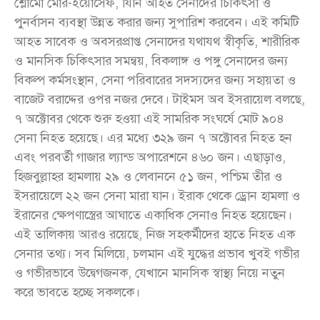
শ্লোমো মোর-ইয়োসেফ, যিনি আহত সেনাদের চিকিৎসা ও
পুনর্বাসন ব্যবস্থা উন্নত করার জন্য সুপারিশ করবেন। এই কমিটি
আহত সাবেক ও অবসরপ্রাপ্ত সেনাদের যথাযথ স্বীকৃতি, শারীরিক
ও মানসিক চিকিৎসার সমন্বয়, বিকলাঙ্গ ও পঙ্গু সেনাদের জন্য
বিকল্প কর্মসংস্থান, সেনা পরিবারের সদস্যদের জন্য সহায়তা ও
বাজেট বরাদ্দের ওপর নজর দেবে। টাইমস অব ইসরায়েল বলছে,
৭ অক্টোবর থেকে শুরু হওয়া এই সামরিক সংঘর্ষে মোট ৯০৪
সেনা নিহত হয়েছে। এর মধ্যে ৩২৯ জন ৭ অক্টোবর নিহত হন
এবং পরবর্তী গাজার ল্যান্ড অপারেশনে ৪৬০ জন। এছাড়াও,
হিজবুল্লাহর হামলায় ২৯ ও লেবাননে ৫১ জন, পশ্চিম তীর ও
ইসরায়েলে ২২ জন সেনা মারা যান। ইরাক থেকে ড্রোন হামলা ও
ইরানের ক্ষেপণাস্ত্রের আঘাতে একাধিক সেনাও নিহত হয়েছেন।
এই তালিকায় আরও রয়েছে, নিজ সহকর্মীদের হাতে নিহত এক
সেনার তথ্য। সব মিলিয়ে, চলমান এই যুদ্ধের প্রভাব খুবই গভীর
ও গভীরভাবে উদ্বেগজনক, যেখানে মানসিক স্বাস্থ্য নিয়ে নতুন
করে ভাবতে হচ্ছে সকলকে।