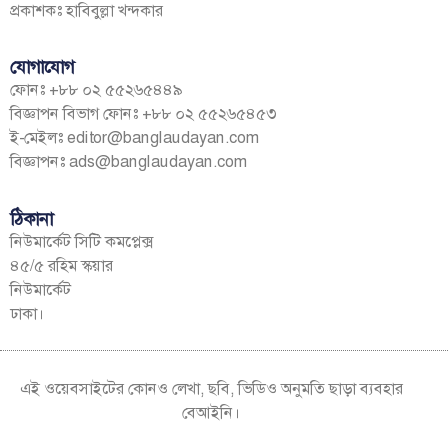
প্রকাশকঃ হাবিবুল্লা খন্দকার
যোগাযোগ
ফোনঃ +৮৮ ০২ ৫৫২৬৫৪৪৯
বিজ্ঞাপন বিভাগ ফোনঃ +৮৮ ০২ ৫৫২৬৫৪৫৩
ই-মেইলঃ
editor@banglaudayan.com
বিজ্ঞাপনঃ
ads@banglaudayan.com
ঠিকানা
নিউমার্কেট সিটি কমপ্লেক্স
৪৫/৫ রহিম স্কয়ার
নিউমার্কেট
ঢাকা।
এই ওয়েবসাইটের কোনও লেখা, ছবি, ভিডিও অনুমতি ছাড়া ব্যবহার
বেআইনি।