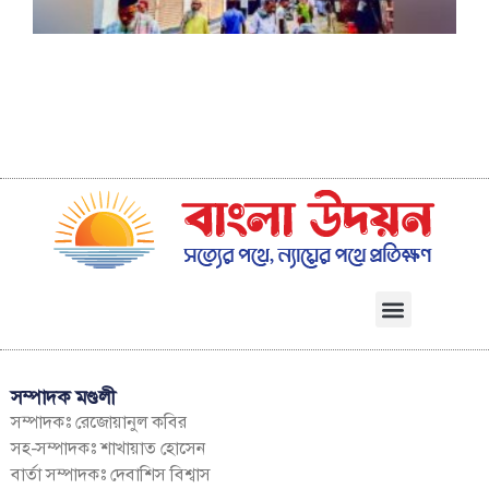
গ
ম
সম্পাদক মণ্ডলী
সম্পাদকঃ রেজোয়ানুল কবির
সহ-সম্পাদকঃ শাখায়াত হোসেন
বার্তা সম্পাদকঃ দেবাশিস বিশ্বাস