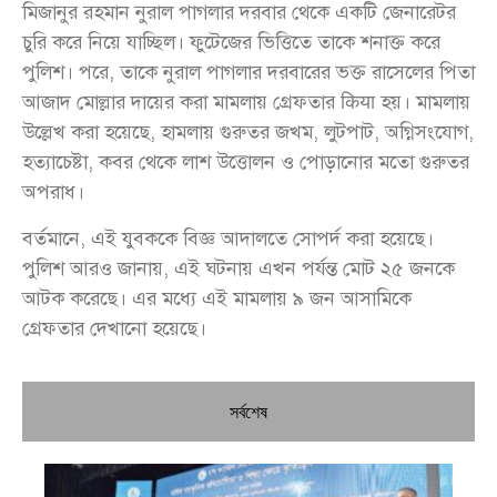
মিজানুর রহমান নুরাল পাগলার দরবার থেকে একটি জেনারেটর
চুরি করে নিয়ে যাচ্ছিল। ফুটেজের ভিত্তিতে তাকে শনাক্ত করে
পুলিশ। পরে, তাকে নুরাল পাগলার দরবারের ভক্ত রাসেলের পিতা
আজাদ মোল্লার দায়ের করা মামলায় গ্রেফতার किया হয়। মামলায়
উল্লেখ করা হয়েছে, হামলায় গুরুতর জখম, লুটপাট, অগ্নিসংযোগ,
হত্যাচেষ্টা, কবর থেকে লাশ উত্তোলন ও পোড়ানোর মতো গুরুতর
অপরাধ।
বর্তমানে, এই যুবককে বিজ্ঞ আদালতে সোপর্দ করা হয়েছে।
পুলিশ আরও জানায়, এই ঘটনায় এখন পর্যন্ত মোট ২৫ জনকে
আটক করেছে। এর মধ্যে এই মামলায় ৯ জন আসামিকে
গ্রেফতার দেখানো হয়েছে।
সর্বশেষ
চি