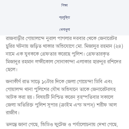
শিক্ষা
প্রযুক্তি
খেলাধুলা
রাজবাড়ীর গোয়ালন্দে নুরাল পাগলার দরবার থেকে জেনারেটর
চুরির ঘটনায় জড়িত থাকার অভিযোগে মো. মিজানুর রহমান (২৪)
নামে এক যুবককে গ্রেফতার করেছে পুলিশ। গ্রেফতারকৃত
মিজানুর রহমান লক্ষীকোল সোনাকান্দা এলাকার হারুনুর রশিদের
ছেলে।
জনাকীর্ণ রাত সাড়ে ১০টার দিকে জেলা গোয়েন্দা ডিবি এবং
গোয়ালন্দ থানা পুলিশের যৌথ অভিযানে তাকে জেনারেটরসহ
আটক করা হয়। বিষয়টি নিশ্চিত করেন বৃহস্পতিবার সকালে
জেলা অতিরিক্ত পুলিশ সুপার (ক্রাইম এন্ড অপস্) শরীফ আল
রাজীব।
তদন্তে জানা গেছে, ভিডিও ফুটেজ ও পর্যালোচনায় দেখা গেছে,