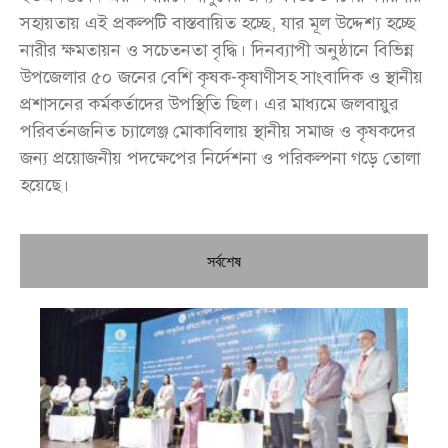
সহায়তায় এই প্রকল্পটি বাস্তবায়িত হচ্ছে, যার মূল উদ্দেশ্য হচ্ছে
নারীর ক্ষমতায়ন ও সচেতনতা বৃদ্ধি। দিনব্যাপী অনুষ্ঠানে বিভিন্ন
উপজেলার ৫০ জনের বেশি কৃষক-কৃষাণীসহ সাংবাদিক ও স্থানীয়
প্রশাসনের কর্মকর্তাদের উপস্থিতি ছিল। এর মাধ্যমে জলবায়ুর
পরিবর্তনজনিত চ্যালেঞ্জ মোকাবিলায় স্থানীয় সমাজ ও কৃষকদের
জন্য প্রয়োজনীয় পদক্ষেপের নির্দেশনা ও পরিকল্পনা গড়ে তোলা
হয়েছে।
সর্বশেষ
চি
প্রধ
জন
দো
স্বা
পৌ
দিচ