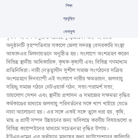
শিক্ষা
প্রযুক্তি
জলবায়ু পরিবর্তন, প্রত্যাশা ও প্রাপ্তি বিষয়ক একটি গুরুত্বপূর্ণ
খেলাধুলা
কৃষক সংলাপ অনুষ্ঠিত হয়েছে কুড়িগ্রামে। এই সংগঠিত
অনুষ্ঠানটি বৃহস্পতিবার সকালে জেলা সদরস্থ বেসরকারি সংস্থা
আফাদএর মিলনায়তনে অনুষ্ঠিত হয়। সংলাপে অংশগ্রহণ করেন
বিভিন্ন স্থানীয় আধিকারিক, কৃষক-কৃষাণী এবং বিভিন্ন গণমাধ্যম
প্রতিনিধিরা। নারী নেতৃত্বাধীন সুশীল সমাজ সংগঠনের সক্রিয়
অংশগ্রহণে দিনব্যাপী এই সংলাপে নারীর ক্ষমতায়ন, জলবায়ু
সহিষ্ণু সমাজ গঠনে নেটওয়ার্ক গঠন, সভা-পরামর্শ সভা,
ডায়লোগ সেশন এবং স্থানীয় প্রশাসন ও সমাজের সক্ষমতা বৃদ্ধির
কর্মকাণ্ডের মাধ্যমে জলবায়ু পরিবর্তনের সঙ্গে খাপ খাইয়ে যেতে
নানা আলোচনা হয়। এর সঙ্গে একই সঙ্গে তুলে ধরা হয়, কৃষি,
মাছ ও প্রাণী সম্পদ উন্নয়নের জন্য অবিলম্বে করণীয় বিষয়গুলো ও
বিভিন্ন ক্যাম্পেইনের মাধ্যমে সচেতনতা বৃদ্ধির উপায়।
ইউএনওমেন এর অর্থায়নে মানুষের জন্য ফাউন্ডেশনের কারিগরি