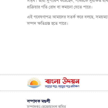
সম্ভব। তারা সুপারিশ করেছেন, পাথরকে সুরক্ষিত রা
প্রক্রিয়ার গতি রোধ বা কমানো যেতে পারে।
এই গবেষণাপত্র আমাদের সতর্ক করে বলছে, সময়মতো
সম্পদ ক্ষতিগ্রস্ত হতে পারে।
সম্পাদক মণ্ডলী
সম্পাদকঃ রেজোয়ানুল কবির