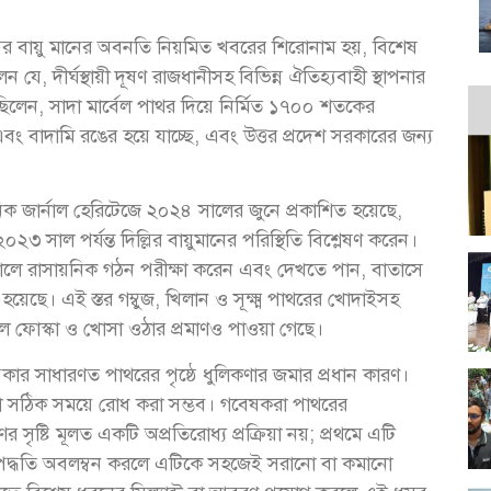
্লির বায়ু মানের অবনতি নিয়মিত খবরের শিরোনাম হয়, বিশেষ
, দীর্ঘস্থায়ী দূষণ রাজধানীসহ বিভিন্ন ঐতিহ্যবাহী স্থাপনার
িলেন, সাদা মার্বেল পাথর দিয়ে নির্মিত ১৭০০ শতকের
বং বাদামি রঙের হয়ে যাচ্ছে, এবং উত্তর প্রদেশ সরকারের জন্য
নিক জার্নাল হেরিটেজে ২০২৪ সালের জুনে প্রকাশিত হয়েছে,
াল পর্যন্ত দিল্লির বায়ুমানের পরিস্থিতি বিশ্লেষণ করেন।
রালে রাসায়নিক গঠন পরীক্ষা করেন এবং দেখতে পান, বাতাসে
়েছে। এই স্তর গম্বুজ, খিলান ও সূক্ষ্ম পাথরের খোদাইসহ
ালে ফোস্কা ও খোসা ওঠার প্রমাণও পাওয়া গেছে।
ার সাধারণত পাথরের পৃষ্ঠে ধুলিকণার জমার প্রধান কারণ।
যা সঠিক সময়ে রোধ করা সম্ভব। গবেষকরা পাথরের
ৃষ্টি মূলত একটি অপ্রতিরোধ্য প্রক্রিয়া নয়; প্রথমে এটি
ণ পদ্ধতি অবলম্বন করলে এটিকে সহজেই সরানো বা কমানো