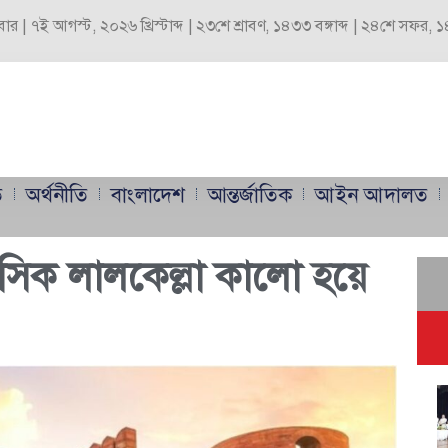
্রবার | ৭ই আগস্ট, ২০২৬ খ্রিস্টাব্দ | ২৩শে শ্রাবণ, ১৪৩৩ বঙ্গাব্দ | ২৪শে সফর,
ি
অর্থনীতি
বাংলাদেশ
আন্তর্জাতিক
আইন আদালত
হাসিক লালকেল্লা কালো হয়ে