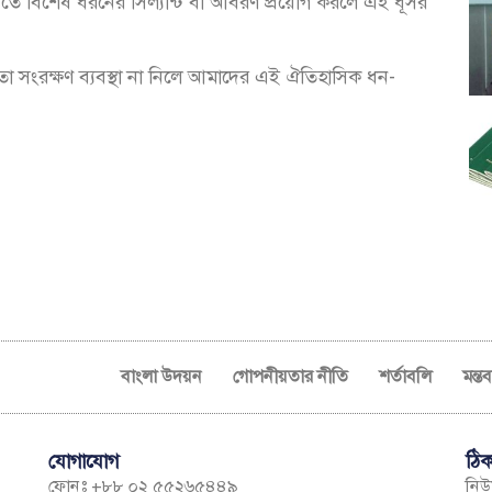
খতে বিশেষ ধরনের সিল্যান্ট বা আবরণ প্রয়োগ করলে এই ধূসর
 সংরক্ষণ ব্যবস্থা না নিলে আমাদের এই ঐতিহাসিক ধন-
বাংলা উদয়ন
গোপনীয়তার নীতি
শর্তাবলি
মন্ত
যোগাযোগ
ঠিক
ফোনঃ +৮৮ ০২ ৫৫২৬৫৪৪৯
নিউম