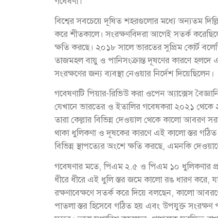
গবেষণা।
বিশ্বের সবচেয়ে দূষিত শহরগুলোর মধ্যে অন্যতম দিল
করে শীতকালে। সংরক্ষণবিদরা আগেই সতর্ক করেছিলেন যে
ক্ষতি করছে। ২০১৮ সালে ভারতের সুপ্রিম কোর্ট বলেছ
তাজমহল বায়ু ও পানিসংক্রান্ত দূষণের কারণে হলদে এ
সংরক্ষণের জন্য ব্যবস্থা নেওয়ার নির্দেশ দিয়েছিলেন।
গবেষণাটি পিয়ার-রিভিউ করা ওপেন অ্যাক্সেস বৈজ্ঞা
যেখানে ভারতের ও ইতালির গবেষকরা ২০২১ থেকে ২০২৩ স
তারা কেল্লার বিভিন্ন দেওয়াল থেকে কালো আবরণ স
থাকা ধুলিকণা ও দূষকের কারণে এই কালো স্তর গঠিত হয
বিভিন্ন স্থাপত্যের অংশে ক্ষতি করছে, এমনকি দেওয়
গবেষণার মতে, পিএম ২.৫ ও পিএম ১০ ধুলিকণার প্রক
ধীরে ধীরে এই ধুলি স্তর জমে কালো রঙ ধারণ করে, 
রক্ষণাবেক্ষণে সতর্ক করে দিয়ে বলছেন, কালো আবরণের স
পাতলা স্তর হিসেবে গঠিত হয় এবং উপযুক্ত সংরক্ষ