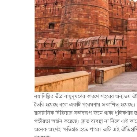
নয়াদিল্লির তীব্র বায়ুদূষণের কারণে শহরের অন্যত
তৈরি হয়েছে বলে একটি গবেষণায় প্রকাশিত হয়েছে। 
রাসায়নিক বিক্রিয়ার ফলস্বরূপ জমে থাকা ধূলিকণার স্
গভীরতা অর্জন করেছে। দ্রুত ব্যবস্থা না নিলে এই কা
অনেক অংশই ক্ষতিগ্রস্ত হতে পারে। এটি এই ঐতিহাসিক স