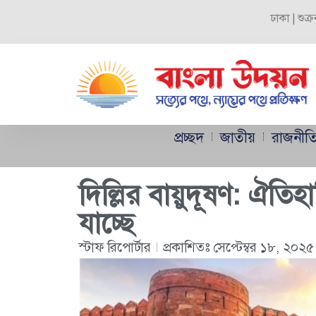
ঢাকা | শুক
প্রচ্ছদ
জাতীয়
রাজনীত
দিল্লির বায়ুদূষণ: ঐতি
যাচ্ছে
স্টাফ রিপোর্টার
প্রকাশিতঃ
সেপ্টেম্বর ১৮, ২০২৫