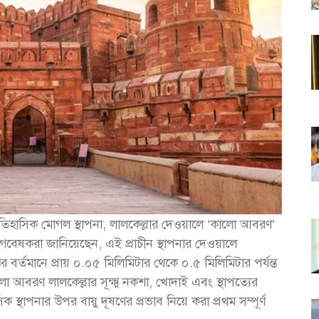
ম ঐতিহাসিক মোগল স্থাপনা, লালকেল্লার দেওয়ালে ‘কালো আবরণ’
গবেষকরা জানিয়েছেন, এই প্রাচীন স্থাপনার দেওয়ালে
তর বর্তমানে প্রায় ০.০৫ মিলিমিটার থেকে ০.৫ মিলিমিটার পর্যন্ত
লো আবরণ লালকেল্লার সূক্ষ্ম নকশা, খোদাই এবং স্থাপত্যের
্থাপনার উপর বায়ু দূষণের প্রভাব নিয়ে করা প্রথম সম্পূর্ণ