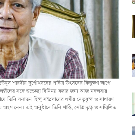
্মদ ইউনূস শারদীয় দুর্গোৎসবের পবিত্র উৎসবের কিছুক্ষণ আগে
লম্বীদের সঙ্গে শুভেচ্ছা বিনিময় করার জন্য আজ মঙ্গলবার
 তিনি সনাতন হিন্দু সম্প্রদায়ের ধর্মীয় নেতৃবৃন্দ ও সাধারণ
অংশ নেন। এই অনুষ্ঠানে তিনি শান্তি, সৌভ্রাতৃত্ব ও সম্মিলিত