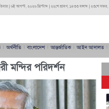
পতিবার | ৬ই আগস্ট, ২০২৬ খ্রিস্টাব্দ | ২২শে শ্রাবণ, ১৪৩৩ বঙ্গাব্দ | ২৩শে সফ
ি
অর্থনীতি
বাংলাদেশ
আন্তর্জাতিক
আইন আদালত
বরী মন্দির পরিদর্শন