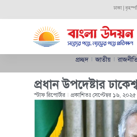
ঢাকা | বৃহস্
প্রচ্ছদ
জাতীয়
রাজনীত
প্রধান উপদেষ্টার ঢাকেশ্
স্টাফ রিপোর্টার
প্রকাশিতঃ
সেপ্টেম্বর ১৬, ২০২৫