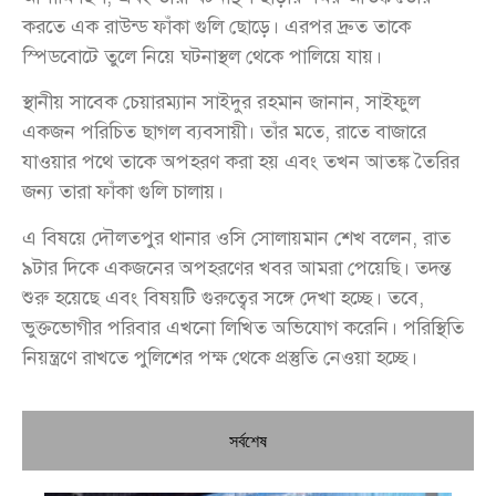
করতে এক রাউন্ড ফাঁকা গুলি ছোড়ে। এরপর দ্রুত তাকে
স্পিডবোটে তুলে নিয়ে ঘটনাস্থল থেকে পালিয়ে যায়।
স্থানীয় সাবেক চেয়ারম্যান সাইদুর রহমান জানান, সাইফুল
একজন পরিচিত ছাগল ব্যবসায়ী। তাঁর মতে, রাতে বাজারে
যাওয়ার পথে তাকে অপহরণ করা হয় এবং তখন আতঙ্ক তৈরির
জন্য তারা ফাঁকা গুলি চালায়।
এ বিষয়ে দৌলতপুর থানার ওসি সোলায়মান শেখ বলেন, রাত
৯টার দিকে একজনের অপহরণের খবর আমরা পেয়েছি। তদন্ত
শুরু হয়েছে এবং বিষয়টি গুরুত্বের সঙ্গে দেখা হচ্ছে। তবে,
ভুক্তভোগীর পরিবার এখনো লিখিত অভিযোগ করেনি। পরিস্থিতি
নিয়ন্ত্রণে রাখতে পুলিশের পক্ষ থেকে প্রস্তুতি নেওয়া হচ্ছে।
সর্বশেষ