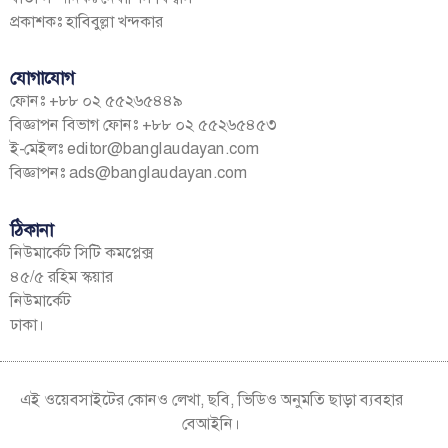
প্রকাশকঃ হাবিবুল্লা খন্দকার
যোগাযোগ
ফোনঃ +৮৮ ০২ ৫৫২৬৫৪৪৯
বিজ্ঞাপন বিভাগ ফোনঃ +৮৮ ০২ ৫৫২৬৫৪৫৩
ই-মেইলঃ
editor@banglaudayan.com
বিজ্ঞাপনঃ
ads@banglaudayan.com
ঠিকানা
নিউমার্কেট সিটি কমপ্লেক্স
৪৫/৫ রহিম স্কয়ার
নিউমার্কেট
ঢাকা।
এই ওয়েবসাইটের কোনও লেখা, ছবি, ভিডিও অনুমতি ছাড়া ব্যবহার
বেআইনি।