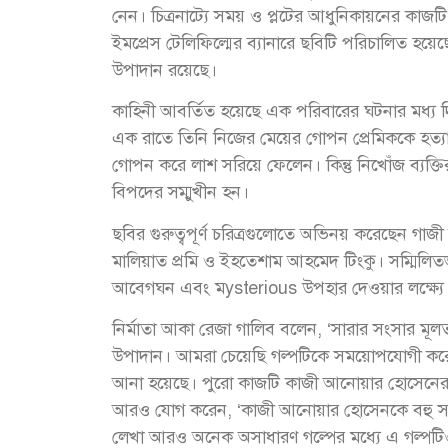
নেন। চিত্রনাট্যে সময় ও প্লটের আধুনিকায়নের কাজট
ইমপ্রেস টেলিফিল্মের ব্যানারে ছবিটি পরিচালিত হয়ে
উপাদান রয়েছে।
কাহিনী আবর্তিত হয়েছে এক পরিবারের ঘটনার মধ্য দ
এক রাতে তিনি নিজের মেয়ের গোপন প্রেমিককে হত্যা
গোপন করে লাশ সরিয়ে ফেলেন। কিন্তু নিখোঁজ ব্যক্তি
বিপদের সম্মুখীন হন।
ছবির গুরুত্বপূর্ণ চরিত্রগুলোতে অভিনয় করেছেন গা
মালিয়াত প্রমি ও ইহতেশাম আহমেদ টিংকু। সম্মিলিত
আবেগঘন এবং মysterious উপহার দেওয়ার লক্ষ্যে
নির্মাতা আকা রেজা গালিব বলেন, ‘সারার সংসার মূ
উপাদান। আমরা চেয়েছি গল্পটিকে সময়োপযোগী করে ত
আনা হয়েছে। পুরো কাজটি কাজী আনোয়ার হোসেনের 
আরও যোগ করেন, ‘কাজী আনোয়ার হোসেনকে বহু সময়েই 
লেখা আরও অনেক অসাধারণ গল্পের মধ্যে এ গল্পটি