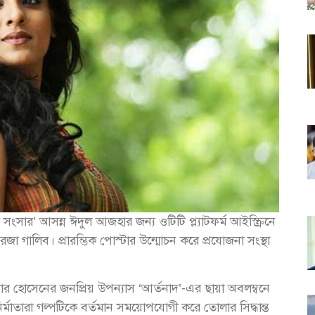
সার’ আসন্ন ঈদুল আজহার জন্য ওটিটি প্ল্যাটফর্ম আইস্ক্রিনে
েজা গালিব। প্রারম্ভিক পোস্টার উন্মোচন করে প্রযোজনা সংস্থা
র হোসেনের জনপ্রিয় উপন্যাস ‘আর্তনাদ’-এর ছায়া অবলম্বনে
্মাতারা গল্পটিকে বর্তমান সময়োপযোগী করে তোলার সিদ্ধান্ত