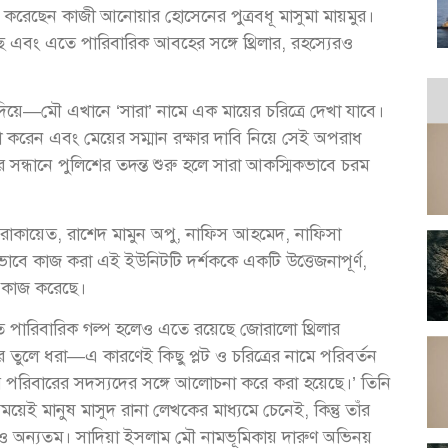
ি করেছেন কাজী আনোয়ার হোসেনের পুত্রবধূ মাসুমা মায়মুর।
ছে এবং এতে পারিবারিক আবহের সঙ্গে থ্রিলার, রহস্যেরও
িয়ে—মৌ এখানে ‘সারা’ নামে এক মায়ের চরিত্রে দেখা যাবে।
 করেন এবং মেয়ের সম্মান রক্ষার দাবি নিয়ে সেই অপরাধ
র সন্ধানে পুলিশের তদন্ত শুরু হলে সারা আকস্মিকভাবে চরম
জী রাকায়েত, রাশেদ মামুন অপু, নাফিস আহমেদ, নাফিসা
ভাবে কাজ করা এই ইউনিটটি দর্শককে একটি উত্তেজনাপূর্ণ,
 কাজ করেছে।
লত পারিবারিক গল্প হলেও এতে রয়েছে জোরালো থ্রিলার
ুলে ধরা—এ কারণেই কিছু প্লট ও চরিত্রের নামে পরিবর্তন
পরিবারের সদস্যদের সঙ্গে আলোচনা করে করা হয়েছে।’ তিনি
মানুষ মাসুদ রানা লেখকের মাধ্যমে চেনেই, কিন্তু তাঁর
ও অন্যতম। সাদিয়া ইসলাম মৌ নামভূমিকায় দারুণ অভিনয়