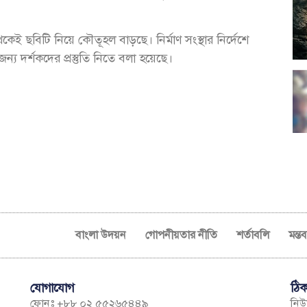
েকেই ছবিটি নিয়ে কৌতূহল বাড়ছে। নির্মাণ সংস্থার নির্দেশে
জন্য দর্শকদের প্রস্তুতি নিতে বলা হয়েছে।
বাংলা উদয়ন
গোপনীয়তার নীতি
শর্তাবলি
মন্ত
যোগাযোগ
ঠিক
ফোনঃ +৮৮ ০২ ৫৫২৬৫৪৪৯
নিউম