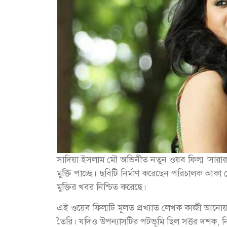
সাদিয়া ইসলাম মৌ অভিনীত নতুন ওয়ব ফিল্ম ‘সারার সং
মুক্তি পাচ্ছে। ছবিটি নির্মাণ করেছেন পরিচালক আকা র
মুক্তির খবর নিশ্চিত করেছে।
এই ওয়েব ফিল্মটি মূলত প্রখ্যাত লেখক কাজী আনোয়া
তৈরি। যদিও উপন্যাসটির পটভূমি ছিল সত্তর দশক, নির