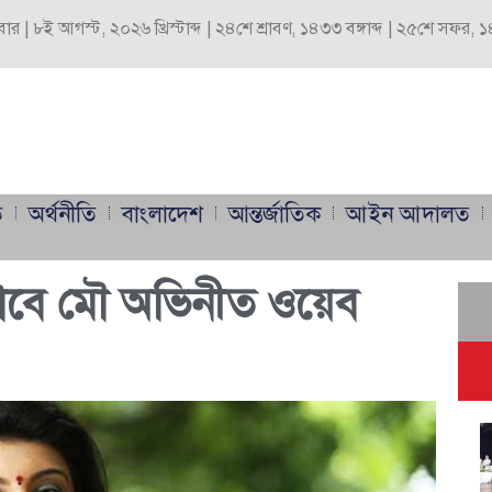
বার | ৮ই আগস্ট, ২০২৬ খ্রিস্টাব্দ | ২৪শে শ্রাবণ, ১৪৩৩ বঙ্গাব্দ | ২৫শে সফর,
ি
অর্থনীতি
বাংলাদেশ
আন্তর্জাতিক
আইন আদালত
ি পাবে মৌ অভিনীত ওয়েব