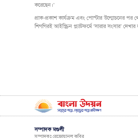
করেছেন।’
প্রাক-প্রকাশ কার্যক্রম এবং পোস্টার উন্মোচনের পর থ
শিগগিরই আইস্ক্রিন প্ল্যাটফর্মে ‘সারার সংসার’ দেখার 
সম্পাদক মণ্ডলী
সম্পাদকঃ রেজোয়ানুল কবির