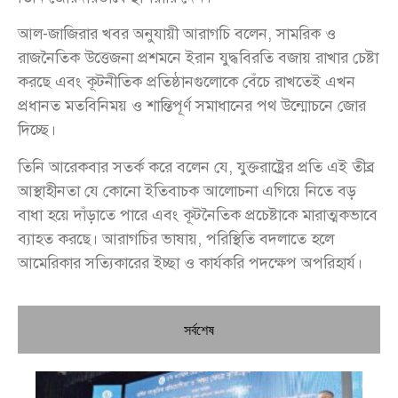
আল-জাজিরার খবর অনুযায়ী আরাগচি বলেন, সামরিক ও
রাজনৈতিক উত্তেজনা প্রশমনে ইরান যুদ্ধবিরতি বজায় রাখার চেষ্টা
করছে এবং কূটনীতিক প্রতিষ্ঠানগুলোকে বেঁচে রাখতেই এখন
প্রধানত মতবিনিময় ও শান্তিপূর্ণ সমাধানের পথ উন্মোচনে জোর
দিচ্ছে।
তিনি আরেকবার সতর্ক করে বলেন যে, যুক্তরাষ্ট্রের প্রতি এই তীব্র
আস্থাহীনতা যে কোনো ইতিবাচক আলোচনা এগিয়ে নিতে বড়
বাধা হয়ে দাঁড়াতে পারে এবং কূটনৈতিক প্রচেষ্টাকে মারাত্মকভাবে
ব্যাহত করছে। আরাগচির ভাষায়, পরিস্থিতি বদলাতে হলে
আমেরিকার সত্যিকারের ইচ্ছা ও কার্যকরি পদক্ষেপ অপরিহার্য।
সর্বশেষ
চি