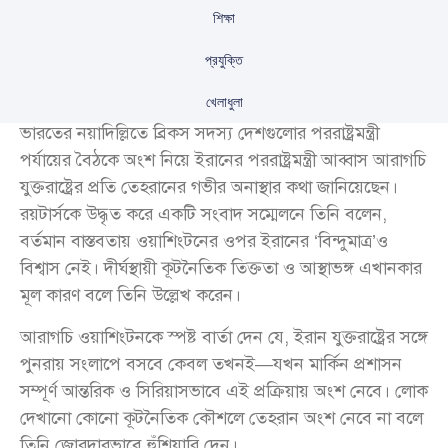
শিক্ষা
প্রযুক্তি
খেলাধুলা
ভারতের নয়াদিল্লিতে ব্রিকস সদস্য দেশগুলোর পররাষ্ট্রমন্ত্রী
পর্যায়ের বৈঠকে অংশ নিয়ে ইরানের পররাষ্ট্রমন্ত্রী আব্বাস আরাগচি
যুক্তরাষ্ট্রের প্রতি তেহরানের গভীর অনাস্থার কথা জানিয়েছেন।
রয়টার্সকে উদ্ধৃত করে একটি সংবাদ সম্মেলনে তিনি বলেন,
বর্তমান বাস্তবতায় ওয়াশিংটনের ওপর ইরানের ‘বিন্দুমাত্র’ও
বিশ্বাস নেই। দীর্ঘস্থায়ী কূটনৈতিক তিক্ততা ও আস্থাভঙ্গ এখানকার
মূল কারণ বলে তিনি উল্লেখ করেন।
আরাগচি ওয়াশিংটনকে স্পষ্ট বার্তা দেন যে, ইরান যুক্তরাষ্ট্রের সঙ্গে
পুনরায় সংলাপে বসবে কেবল তখনই—যখন মার্কিন প্রশাসন
সম্পূর্ণ আন্তরিক ও সিরিয়াসভাবে এই প্রক্রিয়ায় অংশ নেবে। লোক
দেখানো কোনো কূটনৈতিক কৌশলে তেহরান অংশ নেবে না বলে
তিনি জোরদারভাবে হুঁশিয়ারি দেন।