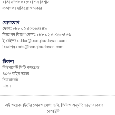
বার্তা সম্পাদকঃ দেবাশিস বিশ্বাস
প্রকাশকঃ হাবিবুল্লা খন্দকার
যোগাযোগ
ফোনঃ +৮৮ ০২ ৫৫২৬৫৪৪৯
বিজ্ঞাপন বিভাগ ফোনঃ +৮৮ ০২ ৫৫২৬৫৪৫৩
ই-মেইলঃ
editor@banglaudayan.com
বিজ্ঞাপনঃ
ads@banglaudayan.com
ঠিকানা
নিউমার্কেট সিটি কমপ্লেক্স
৪৫/৫ রহিম স্কয়ার
নিউমার্কেট
ঢাকা।
এই ওয়েবসাইটের কোনও লেখা, ছবি, ভিডিও অনুমতি ছাড়া ব্যবহার
বেআইনি।