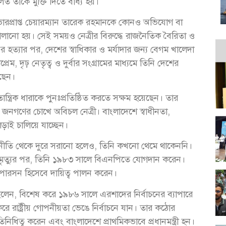
ালত তাকে মুক্তি দিতে বাধ্য হয়।
ভারপ্রাপ্ত চেয়ারম্যান তারেক রহমানকে কোনও অভিযোগ বা
চালানো হয়। সেই সময়ও নেত্রীর বিরুদ্ধে রাজনৈতিক বৈরিতা ও
ের হত্যার পর, দেশের স্বাধিকার ও মর্যাদার জন্য বেগম খালেদা
েম, দৃঢ় নেতৃত্ব ও দুর্বার সংগ্রামের মাধ্যমে তিনি দেশের
েছেন।
ন্ত্রিক ধারাকে পুনঃপ্রতিষ্ঠিত করতে সক্ষম হয়েছেন। তার
ি জনগণের চোখে অবিচল নেত্রী। বাংলাদেশে স্বাধীনতা,
লড়াই চালিয়ে যাচ্ছেন।
াজনীতি থেকে দুরে সরানো হলেও, তিনি কখনো থেমে থাকেননি।
 মৃত্যুর পর, তিনি ১৯৮৩ সালে বিএনপিতে যোগদান করেন।
রপারসন হিসেবে দায়িত্ব পালন করেন।
ছিলেন, বিশেষ করে ১৯৮৬ সালে এরশাদের নির্বাচনের ব্যাপারে
করে রাষ্ট্রীয় গোপনীয়তা ভেঙে নির্বাচনে যান। তার কঠোর
িধিত্ব করেন এবং বাংলাদেশে প্রাথমিকভাবে প্রধানমন্ত্রী হন।