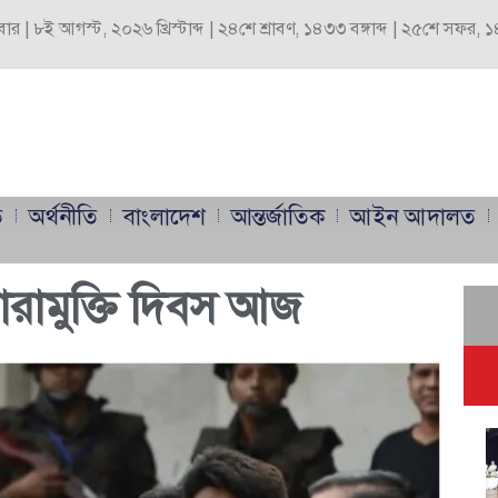
বার | ৮ই আগস্ট, ২০২৬ খ্রিস্টাব্দ | ২৪শে শ্রাবণ, ১৪৩৩ বঙ্গাব্দ | ২৫শে সফর,
ি
অর্থনীতি
বাংলাদেশ
আন্তর্জাতিক
আইন আদালত
ারামুক্তি দিবস আজ