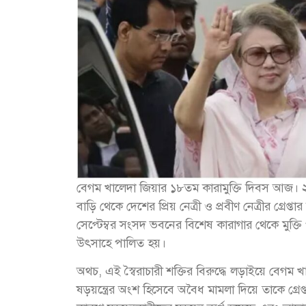
বেগম খালেদা জিয়ার ১৮তম কারামুক্তি দিবস আজ। ২
বাড়ি থেকে দেশের প্রিয় নেত্রী ও প্রবীণ নেত্রীর গ্র
সেপ্টেম্বর সংসদ ভবনের বিশেষ কারাগার থেকে মুক্তি পান
উৎসাহে পালিত হয়।
অথচ, এই স্বৈরাচারী শক্তির বিরুদ্ধে লড়াইয়ে বেগম
ষড়য়ন্ত্রের অংশ হিসেবে অবৈধ মামলা দিয়ে তাকে গ্