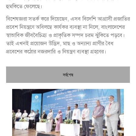
হুমকিতে ফেলেছে।
বিশেষজ্ঞরা সতর্ক করে দিয়েছেন, এসব বিদেশি আগ্রাসী প্রজাতির
প্রবেশ নিয়ন্ত্রণে অবিলম্বে কার্যকর ব্যবস্থা না নিলে, বাংলাদেশের
স্বাভাবিক জীববৈচিত্র্য ও প্রাকৃতিক সম্পদ চরম ঝুঁকিতে পড়বে।
তাই এখনই প্রয়োজন উদ্ভিদ, মাছ ও অন্যান্য প্রাণীর বৈধ
প্রবেশের কঠোর নজরদারি ও নিয়ন্ত্রণ ব্যবস্থা গ্রহণের।
সর্বশেষ
চি
প্রধ
জন
দো
স্বা
পৌ
দিচ