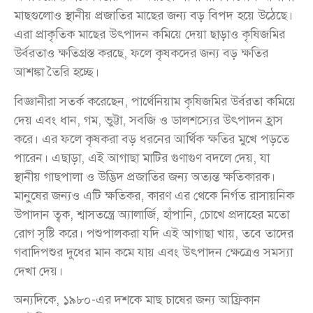
মাছগুলোও স্থানীয় প্রজাতির মাছের জন্য বড় বিপদ হয়ে উঠেছে।
এরা প্রাকৃতিক মাছের উৎপাদন কমিয়ে দেয়া ছাড়াও কৃষিজমির
উর্বরতাও ক্ষতিগ্রস্ত করছে, ফলে কৃষকদের জন্য বড় ক্ষতির
আশঙ্কা তৈরি হচ্ছে।
বিজ্ঞানীরা সতর্ক করেছেন, পার্থেনিয়াম কৃষিজমির উর্বরতা কমিয়ে
দেয় এবং ধান, গম, ভুট্টা, সবজি ও ডালশস্যের উৎপাদন হ্রাস
করে। এর ফলে কৃষকরা বড় ধরনের আর্থিক ক্ষতির মুখে পড়তে
পারেন। এছাড়া, এই আগাছা মাটির গুণাগুণ বদলে দেয়, যা
স্থানীয় গাছপালা ও উদ্ভিদ প্রজাতির জন্য অত্যন্ত ক্ষতিকারক।
মানুষের জন্যও এটি ক্ষতিকর, কারণ এর থেকে নির্গত রাসায়নিক
উপাদান ত্বক, শ্বাসতন্ত্রে অ্যালার্জি, হাঁপানি, চোখে প্রদাহের মতো
রোগ সৃষ্টি করে। পশুপালকরা যদি এই আগাছা খায়, তবে তাদের
গবাদিপশুর দুধের মান কমে যায় এবং উৎপাদন ক্ষেত্রেও সমস্যা
দেখা দেয়।
অন্যদিকে, ১৯৮০-এর দশকে মাছ চাষের জন্য আফ্রিকান