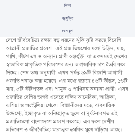
শিক্ষা
প্রযুক্তি
খেলাধুলা
দেশে জীববৈচিত্র্য রক্ষায় বড় ধরনের ঝুঁকি সৃষ্টি করছে বিদেশি
আগ্রাসী প্রজাতির প্রবেশ। এই প্রজাতিগুলোর মধ্যে উদ্ভিদ, মাছ,
পাখি, কীটপতঙ্গ ও অন্যান্য প্রাণী অন্তর্ভুক্ত, যা একসময়ই দেশের
স্বাভাবিক প্রাকৃতিক পরিবেশের জন্য অস্বাভাবিক চাপ তৈরি করে
দিচ্ছে। শেষ তথ্য অনুযায়ী, এখন পর্যন্ত ৬৯টি বিদেশি আগ্রাসী
প্রজাতি শনাক্ত করা হয়েছে, এর মধ্যে রয়েছে ৪৬টি উদ্ভিদ, ১৬টি
মাছ, ৫টি কীটপতঙ্গ এবং শামুক ও পাখিসহ অন্যান্য প্রাণী। এসব
প্রজাতির বেশির ভাগই এসেছে দক্ষিণ আমেরিকা, আফ্রিকা,
এশিয়া ও অস্ট্রেলিয়া থেকে। বিজ্ঞানীদের মতে, ব্যবসায়িক
উদ্দেশ্যে, ইচ্ছাকৃত বা অনিচ্ছাকৃত ভুলে বা দুর্ঘটনাবশত এই
প্রজাতিগুলো বাংলাদেশে প্রবেশ করেছে। এর ফলে দেশীয়
প্রতিবেশ ও জীববৈচিত্র্য মারাত্মক হুমকির মুখে দাঁড়িয়ে আছে।