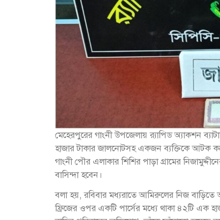
মেহেরপুরের গাংনী উপজেলায় র‌্যাপিড অ্যাকশন ব্যাটা
হাজার টাকার জালনোটসহ একজন ব্যক্তিকে আটক কর
গাংনী পৌর এলাকার শিশির পাড়া গ্রামের নিজামুদ্দীন
বাসিন্দা হবেন।
বলা হয়, রবিবার মধ্যরাতে আমিরুলের নিজ বাড়িতে
ফ্রিজের ওপর একটি পার্সের মধ্যে থাকা ৪২টি এক হাজ