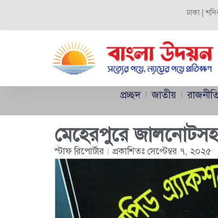
ঢাকা | শনি
প্রচ্ছদ
জাতীয়
রাজনীত
মেহেরপুরে জালনোটসহ
স্টাফ রিপোর্টার
প্রকাশিতঃ
সেপ্টেম্বর ৭, ২০২৫