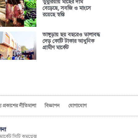
ডুমুরিয়ায় মাছের দাম
বেড়েছে, সবজি ও মাংসে
রয়েছে স্বস্তি
ভাঙ্গুড়ায় ছয় বছরেও তালাবদ্ধ
দেড় কোটি টাকার আধুনিক
গ্রামীণ মার্কেট
ব্য প্রকাশের নীতিমালা
বিজ্ঞাপন
যোগাযোগ
ানা
ার্কেট সিটি কমপ্লেক্স