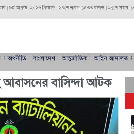
বার | ৮ই আগস্ট, ২০২৬ খ্রিস্টাব্দ | ২৪শে শ্রাবণ, ১৪৩৩ বঙ্গাব্দ | ২৫শে সফর,
ি
অর্থনীতি
বাংলাদেশ
আন্তর্জাতিক
আইন আদালত
 আবাসনের বাসিন্দা আটক