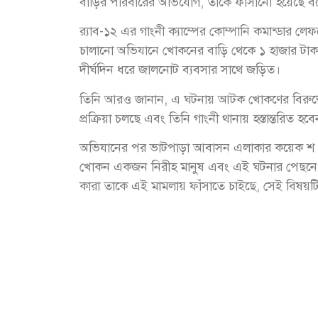
বাড়ির পরিবারের অভিযোগ, তাঁকে ফাঁসানো হয়েছে ব
র‌্যাব-১২ এর গাংনী ক্যাম্পের কোম্পানি কমান্ডার লেফ
চালানো অভিযানে খোকনের বাড়ি থেকে ১ হাজার টাকার
দীর্ঘদিন ধরে জালনোট ব্যবসার সাথে জড়িত।
তিনি আরও জানান, এ ঘটনায় আটক খোকণের বিরুদ্ধে জা
প্রক্রিয়া চলছে এবং তিনি গাংনী থানায় হস্তান্তরিত হব
অভিযানের পর ভাটপাড়া আবাসন এলাকার কয়েক শ পর
খোকন একজন নিরীহ মানুষ এবং এই ঘটনার পেছনে কারও 
কারা তাকে এই মামলায় ফাঁসাতে চাইছে, সেই বিষয়টি