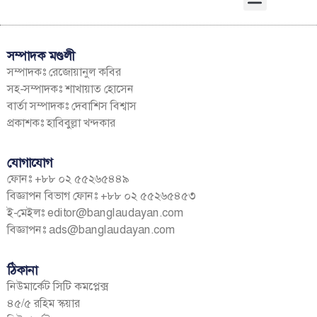
সম্পাদক মণ্ডলী
সম্পাদকঃ রেজোয়ানুল কবির
সহ-সম্পাদকঃ শাখায়াত হোসেন
বার্তা সম্পাদকঃ দেবাশিস বিশ্বাস
প্রকাশকঃ হাবিবুল্লা খন্দকার
যোগাযোগ
ফোনঃ +৮৮ ০২ ৫৫২৬৫৪৪৯
বিজ্ঞাপন বিভাগ ফোনঃ +৮৮ ০২ ৫৫২৬৫৪৫৩
ই-মেইলঃ
editor@banglaudayan.com
বিজ্ঞাপনঃ
ads@banglaudayan.com
ঠিকানা
নিউমার্কেট সিটি কমপ্লেক্স
৪৫/৫ রহিম স্কয়ার