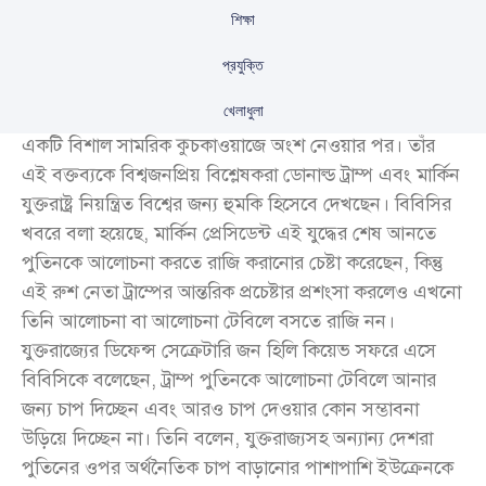
শিক্ষা
রুশ প্রেসিডেন্ট ভ্লাদিমির পুতিন বলেছেন, যদি ইউক্রেন চুক্তিতে
প্রযুক্তি
রাজি না হয়, তবে রাশিয়া তার সকল লক্ষ্য অর্জনের জন্য যুদ্ধ
খেলাধুলা
চালিয়ে যাবার প্রস্তুত। এই মন্তব্য করেন তিনি চীনে গত বুধবার
একটি বিশাল সামরিক কুচকাওয়াজে অংশ নেওয়ার পর। তাঁর
এই বক্তব্যকে বিশ্বজনপ্রিয় বিশ্লেষকরা ডোনাল্ড ট্রাম্প এবং মার্কিন
যুক্তরাষ্ট্র নিয়ন্ত্রিত বিশ্বের জন্য হুমকি হিসেবে দেখছেন। বিবিসির
খবরে বলা হয়েছে, মার্কিন প্রেসিডেন্ট এই যুদ্ধের শেষ আনতে
পুতিনকে আলোচনা করতে রাজি করানোর চেষ্টা করেছেন, কিন্তু
এই রুশ নেতা ট্রাম্পের আন্তরিক প্রচেষ্টার প্রশংসা করলেও এখনো
তিনি আলোচনা বা আলোচনা টেবিলে বসতে রাজি নন।
যুক্তরাজ্যের ডিফেন্স সেক্রেটারি জন হিলি কিয়েভ সফরে এসে
বিবিসিকে বলেছেন, ট্রাম্প পুতিনকে আলোচনা টেবিলে আনার
জন্য চাপ দিচ্ছেন এবং আরও চাপ দেওয়ার কোন সম্ভাবনা
উড়িয়ে দিচ্ছেন না। তিনি বলেন, যুক্তরাজ্যসহ অন্যান্য দেশরা
পুতিনের ওপর অর্থনৈতিক চাপ বাড়ানোর পাশাপাশি ইউক্রেনকে