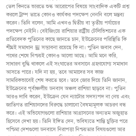
তেল কিনতে ভারতে শুল্ক আরোপের বিষয়ে সাংবাদিক একটি প্রশ্ন
করলে ট্রাম্প তাতে কোনও কার্যকর পদক্ষেপ নেননি বলে মন্তব্য
করেন। তিনি বলেন, আমি এখনও দ্বিতীয় বা তৃতীয় পর্যায়ের
পদক্ষেপ নেইনি। বেইজিংয়ে রাশিয়ার রাষ্ট্রীয় টেলিভিশনের এক
প্রতিবেদক পুতিনের কাছে জানতে চান, ইউক্রেনের পরিস্থিতি কি
শীঘ্রই সমাধান 될 সম্ভাবনা রয়েছে কি না। পুতিন জবাব দেন,
পথের শেষে নিশ্চয়ই কোনও আলো আছে। আমি মনে করি,
সাধারণ বুদ্ধি থাকলে এই সংঘাতের অবসানে গ্রহণযোগ্য সমাধান
আসতে পারে। যদি না হয়, তবে আমাদের সব কাজ
সামরিকভাবেই শেষ করতে হবে। তবে জোর দিয়ে তিনি জানান,
ইউক্রেনের পূর্বাঞ্চলীয় ডনবাস অঞ্চল রাশিয়া ছাড়বে না। পুতিন
আরও দাবি করেন, ইউক্রেন যেন ন্যাটোর সদস্যপদ না নেয় এবং
জাতিগত রাশিয়ানদের বিরুদ্ধে চালানো বৈষম্যমূলক আচরণ বন্ধ
করে। এই অভিযোগগুলো রাশিয়ার আগ্রাসনের অন্যতম অজুহাত
হিসেবে দেখা হয়। তিনি ইঙ্গিত দেন, ভবিষ্যতে শান্তি চুক্তির পরে
পশ্চিমা দেশগুলো ডনবাসে নিরাপত্তা নিশ্চয়তার বিষয়গুলো আর