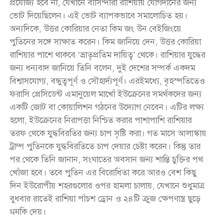
প্রযোজ্য হবে না, যেখানে বাসিন্দারা রাশিয়ায় যোগদানের জন্য
ভোট দিয়েছিলেন। এই ভোট ব্যাপকভাবে সমালোচিত হয়।
অন্যদিকে, উত্তর কোরিয়ার নেতা কিম জং উন বেইজিংয়ে
পুতিনের সঙ্গে সাক্ষাত করেন। কিম জানিয়ে দেন, উত্তর কোরিয়া
রাশিয়ার পাশে থাকবে ‘ভ্রাতৃপ্রতিম দায়িত্ব’ থেকে। রাশিয়ার যুদ্ধের
জন্য ধন্যবাদ জানিয়ে তিনি বলেন, দুই দেশের সম্পর্ক একদম
বিশ্বাসযোগ্য, বন্ধুত্বপূর্ণ ও সৌহার্দ্যপূর্ণ। এরইমধ্যে, বৃহস্পতিতেও
ফরাসি প্রেসিডেন্ট এমানুয়েল মাখোঁ ইউক্রেনের সমর্থকদের জন্য
একটি জোট বা কোয়ালিশন গঠনের উদ্যোগ নেবেন। এটির লক্ষ্য
হলো, ইউক্রেনের নিরাপত্তা নিশ্চিত করার পাশাপাশি রাশিয়ার
তরফ থেকে যুদ্ধবিরতির জন্য চাপ সৃষ্টি করা। গত মাসে আলাস্কায়
ট্রাম্প পুতিনকে যুদ্ধবিরতিতে চাপ দেয়ার চেষ্টা করেন। কিন্তু তার
পর থেকে তিনি জানান, সংঘাতের অবসান জন্য শান্তি চুক্তির পথ
খোঁজা হবে। তবে পুতিন এর বিরোধিতা করে আরও বেশ কিছু
দিন ইউরোপীয় শহরগুলোর ওপর হামলা চালায়, যেখানে শুধুমাত্র
বুধবার রাতেই রাশিয়া পাঁচশ ড্রোন ও ২৪টি ক্রুজ ক্ষেপণাস্ত্র ছুড়ে
धमকি দেয়।