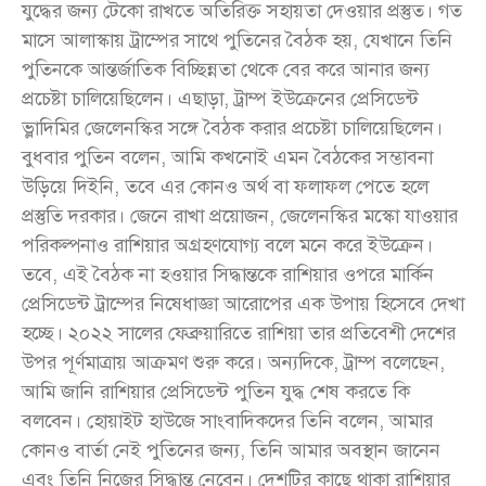
যুদ্ধের জন্য টেকো রাখতে অতিরিক্ত সহায়তা দেওয়ার প্রস্তুত। গত
মাসে আলাস্কায় ট্রাম্পের সাথে পুতিনের বৈঠক হয়, যেখানে তিনি
পুতিনকে আন্তর্জাতিক বিচ্ছিন্নতা থেকে বের করে আনার জন্য
প্রচেষ্টা চালিয়েছিলেন। এছাড়া, ট্রাম্প ইউক্রেনের প্রেসিডেন্ট
ভ্লাদিমির জেলেনস্কির সঙ্গে বৈঠক করার প্রচেষ্টা চালিয়েছিলেন।
বুধবার পুতিন বলেন, আমি কখনোই এমন বৈঠকের সম্ভাবনা
উড়িয়ে দিইনি, তবে এর কোনও অর্থ বা ফলাফল পেতে হলে
প্রস্তুতি দরকার। জেনে রাখা প্রয়োজন, জেলেনস্কির মস্কো যাওয়ার
পরিকল্পনাও রাশিয়ার অগ্রহণযোগ্য বলে মনে করে ইউক্রেন।
তবে, এই বৈঠক না হওয়ার সিদ্ধান্তকে রাশিয়ার ওপরে মার্কিন
প্রেসিডেন্ট ট্রাম্পের নিষেধাজ্ঞা আরোপের এক উপায় হিসেবে দেখা
হচ্ছে। ২০২২ সালের ফেব্রুয়ারিতে রাশিয়া তার প্রতিবেশী দেশের
উপর পূর্ণমাত্রায় আক্রমণ শুরু করে। অন্যদিকে, ট্রাম্প বলেছেন,
আমি জানি রাশিয়ার প্রেসিডেন্ট পুতিন যুদ্ধ শেষ করতে কি
বলবেন। হোয়াইট হাউজে সাংবাদিকদের তিনি বলেন, আমার
কোনও বার্তা নেই পুতিনের জন্য, তিনি আমার অবস্থান জানেন
এবং তিনি নিজের সিদ্ধান্ত নেবেন। দেশটির কাছে থাকা রাশিয়ার