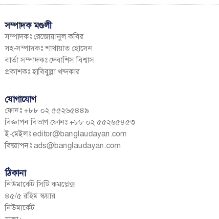
সম্পাদক মণ্ডলী
সম্পাদকঃ রেজোয়ানুল কবির
সহ-সম্পাদকঃ শাখায়াত হোসেন
বার্তা সম্পাদকঃ দেবাশিস বিশ্বাস
প্রকাশকঃ হাবিবুল্লা খন্দকার
যোগাযোগ
ফোনঃ +৮৮ ০২ ৫৫২৬৫৪৪৯
বিজ্ঞাপন বিভাগ ফোনঃ +৮৮ ০২ ৫৫২৬৫৪৫৩
ই-মেইলঃ
editor@banglaudayan.com
বিজ্ঞাপনঃ
ads@banglaudayan.com
ঠিকানা
নিউমার্কেট সিটি কমপ্লেক্স
৪৫/৫ রহিম স্কয়ার
নিউমার্কেট