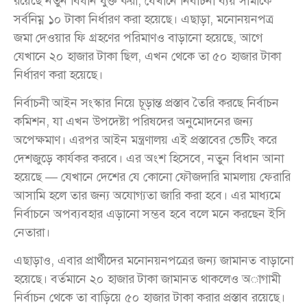
রয়েছে নতুন বিধান যুক্ত করা, যেখানে নির্বাচনী ব্যয় সীমাকে
সর্বনিম্ন ১০ টাকা নির্ধারণ করা হয়েছে। এছাড়া, মনোনয়নপত্র
জমা দেওয়ার ফি গ্রহণের পরিমাণও বাড়ানো হয়েছে, আগে
যেখানে ২০ হাজার টাকা ছিল, এখন থেকে তা ৫০ হাজার টাকা
নির্ধারণ করা হয়েছে।
নির্বাচনী আইন সংস্কার নিয়ে চূড়ান্ত প্রস্তাব তৈরি করছে নির্বাচন
কমিশন, যা এখন উপদেষ্টা পরিষদের অনুমোদনের জন্য
অপেক্ষমাণ। এরপর আইন মন্ত্রণালয় এই প্রস্তাবের ভেটিং করে
দেশজুড়ে কার্যকর করবে। এর অংশ হিসেবে, নতুন বিধান আনা
হয়েছে — যেখানে দেশের যে কোনো ফৌজদারি মামলায় ফেরারি
আসামি হলে তার জন্য অযোগ্যতা জারি করা হবে। এর মাধ্যমে
নির্বাচনে অপব্যবহার এড়ানো সম্ভব হবে বলে মনে করছেন ইসি
নেতারা।
এছাড়াও, এবার প্রার্থীদের মনোনয়নপত্রের জন্য জামানত বাড়ানো
হয়েছে। বর্তমানে ২০ হাজার টাকা জামানত থাকলেও অাগামী
নির্বাচন থেকে তা বাড়িয়ে ৫০ হাজার টাকা করার প্রস্তাব রয়েছে।