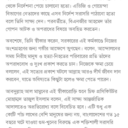
থেকে নির্দেশনা পেয়ে চালানো হতো। এডিজি ও গোয়েন্দা
বিভাগের নেতাদের কাছে এসব নির্দেশ সরাসরি পাঠানো হতো
বলে তিনি সাক্ষ্য দেন। পরবর্তীতে, বিএনজীর আহমেদ তাঁর
গোপন আটক ও অপরাধের বিষয়ে অবহিত করতেন।
অবশেষে, তিনি স্বীকার করেন, সরকারের এই কর্মকাণ্ডে নিজের
অংশগ্রহণের জন্য গভীর আক্ষেপে ভুগছেন। বলেন, আন্দোলনের
সময় নিরীহ মানুষ ও হত্যা-নিহতের পরিবারের প্রতি তাঁদের
অপরাধবোধ ও দুঃখ প্রকাশ করতে চান। নিজেকে ক্ষমা চেয়ে
বললেন, এই সত্যের প্রকাশ ঘটলে আল্লাহ আরও দীর্ঘ জীবন দান
করবেন, যাতে ভবিষ্যতে কিছুটা হলেও ক্ষমা পেতে পারেন।
আবদুল্লাহ আল মামুনের এই স্বীকারোক্তি শুনে চিফ প্রসিকিউটর
মোহাম্মদ তাজুল ইসলাম বলেন, এই সাক্ষ্য আন্তর্জাতিক
আদালতেও অপ্রতিরোধ্য বলে বিবেচিত হবে। এটি শুধু এক
কোটি পাঁচ লাখের বেশি মানুষের জন্য নয়, বাংলাদেশের গত ১৫
বছরে ঘটে যাওয়া গুম-খুনের বিরুদ্ধে এক শক্তিশালী সরাসরি