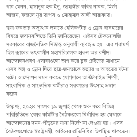
খান মেনন, হাসানুল হক ইনু, জাহাঙ্গীর কবির নানক, মির্জা
আজম, ফজলে নূর তাপস ও মোহাম্মদ আলী আরাফাত।
ছাত্র-জনতার অভ্যুত্থান দমাতে হেলিকপ্টার ও ড্রোন ব্যবহারের
বিষয়ে জবানবন্দিতে তিনি জানিয়েছেন, এইসব টেকনোলজি
সরকারের রাজনৈতিক সিদ্ধান্ত অনুযায়ী ব্যবহৃত হয়। এর পরামর্শ
ছিল র‌্যাবের তৎকালীন মহাপরিচালক হারুন অর রশীদ।
আন্দোলনপ্রবণ এলাকাগুলো ভাগ করে ব্লক রেইডের মাধ্যমে
এসব অস্ত্র ও ড্রোন দিয়ে ছাত্র-জনতাকে হত্যার ও আহতের ঘটনা
ঘটে। আন্দোলন দমন করতে যোগদানে আউটসাইড শিল্পী,
সাংবাদিক ও সাংস্কৃতিক কর্মীরাও সরকারের উৎসাহ প্রদান
করেন।
উল্লেখ্য, ২০২৪ সালের ১৯ জুলাই থেকে শুরু করে বিভিন্ন
পরিস্থিতিতে ‘কোর কমিটি’র বৈঠকগুলো নির্ধারিত হয় যেখানে
আন্দোলনের দমন-পীড়নের নানা নির্দেশনা দেওয়া হয়। এসব
বৈঠকগুলোতে স্বরাষ্ট্রমন্ত্রী, আইনের প্রতিনিধিরা উপস্থিত থাকতেন।