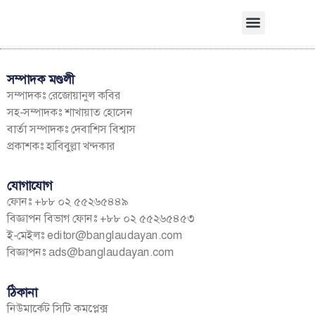
সম্পাদক মণ্ডলী
সম্পাদকঃ রেজোয়ানুল কবির
সহ-সম্পাদকঃ শাখায়াত হোসেন
বার্তা সম্পাদকঃ দেবাশিস বিশ্বাস
প্রকাশকঃ হাবিবুল্লা খন্দকার
যোগাযোগ
ফোনঃ +৮৮ ০২ ৫৫২৬৫৪৪৯
বিজ্ঞাপন বিভাগ ফোনঃ +৮৮ ০২ ৫৫২৬৫৪৫৩
ই-মেইলঃ
editor@banglaudayan.com
বিজ্ঞাপনঃ
ads@banglaudayan.com
ঠিকানা
নিউমার্কেট সিটি কমপ্লেক্স