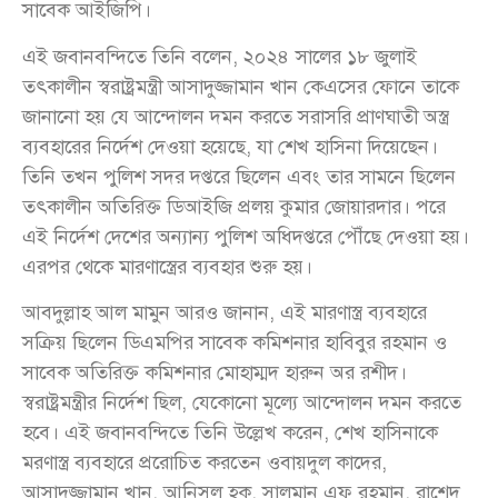
সাবেক আইজিপি।
এই জবানবন্দিতে তিনি বলেন, ২০২৪ সালের ১৮ জুলাই
তৎকালীন স্বরাষ্ট্রমন্ত্রী আসাদুজ্জামান খান কেএসের ফোনে তাকে
জানানো হয় যে আন্দোলন দমন করতে সরাসরি প্রাণঘাতী অস্ত্র
ব্যবহারের নির্দেশ দেওয়া হয়েছে, যা শেখ হাসিনা দিয়েছেন।
তিনি তখন পুলিশ সদর দপ্তরে ছিলেন এবং তার সামনে ছিলেন
তৎকালীন অতিরিক্ত ডিআইজি প্রলয় কুমার জোয়ারদার। পরে
এই নির্দেশ দেশের অন্যান্য পুলিশ অধিদপ্তরে পৌঁছে দেওয়া হয়।
এরপর থেকে মারণাস্ত্রের ব্যবহার শুরু হয়।
আবদুল্লাহ আল মামুন আরও জানান, এই মারণাস্ত্র ব্যবহারে
সক্রিয় ছিলেন ডিএমপির সাবেক কমিশনার হাবিবুর রহমান ও
সাবেক অতিরিক্ত কমিশনার মোহাম্মদ হারুন অর রশীদ।
স্বরাষ্ট্রমন্ত্রীর নির্দেশ ছিল, যেকোনো মূল্যে আন্দোলন দমন করতে
হবে। এই জবানবন্দিতে তিনি উল্লেখ করেন, শেখ হাসিনাকে
মরণাস্ত্র ব্যবহারে প্ররোচিত করতেন ওবায়দুল কাদের,
আসাদুজ্জামান খান, আনিসুল হক, সালমান এফ রহমান, রাশেদ