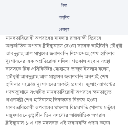
শিক্ষা
প্রযুক্তি
খেলাধুলা
মানবতাবিরোধী অপরাধের মামলায় রাজসাক্ষী হিসেবে
আন্তর্জাতিক অপরাধ ট্রাইব্যুনালে দেওয়া সাবেক আইজিপি চৌধুরী
আবদুল্লাহ আল মামুনের জবানবন্দি নিঃসন্দেহে শেখ হাসিনার
দুঃশাসনের এক অপ্রতিরোধ্য দলিল। গতকাল সংবাদ সংস্থা
বাসসকে চিফ প্রসিকিউটর মোহাম্মদ তাজুল ইসলাম বলেন,
‘চৌধুরী আবদুল্লাহ আল মামুনের জবানবন্দি অবশ্যই শেখ
হাসিনার সংক্রান্ত দুঃশাসনের অকাট্য প্রমাণ।’ জুলাই-আগস্টের
গণঅভ্যুত্থানে সংঘটিত মানবতাবিরোধী অপরাধে ক্ষমতাচ্যুত
প্রধানমন্ত্রী শেখ হাসিনাসহ তিনজনের বিরুদ্ধে হওয়া
মানবতাবিরোধী অপরাধের মামলায় বিচারপতি গোলাম মর্তুজা
মজুমদার নেতৃত্বাধীন তিন সদস্যের আন্তর্জাতিক অপরাধ
ট্রাইব্যুনাল-১-এ গত মঙ্গলবার এই জবানবন্দি প্রদান করেন