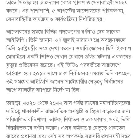
তাতে সিদ্ধান্ত হয় আন্দোলন রোধে পুলিশ ও সেনাবাহিনী সমন্বয়
করবে। এর পাশাপাশি, ৫ আগস্টের আন্দোলনের পরিকল্পনা,
সেনাবাহিনীর কার্যক্রম ও কার্যপ্রক্রিয়া নির্ধারিত হয়।
আন্দোলনের সময়ে বিভিন্ন পদক্ষেপের বর্ণনাও দেন সাবেক
আইজিপি। তিনি জানান, ২৭ জুলাই নারায়ণগঞ্জে অবস্থানকালে
তিনি স্বরাষ্ট্রমন্ত্রীর সঙ্গে দেখা করেন। ওয়ারি জোনের ডিসি ইকবাল
মোবাইলে একটি ভিডিও দেখান যেখানে গুলির ঘটনায় একজনের
মৃত্যুর প্রতিবেদন রয়েছে। এই ভিডিও পরবর্তীতে সারাদেশে
ভাইরাল হয়। ২০১৮ সালে ঢাকা নির্বাচনের সময়ও তিনি বলছেন,
ওই সময়ের আইজিপি জাবেদ পাটোয়ারীর নেতৃত্বে নির্বাচনের
আগে ব্যালটের ব্যাপারে নির্দেশনা ছিল।
তাছাড়া, ২০২০ থেকে ২০২২ সাল পর্যন্ত র‌্যাবের মহাপরিচালকের
দায়িত্বে থাকাকালীন রাজনৈতিক অসন্তুষ্টি ও হিংসা বাড়ানোর জন্য
পরিচালিত বন্দিশালা, আটক, নির্যাতন ও ক্রসফায়ার, সবই তিনি
বিস্তারিতভাবে বর্ণনা করেন। এসব কর্মকা-ের নেতৃত্বে থাকতেন
র‌্যাবের প্রধানরা এবং সেই সব অপকর্মs সরাসরি প্রধানমন্ত্রী দপ্তর