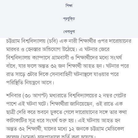
শিক্ষা
প্রযুক্তি
খেলাধুলা
চট্টগ্রাম বিশ্ববিদ্যালয় (চবি) এক নারী শিক্ষার্থীর ওপর দারোয়ানের
মারধর ও হেনস্তার অভিযোগ উঠেছে। এ ঘটনার জেরে
বিশ্ববিদ্যালয় ক্যাম্পাসে গ্রামবাসী ও শিক্ষার্থীদের মধ্যে সংঘর্ষ
বাঁধে, যার ফলে অন্তত ৩২ জন শিক্ষার্থী আহত হন। ঘটনার পরে
রাত সাড়ে ৩টার দিকে সেনাবাহিনী ঘটনাস্থলে যাওয়ার পরে
পরিস্থিতি নিয়ন্ত্রণে আসে।
শনিবার (৩০ আগস্ট) মধ্যরাতে বিশ্ববিদ্যালয়ের ২ নম্বর গেটের
পাশে এই ঘটনা ঘটে। শিক্ষার্থীরা জানিয়েছেন, ওই রাতে এক
ছাত্রী দেরি করে ভবনে ঢুকতে গেলে দারোয়ানের সঙ্গে তার কথা
কাটাকাটির সূত্র ধরে সংঘর্ষ শুরু হয়। এই ঘটনায় আহত হন
অন্তত ৩২ শিক্ষার্থী, যাদের মধ্যে ১২ জনকে চট্টগ্রাম মেডিকেল
কলেজ (চমেক) হাসপাতালে ভর্তি করা হয়েছে।