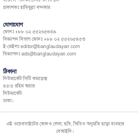
প্রকাশকঃ হাবিবুল্লা খন্দকার
যোগাযোগ
ফোনঃ +৮৮ ০২ ৫৫২৬৫৪৪৯
বিজ্ঞাপন বিভাগ ফোনঃ +৮৮ ০২ ৫৫২৬৫৪৫৩
ই-মেইলঃ
editor@banglaudayan.com
বিজ্ঞাপনঃ
ads@banglaudayan.com
ঠিকানা
নিউমার্কেট সিটি কমপ্লেক্স
৪৫/৫ রহিম স্কয়ার
নিউমার্কেট
ঢাকা।
এই ওয়েবসাইটের কোনও লেখা, ছবি, ভিডিও অনুমতি ছাড়া ব্যবহার
বেআইনি।