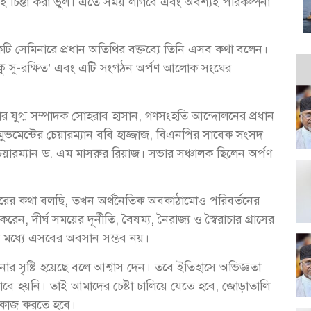
—এই চিন্তা করা ভুল। এতে সময় লাগবে এবং অবশ্যই পরিকল্পনা
কটি সেমিনারে প্রধান অতিথির বক্তব্যে তিনি এসব কথা বলেন।
টুকু সু-রক্ষিত’ এবং এটি সংগঠন অর্পণ আলোক সংঘের
যুগ্ম সম্পাদক সোহরাব হাসান, গণসংহতি আন্দোলনের প্রধান
 মুভমেন্টের চেয়ারম্যান ববি হাজ্জাজ, বিএনপির সাবেক সংসদ
েয়ারম্যান ড. এম মাসরুর রিয়াজ। সভার সঞ্চালক ছিলেন অর্পণ
স্কারের কথা বলছি, তখন অর্থনৈতিক অবকাঠামোও পরিবর্তনের
করেন, দীর্ঘ সময়ের দূর্নীতি, বৈষম্য, নৈরাজ্য ও স্বৈরাচার গ্রাসের
 মধ্যে এসবের অবসান সম্ভব নয়।
ার সৃষ্টি হয়েছে বলে আশ্বাস দেন। তবে ইতিহাসে অভিজ্ঞতা
পূর্ণভাবে হয়নি। তাই আমাদের চেষ্টা চালিয়ে যেতে হবে, জোড়াতালি
রে কাজ করতে হবে।