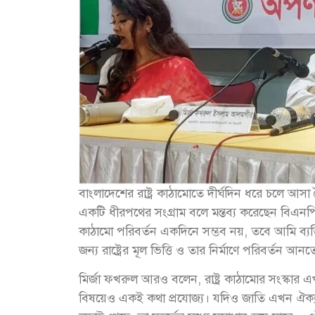
বাংলাদেশের রাষ্ট্র কাঠামোতে দীর্ঘদিন ধরে চলে আসা
একটি ধীরপথের সংগ্রাম বলে মন্তব্য করেছেন বিএ
কাঠামো পরিবর্তন একদিনে সম্ভব নয়, তবে আমি ব্যক
জন্য রাষ্ট্রের মূল ভিত্তি ও তার নির্মাণে পরিবর্তন আ
মির্জা ফখরুল আরও বলেন, রাষ্ট্র কাঠামোর সংস্কার এখনো 
বিষয়েও একই কথা প্রযোজ্য। যদিও জাতি এখন ঐক্যবদ