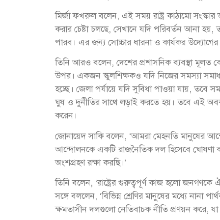
মির্জা ফখরুল বলেন, এই সময় রাষ্ট্র কাঠামো সংস্কা
করার চেষ্টা চলছে, সেখানে যদি পরিবর্তন আনা হয়
পারব। এর জন্য সোচ্চার ধারনা ও কার্যকর উদ্যোগে
তিনি আরও বলেন, দেশের প্রশাসনিক ব্যবস্থা মূলত কোন
উপর। একজন স্কুলশিক্ষকও যদি নিজের সমস্যা সমাধান
হচ্ছে। জেলা পর্যায়ে যদি সুবিধা পাওয়া যায়, তবে স
ঘুষ ও দুর্নীতির সাথে লড়াই করতে হয়। তবে এই অবক
করেন।
জোনায়েদ সাকি বলেন, ‘আমরা মেহনতি মানুষের আ
আন্দোলনকে একটি রাজনৈতিক দল হিসেবে ঘোষণা করা হ
অংশগ্রহণ রক্ষা করছি।’
তিনি বলেন, ‘রাষ্ট্রের গুরুত্বপূর্ণ কাজ হলো জনগণকে 
সঙ্গে বললেন, ‘বিভিন্ন শ্রেণির মানুষের মধ্যে নানা প
ক্ষমতাসীন দলগুলো নেতিবাচক নীতি প্রণয়ন করে, যা স