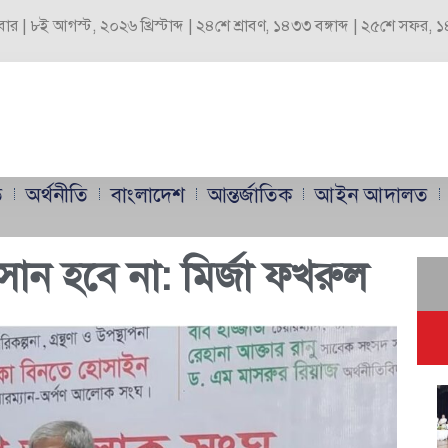
বার | ৮ই আগস্ট, ২০২৬ খ্রিস্টাব্দ | ২৪শে শ্রাবণ, ১৪৩৩ বঙ্গাব্দ | ২৫শে সফর,
ি
অর্থনীতি
বাংলাদেশ
আন্তর্জাতিক
আইন আদালত
ান হবে না: মির্জা ফখরুল