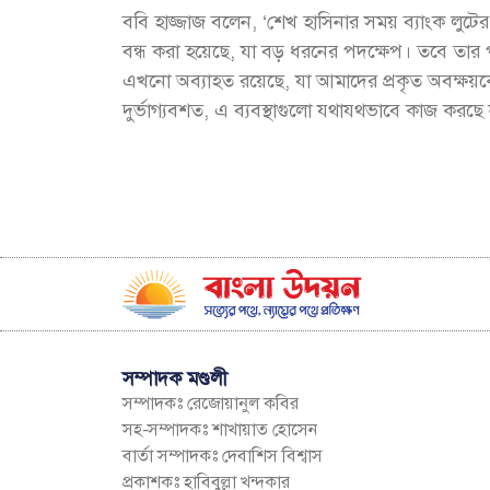
ববি হাজ্জাজ বলেন, ‘শেখ হাসিনার সময় ব্যাংক লুটের ঘ
বন্ধ করা হয়েছে, যা বড় ধরনের পদক্ষেপ। তবে তার প
এখনো অব্যাহত রয়েছে, যা আমাদের প্রকৃত অবক্ষয়কে
দুর্ভাগ্যবশত, এ ব্যবস্থাগুলো যথাযথভাবে কাজ করছে 
সম্পাদক মণ্ডলী
সম্পাদকঃ রেজোয়ানুল কবির
সহ-সম্পাদকঃ শাখায়াত হোসেন
বার্তা সম্পাদকঃ দেবাশিস বিশ্বাস
প্রকাশকঃ হাবিবুল্লা খন্দকার