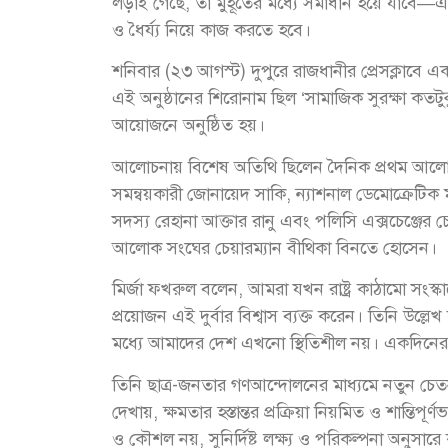
লড়াই গেছে, তা মুহূর্তের মধ্যে সমাধান হয়ে যাবে
ও ধৈর্য্য নিয়ে কাজ করতে হবে।
শনিবার (২৩ আগস্ট) দুপুরে রাজধানীর প্রেসক্লাবে এ
এই অনুষ্ঠানের শিরোনাম ছিল ‘সামাজিক সুরক্ষা কত
আয়োজনে অনুষ্ঠিত হয়।
আলোচনায় বিশেষ অতিথি ছিলেন দৈনিক প্রথম আলোর 
সমন্বয়কারী জোনায়েদ সাকি, ন্যাশনাল ডেমোক্রেটিক
সদস্য রেহানা আক্তার রানু এবং পলিসি এক্সচেঞ্জের চ
আলোক সংঘের চেয়ারম্যান বীথিকা বিনতে হোসেন।
মির্জা ফখরুল বলেন, আমরা যখন রাষ্ট্র কাঠামো সং
প্রয়োজন এই দুর্বার বিশ্বাস ব্যক্ত করেন। তিনি উল্লেখ 
মধ্যে আমাদের দেশ এখনো স্থিতিশীল নয়। একদিনের
তিনি ছাত্র-জনতার গণআন্দোলনের মাধ্যমে নতুন চেতন
দেখায়, ক্ষমতার হস্তান্তর প্রক্রিয়া নিয়মিত ও শান্তি
ও কৌশল নয়, সুনির্দিষ্ট লক্ষ্য ও পরিকল্পনা অনুসা