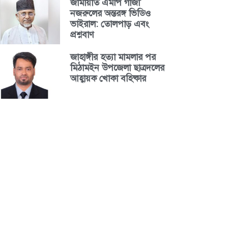
জামায়াত এমপি গাজী
নজরুলের অন্তরঙ্গ ভিডিও
ভাইরাল: তোলপাড় এবং
প্রশ্নবাণ
জাহাঙ্গীর হত্যা মামলার পর
মিঠামইন উপজেলা ছাত্রদলের
আহ্বায়ক খোকা বহিষ্কার