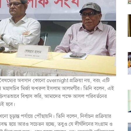
 বৈষম্যের অবসান কোনো overnight প্রক্রিয়া নয়, বরং এটি
নপি মহাসচিব মির্জা ফখরুল ইসলাম আলমগীর। তিনি বলেন, এই
্তিগতভাবে বিশ্বাস করি, আমাদের পক্ষে আসল পরিবর্তনের
নতেই হবে।
চূড়ান্ত পর্যায়ে পৌঁছায়নি। তিনি বলেন, নির্বাচন প্রক্রিয়ার
্ধ হয়ে আরও সচেতন হচ্ছে, তবুও যে দীর্ঘদিনের সংগ্রাম ও