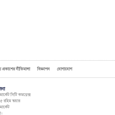
ব্য প্রকাশের নীতিমালা
বিজ্ঞাপন
যোগাযোগ
ানা
ার্কেট সিটি কমপ্লেক্স
৫ রহিম স্কয়ার
মার্কেট
া।