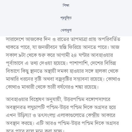
শিক্ষা
প্রযুক্তি
খেলাধুলা
সারাদেশে আজকের দিন ও রাতের তাপমাত্রা প্রায় অপরিবর্তিত
থাকতে পারে, যা জনজীবনে স্বস্তি ফিরিয়ে আনতে পারে। আজ
সকাল ৯টা থেকে শুরু করে আগামী ২৪ ঘণ্টার আবহাওয়ার
পূর্বাভাসে এ তথ্য দেওয়া হয়েছে। পাশাপাশি, দেশের বিভিন্ন
বিভাগে কিছু স্থানতে অস্থায়ী দমকা হাওয়ার সঙ্গে হালকা থেকে
মাঝারি ধরনের বৃষ্টি অথবা বজ্রবৃষ্টির সম্ভাবনা রয়েছে। কোথাও
কোথাও মাঝারী থেকে ভারী বর্ষণেরও শঙ্কা রয়েছে।
আবহাওয়ার বিশ্লেষণ অনুযায়ী, উত্তরপশ্চিম বঙ্গোপসাগরে
অবস্থানরত লঘুচাপটি পশ্চিম-উত্তর পশ্চিম দিকে অগ্রসর হয়ে
এখন উড়িষ্যা ও তৎসংলগ্ন এলাকাগুলোতে কেন্দ্রীয় আকারে
অবস্থান করছে। এটি আরও পশ্চিম-উত্তর পশ্চিম দিকে অগ্রসর
হতে পারে বলে মনে করা হচ্ছে।