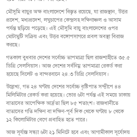
মৌসুমি বায়ুর অক্ষ বাংলাদেশে বিস্তৃত রয়েছে, যা রাজস্থান, উত্তর
প্রদেশ, মধ্যপ্রদেশ, লঘুচাপের কেন্দ্রসহ দক্ষিণাঞ্চল ও আসাম
পর্যন্ত ছড়িয়ে পড়েছে। এই মৌসুমি বায়ু বাংলাদেশের ওপর
মোটামুটি সক্রিয় এবং উত্তর বঙ্গোপসাগরে প্রবল অবস্থা বিরাজ
করছে।
গতকাল বুধবার দেশের সর্বোচ্চ তাপমাত্রা ছিল রাজশাহীতে ৩৫.৫
ডিগ্রি সেলসিয়াস। আজ দেশের সর্বনিম্ন তাপমাত্রা রেকর্ড করা
হয়েছে সিলেট ও বান্দরবানে ২৪.৩ ডিগ্রি সেলসিয়াস।
উল্লেখ্য, গত ২৪ ঘণ্টায় দেশের সর্বোচ্চ বৃষ্টিপাত সন্দ্বীপে ৪৪
মিলিমিটার রেকর্ড করা হয়েছে। ভোর ৬টা পর্যন্ত এই সময়ে ঢাকায়
বাতাসের আপেক্ষিক আর্দ্রতা ছিল ৮৫ শতাংশ। রাজধানীতে
বাতাসের গতি দক্ষিণ বা দক্ষিণ-পূর্ব দিক থেকে ঘণ্টায় ৮ থেকে
১২ কিলোমিটার বেগে প্রবাহিত হতে পারে।
আজ সূর্যাস্ত সন্ধ্যা ৬টা ২১ মিনিটে হবে এবং আগামীকাল সূর্যোদয়