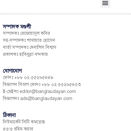
সম্পাদক মণ্ডলী
সম্পাদকঃ রেজোয়ানুল কবির
সহ-সম্পাদকঃ শাখায়াত হোসেন
বার্তা সম্পাদকঃ দেবাশিস বিশ্বাস
প্রকাশকঃ হাবিবুল্লা খন্দকার
যোগাযোগ
ফোনঃ +৮৮ ০২ ৫৫২৬৫৪৪৯
বিজ্ঞাপন বিভাগ ফোনঃ +৮৮ ০২ ৫৫২৬৫৪৫৩
ই-মেইলঃ
editor@banglaudayan.com
বিজ্ঞাপনঃ
ads@banglaudayan.com
ঠিকানা
নিউমার্কেট সিটি কমপ্লেক্স
৪৫/৫ রহিম স্কয়ার