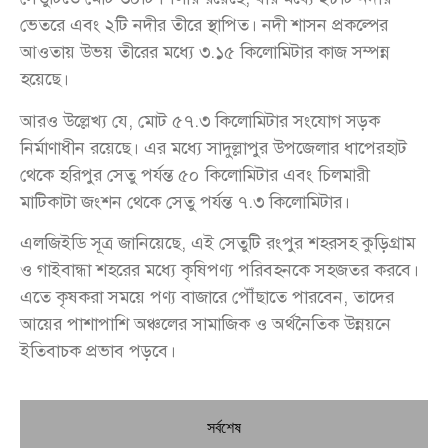
ভেতরে এবং ২টি নদীর তীরে স্থাপিত। নদী শাসন প্রকল্পের
আওতায় উভয় তীরের মধ্যে ৩.১৫ কিলোমিটার কাজ সম্পন্ন
হয়েছে।
আরও উল্লেখ্য যে, মোট ৫৭.৩ কিলোমিটার সংযোগ সড়ক
নির্মাণাধীন রয়েছে। এর মধ্যে সাদুল্লাপুর উপজেলার ধাপেরহাট
থেকে হরিপুর সেতু পর্যন্ত ৫০ কিলোমিটার এবং চিলমারী
মাটিকাটা জংশন থেকে সেতু পর্যন্ত ৭.৩ কিলোমিটার।
এলজিইডি সূত্র জানিয়েছে, এই সেতুটি রংপুর শহরসহ কুড়িগ্রাম
ও গাইবান্ধা শহরের মধ্যে কৃষিপণ্য পরিবহনকে সহজতর করবে।
এতে কৃষকরা সময়ে পণ্য বাজারে পৌঁছাতে পারবেন, তাদের
আয়ের পাশাপাশি অঞ্চলের সামাজিক ও অর্থনৈতিক উন্নয়নে
ইতিবাচক প্রভাব পড়বে।
সর্বশেষ