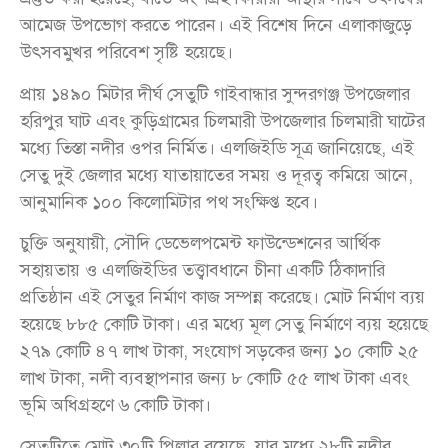
আমেজ উপভোগ করতে পারেন। এই বিশেষ দিনে এলাকাজুড়ে
উৎসবমুখর পরিবেশ সৃষ্টি হয়েছে।
প্রায় ১৪৯০ মিটার দীর্ঘ সেতুটি গাইবান্ধার সুন্দরগঞ্জ উপজেলার
হরিপুর ঘাট এবং কুড়িগ্রামের চিলমারী উপজেলার চিলমারী ঘাটের
মধ্যে তিস্তা নদীর ওপর নির্মিত। এলজিইডি সূত্র জানিয়েছে, এই
সেতু দুই জেলার মধ্যে যাতায়াতের সময় ও দূরত্ব কমিয়ে আনে,
আনুমানিক ১০০ কিলোমিটার পথ সংক্ষিপ্ত হবে।
চুক্তি অনুযায়ী, সৌদি ডেভেলপমেন্ট ফাউন্ডেশনের আর্থিক
সহায়তায় ও এলজিইডির তত্ত্বাবধানে চীনা একটি ঠিকাদারি
প্রতিষ্ঠান এই সেতুর নির্মাণ কাজ সম্পন্ন করেছে। মোট নির্মাণ ব্যয়
হয়েছে ৮৮৫ কোটি টাকা। এর মধ্যে মূল সেতু নির্মাণে ব্যয় হয়েছে
২৭৯ কোটি ৪৭ লাখ টাকা, সংযোগ সড়কের জন্য ১০ কোটি ২৫
লাখ টাকা, নদী ব্যবস্থাপনার জন্য ৮ কোটি ৫৫ লাখ টাকা এবং
ভূমি অধিগ্রহণে ৬ কোটি টাকা।
সেতুটিতে মোট ৩০টি পিলার রয়েছে, যার মধ্যে ২৮টি নদীর